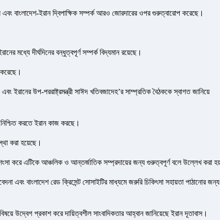
রান এবং বাংলাদেশ-ইরান দ্বিপাক্ষিক সম্পর্ক আরও জোরদারের ওপর গুরুত্বারোপ করেছে।
ের মধ্যে দীর্ঘদিনের বন্ধুত্বপূর্ণ সম্পর্ক বিদ্যমান রয়েছে।
্ত করেছে।
ন এবং ইরানের উপ-পররাষ্ট্রমন্ত্রী সাঈদ খতিবজাদেহ’র সাম্প্রতিক বৈঠককে স্বাগত জানিয়ে
চল নিশ্চিত করতে ইরান কাজ করছে।
্থা করা হয়েছে।
রশংসা করে এটিকে আঞ্চলিক ও আন্তর্জাতিক সম্প্রদায়ের জন্য গুরুত্বপূর্ণ বলে উল্লেখ করা হ
বেদনা এবং বাংলাদেশ রেড ক্রিসেন্ট সোসাইটির মাধ্যমে জরুরি চিকিৎসা সহায়তা পাঠানোর জন্য
র বিষয়ে উদ্বেগ প্রকাশ করে দায়িত্বশীল সাংবাদিকতার আহ্বান জানিয়েছে ইরান দূতাবাস।