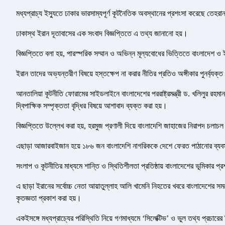
মধ্যপ্রাচ্য ইস্যুতে ঢাকার ভারসাম্যপূর্ণ কূটনৈতিক অবস্থানের প্রশংসা করেছে তেহ
ঢাকাস্থ ইরান দূতাবাসের এক সংবাদ বিজ্ঞপ্তিতে এ তথ্য জানানো হয়।
বিজ্ঞপ্তিতে বলা হয়, পারস্পরিক সম্মান ও অভিন্ন মূল্যবোধের ভিত্তিতে বাংলাদেশ ও ইরান
ইরান তাদের অভ্যন্তরীণ বিষয়ে হস্তক্ষেপ না করার নীতির প্রতিও অঙ্গীকার পুনর্ব্যক
আনতালিয়া কূটনীতি ফোরামের সাইডলাইনে বাংলাদেশের পররাষ্ট্রমন্ত্রী ড. খলিলুর রহমা
দ্বিপাক্ষিক সম্পৃক্ততা বৃদ্ধির বিষয়ে আশাবাদ ব্যক্ত করা হয়।
বিজ্ঞপ্তিতে উল্লেখ করা হয়, হরমুজ প্রণালী দিয়ে বাংলাদেশি জাহাজের নিরাপদ চলা
এছাড়া আজারবাইজান হয়ে ১৮৬ জন বাংলাদেশি নাগরিককে দেশে ফেরত পাঠানোর ব্যবস
সংলাপ ও কূটনীতির মাধ্যমে শান্তি ও স্থিতিশীলতা প্রতিষ্ঠায় বাংলাদেশের ভূমিকার প্
এ ছাড়া ইরানের সর্বোচ্চ নেতা আয়াতুল্লাহ আলি খামেনি নিহতের খবরে বাংলাদেশের সম
কৃতজ্ঞতা প্রকাশ করা হয়।
একইসঙ্গে মধ্যপ্রাচ্যের পরিস্থিতি নিয়ে গণমাধ্যমে ‘সিলেক্টিভ’ ও ভুল তথ্য প্রচারে