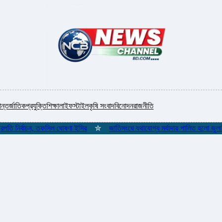
ন্তর্জাতিক
প্রযুক্তি
শিক্ষা
লাইফস্টাইল
কৃষি সংবাদ
বিনোদন
রাজনীতি
 নির্বাচন, তফসিল ঘোষণা ইসির
✮
জাতিসংঘে যথাযোগ্য মর্যাদায় পালিত হলো জুলাই গণঅ