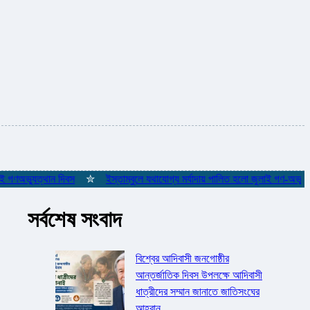
ভ্যুত্থান দিবস
✮
ইস্তাম্বুলে যথাযোগ্য মর্যাদায় পালিত হলো জুলাই গণ-অভ্যুত্থান
সর্বশেষ সংবাদ
বিশ্বের আদিবাসী জনগোষ্ঠীর
আন্তর্জাতিক দিবস উপলক্ষে আদিবাসী
ধাত্রীদের সম্মান জানাতে জাতিসংঘের
আহ্বান