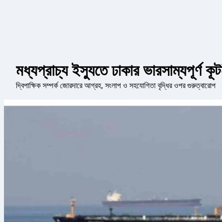
মধ্যপ্রাচ্য ইস্যুতে ঢাকার ভারসাম্যপূর্ণ 
দ্বিপাক্ষিক সম্পর্ক জোরদারে আগ্রহ, সংলাপ ও সহযোগিতা বৃদ্ধির ওপর গুরুত্বারোপ