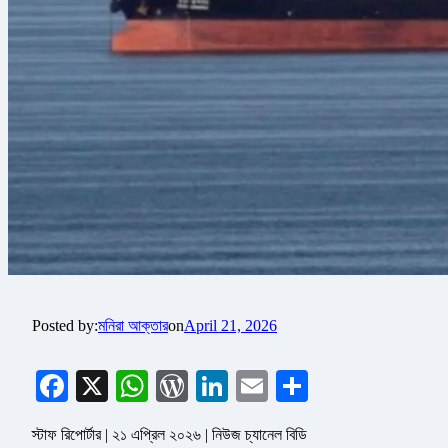
Posted by:
মনিরা আক্তার
on
April 21, 2026
Facebook
X
WhatsApp
WordPress
LinkedIn
Email
Share
স্টাফ রিপোর্টার | ২১ এপ্রিল ২০২৬ | নিউজ চ্যানেল বিডি