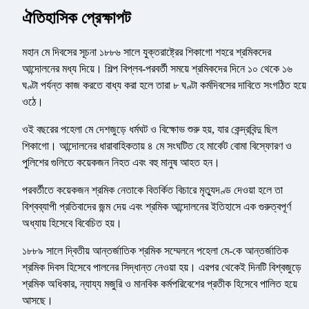
ঐতিহাসিক প্রেক্ষাপট
মহান মে দিবসের সূচনা ১৮৮৬ সালে যুক্তরাষ্ট্রের শিকাগো শহরে শ্রমিকদের
আন্দোলনের মধ্য দিয়ে। শিল্প বিপ্লব-পরবর্তী সময়ে শ্রমিকদের দিনে ১০ থেকে ১৬
ঘণ্টা পর্যন্ত কাজ করতে বাধ্য করা হলে তারা ৮ ঘণ্টা কর্মদিবসের দাবিতে সংগঠিত হয়ে
ওঠে।
ওই বছরের পহেলা মে দেশজুড়ে ধর্মঘট ও বিক্ষোভ শুরু হয়, যার কেন্দ্রবিন্দু ছিল
শিকাগো। আন্দোলনের ধারাবাহিকতায় ৪ মে সংঘটিত হে মার্কেট বোমা বিস্ফোরণ ও
পুলিশের গুলিতে কয়েকজন নিহত এবং বহু মানুষ আহত হন।
পরবর্তীতে কয়েকজন শ্রমিক নেতাকে বিতর্কিত বিচারে মৃত্যুদণ্ড দেওয়া হলে তা
বিশ্বব্যাপী প্রতিবাদের জন্ম দেয় এবং শ্রমিক আন্দোলনের ইতিহাসে এক গুরুত্বপূর্ণ
অধ্যায় হিসেবে বিবেচিত হয়।
১৮৮৯ সালে দ্বিতীয় আন্তর্জাতিক শ্রমিক সম্মেলনে পহেলা মে-কে আন্তর্জাতিক
শ্রমিক দিবস হিসেবে পালনের সিদ্ধান্ত নেওয়া হয়। এরপর থেকেই দিনটি বিশ্বজুড়ে
শ্রমিক অধিকার, ন্যায্য মজুরি ও মানবিক কর্মপরিবেশের প্রতীক হিসেবে পালিত হয়ে
আসছে।