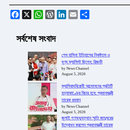
Facebook
X
WhatsApp
WordPress
LinkedIn
Email
Share
সর্বশেষ সংবাদ
শেখ হাসিনা ইতিহাসের নিকৃষ্টতম ও
ঘৃণ্য ফ্যাসিস্ট ছিলেন: রিজভী
by News Channel
August 5, 2026
ফ্যাসিবাদবিরোধী আন্দোলনের প্রতিটি
হত্যাকাণ্ডের বিচার হবে: প্রধানমন্ত্রী
তারেক রহমান
by News Channel
August 5, 2026
জুলাই গণঅভ্যুত্থান স্মৃতি জাদুঘরের
উদ্বোধন করলেন প্রধানমন্ত্রী তারেক