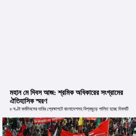
মহান মে দিবস আজ: শ্রমিক অধিকারের সংগ্রামের
ঐতিহাসিক স্মরণ
৮ ঘণ্টা কর্মদিবসের দাবির প্রেক্ষাপটে বাংলাদেশসহ বিশ্বজুড়ে পালিত হচ্ছে দিবসটি