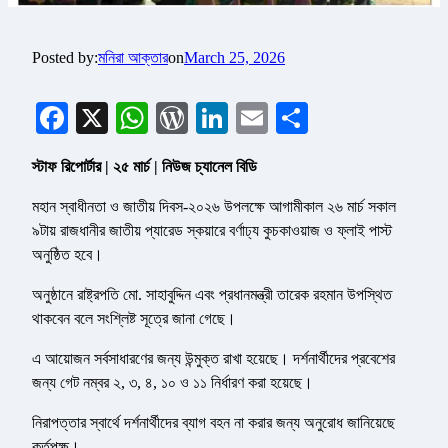
Posted by:
মনিরা আক্তার
on
March 25, 2026
Facebook
X
WhatsApp
WordPress
LinkedIn
Email
Share
স্টাফ রিপোর্টার | ২৫ মার্চ | নিউজ চ্যানেল বিডি
মহান স্বাধীনতা ও জাতীয় দিবস-২০২৬ উপলক্ষে আগামীকাল ২৬ মার্চ সকাল
৯টায় রাজধানীর জাতীয় প্যারেড স্কয়ারে বর্ণাঢ্য কুচকাওয়াজ ও ফ্লাই পাস্ট
অনুষ্ঠিত হবে।
অনুষ্ঠানে রাষ্ট্রপতি মো. সাহাবুদ্দিন এবং প্রধানমন্ত্রী তারেক রহমান উপস্থিত
থাকবেন বলে সংশ্লিষ্ট সূত্রে জানা গেছে।
এ আয়োজন সর্বসাধারণের জন্য উন্মুক্ত রাখা হয়েছে। দর্শনার্থীদের প্রবেশের
জন্য গেট নম্বর ২, ৩, ৪, ১০ ও ১১ নির্ধারণ করা হয়েছে।
নিরাপত্তার স্বার্থে দর্শনার্থীদের ব্যাগ বহন না করার জন্য অনুরোধ জানিয়েছে
কর্তৃপক্ষ।