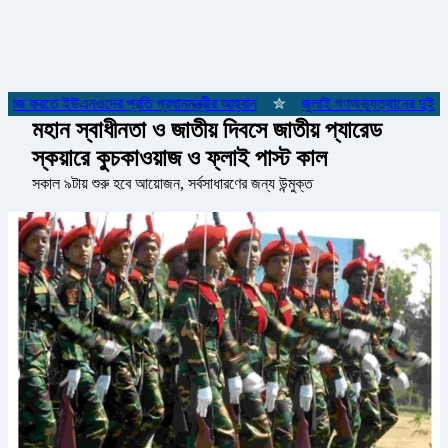
 কাজ করতে ইউএনওদের প্রতি প্রধানমন্ত্রীর আহ্বান
✮
জুলাই গণঅভ্যুত্থানের দুই যোদ
মহান স্বাধীনতা ও জাতীয় দিবসে জাতীয় প্যারেড
স্কয়ারে কুচকাওয়াজ ও ফ্লাই পাস্ট কাল
সকাল ৯টায় শুরু হবে আয়োজন, সর্বসাধারণের জন্য উন্মুক্ত