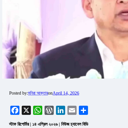
Posted by:
মনিরা আক্তার
on
April 14, 2026
Facebook
X
WhatsApp
WordPress
LinkedIn
Email
Share
স্টাফ রিপোর্টার | ১৪ এপ্রিল ২০২৬ | নিউজ চ্যানেল বিডি