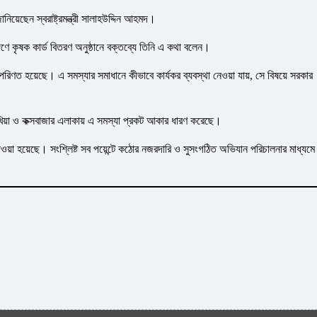
়েছেন স্বরাষ্ট্রমন্ত্রী সালাহউদ্দিন আহমদ।
ঙ্গণে কৃষক কার্ড বিতরণ অনুষ্ঠানে বক্তব্যে তিনি এ কথা বলেন।
িতে পরিণত হয়েছে। এ সমস্যার সমাধানে কীভাবে কার্যকর ব্যবস্থা নেওয়া যায়, সে বিষয়ে সরকার
খিয়া ও কক্সবাজার এলাকায় এ সমস্যা প্রকট আকার ধারণ করেছে।
েওয়া হয়েছে। সংশ্লিষ্ট সব পয়েন্টে কঠোর নজরদারি ও সুসংগঠিত অভিযান পরিচালনার মাধ্যমে