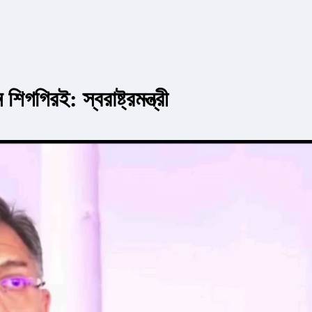
গগিরই: স্বরাষ্ট্রমন্ত্রী