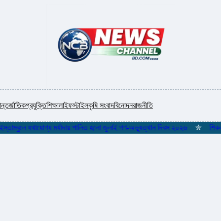
ন্তর্জাতিক
প্রযুক্তি
শিক্ষা
লাইফস্টাইল
কৃষি সংবাদ
বিনোদন
রাজনীতি
ম্বুলে যথাযোগ্য মর্যাদায় পালিত হলো জুলাই গণ-অভ্যুত্থান দিবস ২০২৬
✮
শিকলমুক্ত 