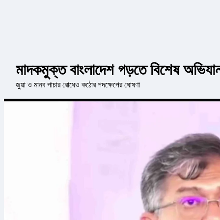
মাদকমুক্ত বাংলাদেশ গড়তে বিশেষ অভিযান শি
জুয়া ও মানব পাচার রোধেও কঠোর পদক্ষেপের ঘোষণা