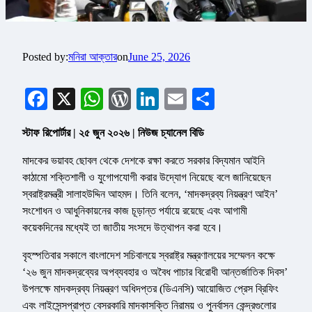
Posted by:
মনিরা আক্তার
on
June 25, 2026
Facebook
X
WhatsApp
WordPress
LinkedIn
Email
Share
স্টাফ রিপোর্টার | ২৫ জুন ২০২৬ | নিউজ চ্যানেল বিডি
মাদকের ভয়াবহ ছোবল থেকে দেশকে রক্ষা করতে সরকার বিদ্যমান আইনি
কাঠামো শক্তিশালী ও যুগোপযোগী করার উদ্যোগ নিয়েছে বলে জানিয়েছেন
স্বরাষ্ট্রমন্ত্রী সালাহউদ্দিন আহমদ। তিনি বলেন, ‘মাদকদ্রব্য নিয়ন্ত্রণ আইন’
সংশোধন ও আধুনিকায়নের কাজ চূড়ান্ত পর্যায়ে রয়েছে এবং আগামী
কয়েকদিনের মধ্যেই তা জাতীয় সংসদে উত্থাপন করা হবে।
বৃহস্পতিবার সকালে বাংলাদেশ সচিবালয়ে স্বরাষ্ট্র মন্ত্রণালয়ের সম্মেলন কক্ষে
‘২৬ জুন মাদকদ্রব্যের অপব্যবহার ও অবৈধ পাচার বিরোধী আন্তর্জাতিক দিবস’
উপলক্ষে মাদকদ্রব্য নিয়ন্ত্রণ অধিদপ্তর (ডিএনসি) আয়োজিত প্রেস ব্রিফিং
এবং লাইসেন্সপ্রাপ্ত বেসরকারি মাদকাসক্তি নিরাময় ও পুনর্বাসন কেন্দ্রগুলোর