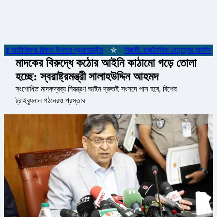
 অটোরিকশা-রিকশা উপহার প্রধানমন্ত্রীর
✮
রিজভী: রাজনৈতিক নেতৃত্বের মানসিকতা ন
মাদকের বিরুদ্ধে কঠোর আইনি কাঠামো গড়ে তোলা
হচ্ছে: স্বরাষ্ট্রমন্ত্রী সালাহউদ্দিন আহমদ
সংশোধিত মাদকদ্রব্য নিয়ন্ত্রণ আইন দ্রুতই সংসদে পাস হবে, বিশেষ
ট্রাইব্যুনাল গঠনেরও প্রস্তাব