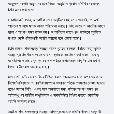
অনুকূলে সরকারি অনুদানের চেক বিতরণ অনুষ্ঠানে প্রধান অতিথির বক্তব্যে
তিনি এসব কথা বলেন।
স্বরাষ্ট্রমন্ত্রী বলেন, অপরাধীরা এখন প্রযুক্তির সহায়তায় অনলাইন ও অর্থ
পাচারের মাধ্যমে মাদক ব্যবসা পরিচালনা করছে। তাই কঠোর ও আধুনিক আইন
ছাড়া এ অপরাধ দমন সম্ভব নয়। অপরাধীদের দমনে এবং সমাজকে সুরক্ষিত
রাখতে একটি শক্তিশালী আইনি কাঠামো গড়ে তোলা হচ্ছে।
তিনি জানান, মাদকদ্রব্য নিয়ন্ত্রণ অধিদপ্তরের সক্ষমতা বাড়াতে অত্যাধুনিক
অস্ত্র, প্রয়োজনীয় যানবাহন ও ডগ স্কোয়াড সংযোজন করা হচ্ছে। এছাড়া
আসামিদের থানায় হস্তান্তরের আগ পর্যন্ত রাখার জন্য আধুনিক হাজতখানা
নির্মাণের উদ্যোগ নেওয়া হয়েছে।
মামলা জট কমিয়ে দ্রুত বিচার নিশ্চিত করতে মাদক-সংক্রান্ত অপরাধের জন্য
বিশেষ ট্রাইব্যুনাল ও এখতিয়ারসম্পন্ন আদালত গঠনের প্রস্তাব দেওয়া হয়েছে
বলেও জানান তিনি। একই সঙ্গে অনলাইন জুয়া, সাইবার অপরাধ দমন এবং
আইনশৃঙ্খলা বাহিনীর আধুনিকায়ন ও জবাবদিহিতা নিশ্চিত করতে ধারাবাহিক
আইনি সংস্কার চলছে।
মন্ত্রী জানান, মাদকদ্রব্য নিয়ন্ত্রণ অধিদপ্তরের এক জাতীয় গবেষণা অনুযায়ী