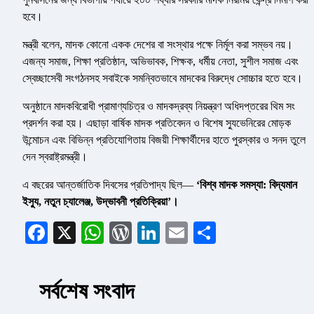
হবে।
মন্ত্রী বলেন, মাদক কোনো একক দেশের বা সংস্থার পক্ষে নির্মূল করা সম্ভব নয়।
এজন্য সমাজ, শিক্ষা প্রতিষ্ঠান, অভিভাবক, শিক্ষক, ধর্মীয় নেতা, সুশীল সমাজ এবং
স্বেচ্ছাসেবী সংগঠনসহ সবাইকে সমন্বিতভাবে মাদকের বিরুদ্ধে সোচ্চার হতে হবে।
অনুষ্ঠানে মাদকবিরোধী প্রামাণ্যচিত্র ও মাদকদ্রব্য নিয়ন্ত্রণ অধিদপ্তরের থিম সং
প্রদর্শন করা হয়। এছাড়া বার্ষিক মাদক প্রতিবেদন ও বিশেষ স্যুভেনিরের মোড়ক
উন্মোচন এবং বিভিন্ন প্রতিযোগিতায় বিজয়ী শিক্ষার্থীদের হাতে পুরস্কার ও সনদ তুলে
দেন স্বরাষ্ট্রমন্ত্রী।
এ বছরের আন্তর্জাতিক দিবসের প্রতিপাদ্য ছিল—
‘বিশ্ব মাদক সমস্যা: বিদ্যমান
ইস্যু, নতুন চ্যালেঞ্জ, উদ্ভাবনী প্রতিক্রিয়া’।
Facebook
X
WhatsApp
WordPress
LinkedIn
Email
Share
সর্বশেষ সংবাদ