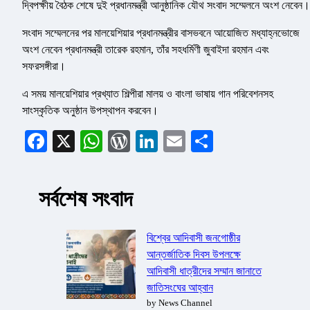
দ্বিপক্ষীয় বৈঠক শেষে দুই প্রধানমন্ত্রী আনুষ্ঠানিক যৌথ সংবাদ সম্মেলনে অংশ নেবেন।
সংবাদ সম্মেলনের পর মালয়েশিয়ার প্রধানমন্ত্রীর বাসভবনে আয়োজিত মধ্যাহ্নভোজে
অংশ নেবেন প্রধানমন্ত্রী তারেক রহমান, তাঁর সহধর্মিণী জুবাইদা রহমান এবং
সফরসঙ্গীরা।
এ সময় মালয়েশিয়ার প্রখ্যাত শিল্পীরা মালয় ও বাংলা ভাষায় গান পরিবেশনসহ
সাংস্কৃতিক অনুষ্ঠান উপস্থাপন করবেন।
Facebook
X
WhatsApp
WordPress
LinkedIn
Email
Share
সর্বশেষ সংবাদ
বিশ্বের আদিবাসী জনগোষ্ঠীর
আন্তর্জাতিক দিবস উপলক্ষে
আদিবাসী ধাত্রীদের সম্মান জানাতে
জাতিসংঘের আহ্বান
by News Channel