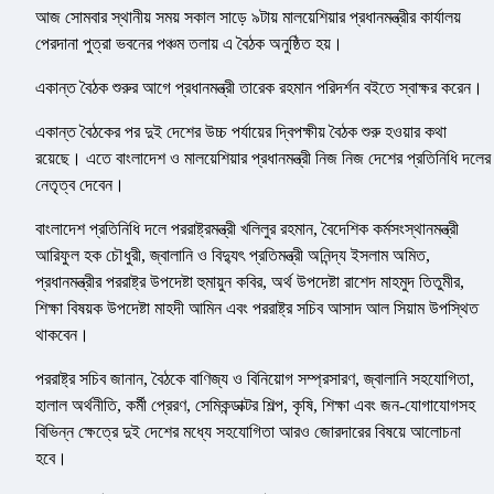
আজ সোমবার স্থানীয় সময় সকাল সাড়ে ৯টায় মালয়েশিয়ার প্রধানমন্ত্রীর কার্যালয়
পেরদানা পুত্রা ভবনের পঞ্চম তলায় এ বৈঠক অনুষ্ঠিত হয়।
একান্ত বৈঠক শুরুর আগে প্রধানমন্ত্রী তারেক রহমান পরিদর্শন বইতে স্বাক্ষর করেন।
একান্ত বৈঠকের পর দুই দেশের উচ্চ পর্যায়ের দ্বিপক্ষীয় বৈঠক শুরু হওয়ার কথা
রয়েছে। এতে বাংলাদেশ ও মালয়েশিয়ার প্রধানমন্ত্রী নিজ নিজ দেশের প্রতিনিধি দলের
নেতৃত্ব দেবেন।
বাংলাদেশ প্রতিনিধি দলে পররাষ্ট্রমন্ত্রী খলিলুর রহমান, বৈদেশিক কর্মসংস্থানমন্ত্রী
আরিফুল হক চৌধুরী, জ্বালানি ও বিদ্যুৎ প্রতিমন্ত্রী অনিন্দ্য ইসলাম অমিত,
প্রধানমন্ত্রীর পররাষ্ট্র উপদেষ্টা হুমায়ুন কবির, অর্থ উপদেষ্টা রাশেদ মাহমুদ তিতুমীর,
শিক্ষা বিষয়ক উপদেষ্টা মাহদী আমিন এবং পররাষ্ট্র সচিব আসাদ আল সিয়াম উপস্থিত
থাকবেন।
পররাষ্ট্র সচিব জানান, বৈঠকে বাণিজ্য ও বিনিয়োগ সম্প্রসারণ, জ্বালানি সহযোগিতা,
হালাল অর্থনীতি, কর্মী প্রেরণ, সেমিকন্ডাক্টর শিল্প, কৃষি, শিক্ষা এবং জন-যোগাযোগসহ
বিভিন্ন ক্ষেত্রে দুই দেশের মধ্যে সহযোগিতা আরও জোরদারের বিষয়ে আলোচনা
হবে।