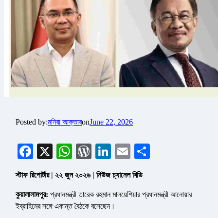
Posted by:
মনিরা আক্তার
on
June 22, 2026
Facebook
X
WhatsApp
WordPress
LinkedIn
Email
Share
স্টাফ রিপোর্টার | ২২ জুন ২০২৬ | নিউজ চ্যানেল বিডি
কুয়ালালামপুর:
প্রধানমন্ত্রী তারেক রহমান মালয়েশিয়ার প্রধানমন্ত্রী আনোয়ার
ইব্রাহিমের সঙ্গে একান্ত বৈঠকে বসেছেন।