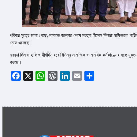
পরিবার সূত্রে জানা গেছে, নামাজে জানাজা শেষে মরহুমা মিসেস দিলারা হাফিজকে পার
নেমে এসেছে।
মরহুমা দিলারা হাফিজ দীর্ঘদিন ধরে বিভিন্ন সামাজিক ও মানবিক কর্মকাণ্ডের সঙ্গে যুক
করছে।
Facebook
X
WhatsApp
WordPress
LinkedIn
Email
Share