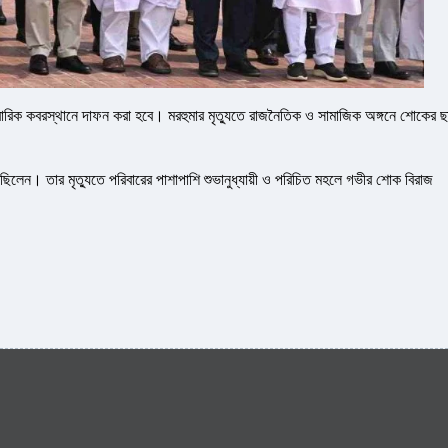
িবারিক কবরস্থানে দাফন করা হবে। মরহুমার মৃত্যুতে রাজনৈতিক ও সামাজিক অঙ্গনে শোকের ছা
্ত ছিলেন। তার মৃত্যুতে পরিবারের পাশাপাশি শুভানুধ্যায়ী ও পরিচিত মহলে গভীর শোক বিরাজ