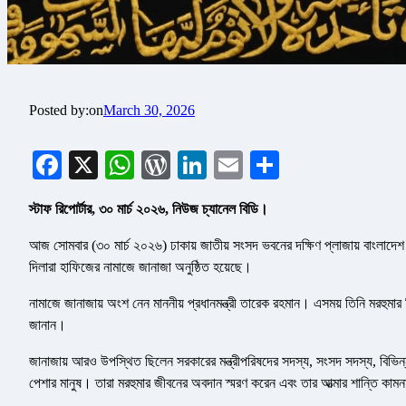
Posted by:
on
March 30, 2026
Facebook
X
WhatsApp
WordPress
LinkedIn
Email
Share
স্টাফ রিপোর্টার, ৩০ মার্চ ২০২৬, নিউজ চ্যানেল বিডি।
আজ সোমবার (৩০ মার্চ ২০২৬) ঢাকায় জাতীয় সংসদ ভবনের দক্ষিণ প্লাজায় বাংলাদেশ
দিলারা হাফিজের নামাজে জানাজা অনুষ্ঠিত হয়েছে।
নামাজে জানাজায় অংশ নেন মাননীয় প্রধানমন্ত্রী তারেক রহমান। এসময় তিনি মরহুম
জানান।
জানাজায় আরও উপস্থিত ছিলেন সরকারের মন্ত্রীপরিষদের সদস্য, সংসদ সদস্য, বিভিন্ন 
পেশার মানুষ। তারা মরহুমার জীবনের অবদান স্মরণ করেন এবং তার আত্মার শান্তি কাম