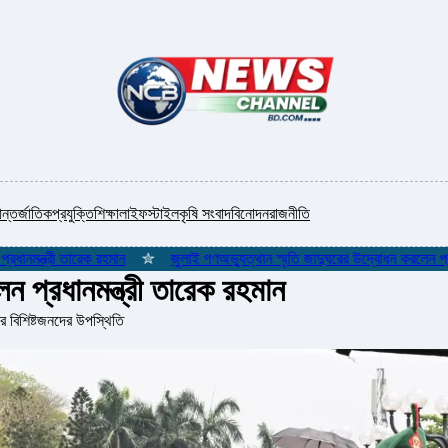
ন্তর্জাতিক
প্রযুক্তি
শিক্ষা
লাইফস্টাইল
কৃষি সংবাদ
বিনোদন
রাজনীতি
ত্রী তারেক রহমান
✮
জুলাই গণঅভ্যুত্থান স্মৃতি জাদুঘরের উদ্বোধন করলেন প্রধানমন্ত্
ন প্রধানমন্ত্রী তারেক রহমান
র বিশিষ্টজনদের উপস্থিতি