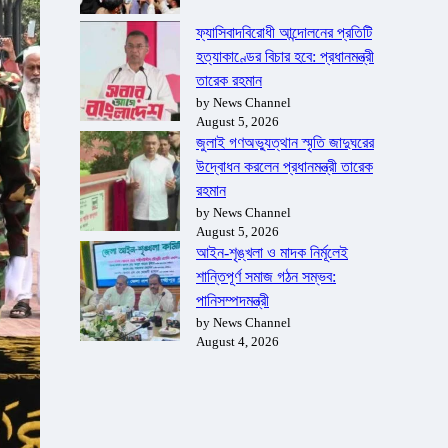
ফ্যাসিবাদবিরোধী আন্দোলনের প্রতিটি
হত্যাকাণ্ডের বিচার হবে: প্রধানমন্ত্রী
তারেক রহমান
by News Channel
August 5, 2026
জুলাই গণঅভ্যুত্থান স্মৃতি জাদুঘরের
উদ্বোধন করলেন প্রধানমন্ত্রী তারেক
রহমান
by News Channel
August 5, 2026
আইন-শৃঙ্খলা ও মাদক নির্মূলেই
শান্তিপূর্ণ সমাজ গঠন সম্ভব:
পানিসম্পদমন্ত্রী
by News Channel
August 4, 2026