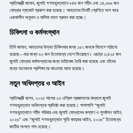
প্রতিমন্ত্রী জানান, জুলাই গণঅভ্যুত্থানে ৮৪৪ জন শহীদ এবং ১৪,৩৬৯ জন
যোদ্ধার গ্যাজেট প্রকাশ করা হয়েছে। আহতদের তিনটি শ্রেণিতে ভাগ করে
এককালীন অনুদান ও মাসিক ভাতা প্রদান করা হচ্ছে।
চিকিৎসা ও কর্মসংস্থান
তিনি জানান, আহতদের উন্নত চিকিৎসার জন্য ১৫২ জনকে বিদেশে পাঠানো
হয়েছে—যার মধ্যে ৯২ জন ইতোমধ্যে দেশে ফিরেছেন। এছাড়া ৩,৪২৫ জন
জুলাই যোদ্ধার কর্মসংস্থানের জন্য ডাটাবেজ তৈরি করা হয়েছে এবং তাঁদের
মধ্যে অনেককে প্রশিক্ষণের আওতায় আনা হয়েছে।
নতুন অধিদপ্তর ও আইন
প্রতিমন্ত্রী বলেন, ২০২৫ সালের ২৩ এপ্রিল প্রজ্ঞাপনের মাধ্যমে জুলাই
গণঅভ্যুত্থান অধিদপ্তর প্রতিষ্ঠা করা হয়েছে। পাশাপাশি “জুলাই
গণঅভ্যুত্থানে শহীদ পরিবার এবং জুলাই যোদ্ধাদের কল্যাণ ও পুনর্বাসন আইন,
২০২৬” এবং “জুলাই গণঅভ্যুত্থান স্মৃতি জাদুঘর আইন, ২০২৬” ইতোমধ্যে
জাতীয় সংসদে পাস হয়েছে।