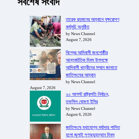
সর্বশেষ সংবাদ
তারেক রহমানের আহ্বানে বৃক্ষরোপণ
কর্মসূচি অনুষ্ঠিত
by News Channel
August 7, 2026
বিশ্বের আদিবাসী জনগোষ্ঠীর
আন্তর্জাতিক দিবস উপলক্ষে
আদিবাসী ধাত্রীদের সম্মান জানাতে
জাতিসংঘের আহ্বান
by News Channel
August 7, 2026
২০ আগস্ট রাষ্ট্রপতি নির্বাচন,
তফসিল ঘোষণা ইসির
by News Channel
August 6, 2026
জাতিসংঘে যথাযোগ্য মর্যাদায় পালিত
হলো জুলাই গণঅভ্যুত্থান দিবস