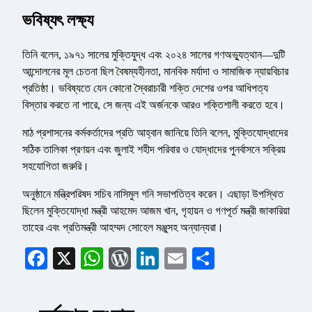
ভবিষ্যৎ লক্ষ্য
তিনি বলেন, ১৯৭১ সালের মুক্তিযুদ্ধ এবং ২০২৪ সালের গণঅভ্যুত্থান—দুটি
আন্দোলনের মূল চেতনা ছিল বৈষম্যহীনতা, মানবিক মর্যাদা ও সামাজিক ন্যায়বিচার
প্রতিষ্ঠা। ভবিষ্যতে যেন কোনো স্বৈরাচারী শক্তি দেশের ওপর আধিপত্য
বিস্তার করতে না পারে, সে জন্য এই অর্জনকে আরও শক্তিশালী করতে হবে।
মাঠ প্রশাসনের কর্মকর্তাদের প্রতি আহ্বান জানিয়ে তিনি বলেন, মুক্তিযোদ্ধাদের
সঠিক তালিকা প্রণয়ন এবং জুলাই শহীদ পরিবার ও যোদ্ধাদের পুনর্বাসনে সক্রিয়
সহযোগিতা জরুরি।
অনুষ্ঠানে মন্ত্রিপরিষদ সচিব নাসিমুল গনি সভাপতিত্ব করেন। এছাড়া উপস্থিত
ছিলেন মুক্তিযোদ্ধা মন্ত্রী আহমেদ আজম খান, গৃহায়ন ও গণপূর্ত মন্ত্রী জাকারিয়া
তাহের এবং প্রতিমন্ত্রী আহম্মদ সোহেল মঞ্জুসহ অন্যান্যরা।
Facebook
X
WhatsApp
WordPress
LinkedIn
Email
Share