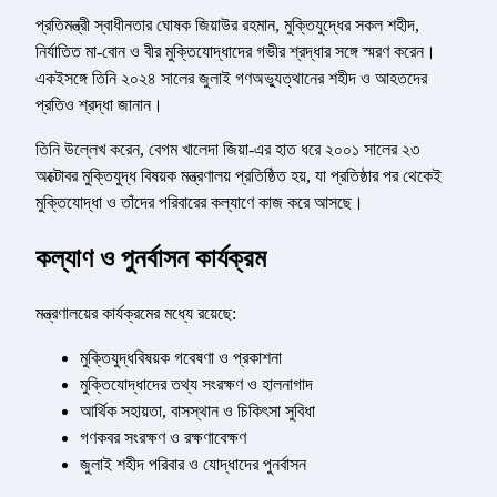
প্রতিমন্ত্রী স্বাধীনতার ঘোষক জিয়াউর রহমান, মুক্তিযুদ্ধের সকল শহীদ,
নির্যাতিত মা-বোন ও বীর মুক্তিযোদ্ধাদের গভীর শ্রদ্ধার সঙ্গে স্মরণ করেন।
একইসঙ্গে তিনি ২০২৪ সালের জুলাই গণঅভ্যুত্থানের শহীদ ও আহতদের
প্রতিও শ্রদ্ধা জানান।
তিনি উল্লেখ করেন, বেগম খালেদা জিয়া-এর হাত ধরে ২০০১ সালের ২৩
অক্টোবর মুক্তিযুদ্ধ বিষয়ক মন্ত্রণালয় প্রতিষ্ঠিত হয়, যা প্রতিষ্ঠার পর থেকেই
মুক্তিযোদ্ধা ও তাঁদের পরিবারের কল্যাণে কাজ করে আসছে।
কল্যাণ ও পুনর্বাসন কার্যক্রম
মন্ত্রণালয়ের কার্যক্রমের মধ্যে রয়েছে:
মুক্তিযুদ্ধবিষয়ক গবেষণা ও প্রকাশনা
মুক্তিযোদ্ধাদের তথ্য সংরক্ষণ ও হালনাগাদ
আর্থিক সহায়তা, বাসস্থান ও চিকিৎসা সুবিধা
গণকবর সংরক্ষণ ও রক্ষণাবেক্ষণ
জুলাই শহীদ পরিবার ও যোদ্ধাদের পুনর্বাসন