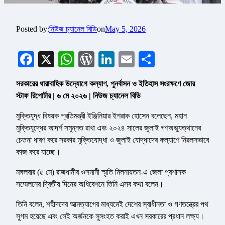
Posted by:
নিউজ চ্যানেল বিডি
on
May 5, 2026
Facebook
X
WhatsApp
WordPress
LinkedIn
Email
Share
সরকারের ধারাবাহিক উদ্যোগে কল্যাণ, পুনর্বাসন ও ইতিহাস সংরক্ষণে জোর
স্টাফ রিপোর্টার | ৬ মে ২০২৬ | নিউজ চ্যানেল বিডি
মুক্তিযুদ্ধ বিষয়ক প্রতিমন্ত্রী ইঞ্জিনিয়ার ইশরাক হোসেন বলেছেন, মহান
মুক্তিযুদ্ধের আদর্শ সমুন্নত রাখা এবং ২০২৪ সালের জুলাই গণঅভ্যুত্থানের
চেতনা ধারণ করে সরকার মুক্তিযোদ্ধা ও জুলাই যোদ্ধাদের কল্যাণে নিরলসভাবে
কাজ করে যাচ্ছে।
মঙ্গলবার (৫ মে) রাজধানীর ওসমানী স্মৃতি মিলনায়তন-এ জেলা প্রশাসক
সম্মেলনের দ্বিতীয় দিনের অধিবেশনে তিনি এসব কথা বলেন।
তিনি বলেন, শহীদদের আত্মত্যাগের মাধ্যমেই দেশের স্বাধীনতা ও গণতন্ত্রের পথ
সুগম হয়েছে এবং সেই অর্জনকে সুসংহত করাই এখন সরকারের প্রধান লক্ষ্য।