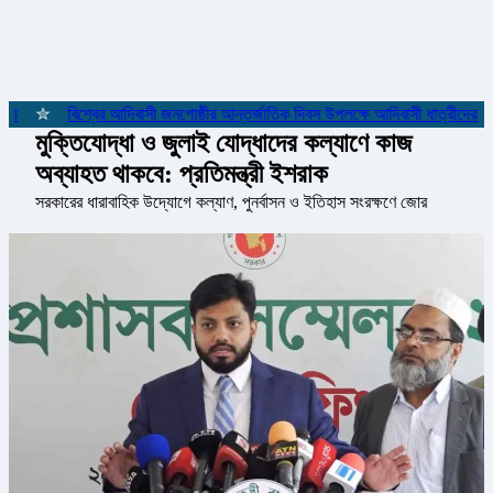
✮
বিশ্বের আদিবাসী জনগোষ্ঠীর আন্তর্জাতিক দিবস উপলক্ষে আদিবাসী ধাত্রীদের সম্ম
মুক্তিযোদ্ধা ও জুলাই যোদ্ধাদের কল্যাণে কাজ
অব্যাহত থাকবে: প্রতিমন্ত্রী ইশরাক
সরকারের ধারাবাহিক উদ্যোগে কল্যাণ, পুনর্বাসন ও ইতিহাস সংরক্ষণে জোর