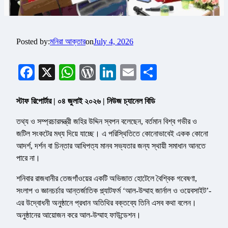
Posted by:
মনিরা আক্তার
on
July 4, 2026
Facebook
X
WhatsApp
WordPress
LinkedIn
Email
Share
স্টাফ রিপোর্টার | ০৪ জুলাই ২০২৬ | নিউজ চ্যানেল বিডি
তথ্য ও সম্প্রচারমন্ত্রী জহির উদ্দিন স্বপন বলেছেন, বর্তমান বিশ্ব গভীর ও
জটিল সংকটের মধ্য দিয়ে যাচ্ছে। এ পরিস্থিতিতে কোনোভাবেই একক কোনো
আদর্শ, দর্শন বা চিন্তার আধিপত্য মানব সভ্যতার জন্য স্থায়ী সমাধান আনতে
পারে না।
শনিবার রাজধানীর তেজগাঁওয়ের একটি অভিজাত হোটেলে বৈশ্বিক গবেষণা,
সংলাপ ও জ্ঞানচর্চার আন্তর্জাতিক প্ল্যাটফর্ম ‘আল-উম্মাহ জার্নাল ও ওয়েবসাইট’-
এর উদ্বোধনী অনুষ্ঠানে প্রধান অতিথির বক্তব্যে তিনি এসব কথা বলেন।
অনুষ্ঠানের আয়োজন করে আল-উম্মাহ ফাউন্ডেশন।