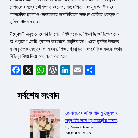
দেশগুলোর মধ্যে কৌশলগত সংযোগ, সহযোগিতা এবং মুসলিম উম্মাহর
সমসাময়িক চ্যালেঞ্জ মোকাবেলায় জ্ঞানভিত্তিক সমাধান তৈরিতে গুরুত্বপূর্ণ
ভূমিকা পালন করবে।
উদ্বোধনী অনুষ্ঠানে দেশ-বিদেশের বিশিষ্ট গবেষক, শিক্ষাবিদ ও বিশেষজ্ঞদের
অংশগ্রহণে একটি প্যানেল আলোচনা অনুষ্ঠিত হয়। এতে মুসলিম উম্মাহর
বুদ্ধিবৃত্তিক নেতৃত্ব, গণমাধ্যম, শিক্ষা, প্রযুক্তি এবং বৈশ্বিক সহযোগিতার
বিভিন্ন বিষয় নিয়ে আলোচনা করা হয়।
Facebook
X
WhatsApp
WordPress
LinkedIn
Email
Share
সর্বশেষ সংবাদ
হেফাজতের আমির শাহ মুহিব্বুল্লাহ
বাবুনগরীর সঙ্গে প্রধানমন্ত্রীর সাক্ষাৎ
by News Channel
August 9, 2026