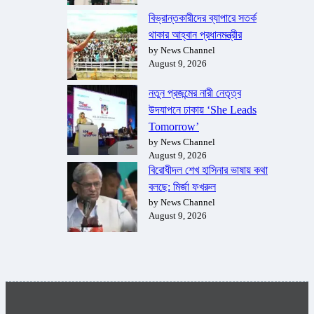
বিভ্রান্তকারীদের ব্যাপারে সতর্ক
থাকার আহ্বান প্রধানমন্ত্রীর
by News Channel
August 9, 2026
নতুন প্রজন্মের নারী নেতৃত্ব
উদযাপনে ঢাকায় ‘She Leads
Tomorrow’
by News Channel
August 9, 2026
বিরোধীদল শেখ হাসিনার ভাষায় কথা
বলছে: মির্জা ফখরুল
by News Channel
August 9, 2026