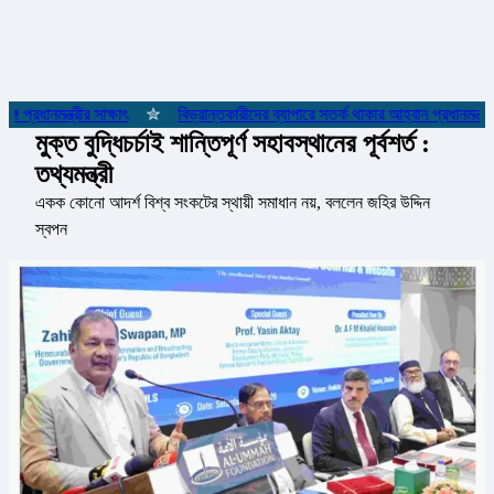
্রধানমন্ত্রীর সাক্ষাৎ
✮
বিভ্রান্তকারীদের ব্যাপারে সতর্ক থাকার আহ্বান প্রধানমন্ত্রীর
মুক্ত বুদ্ধিচর্চাই শান্তিপূর্ণ সহাবস্থানের পূর্বশর্ত :
তথ্যমন্ত্রী
একক কোনো আদর্শ বিশ্ব সংকটের স্থায়ী সমাধান নয়, বললেন জহির উদ্দিন
স্বপন