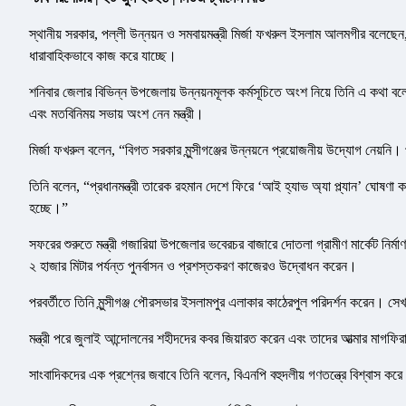
স্থানীয় সরকার, পল্লী উন্নয়ন ও সমবায়মন্ত্রী মির্জা ফখরুল ইসলাম আলমগীর বলেছেন
ধারাবাহিকভাবে কাজ করে যাচ্ছে।
শনিবার জেলার বিভিন্ন উপজেলায় উন্নয়নমূলক কর্মসূচিতে অংশ নিয়ে তিনি এ কথা বলে
এবং মতবিনিময় সভায় অংশ নেন মন্ত্রী।
মির্জা ফখরুল বলেন, “বিগত সরকার মুন্সীগঞ্জের উন্নয়নে প্রয়োজনীয় উদ্যোগ নেয়ন
তিনি বলেন, “প্রধানমন্ত্রী তারেক রহমান দেশে ফিরে ‘আই হ্যাভ অ্যা প্ল্যান’ ঘোষণা ক
হচ্ছে।”
সফরের শুরুতে মন্ত্রী গজারিয়া উপজেলার ভবেরচর বাজারে দোতলা গ্রামীণ মার্কেট নির্
২ হাজার মিটার পর্যন্ত পুনর্বাসন ও প্রশস্তকরণ কাজেরও উদ্বোধন করেন।
পরবর্তীতে তিনি মুন্সীগঞ্জ পৌরসভার ইসলামপুর এলাকার কাঠেরপুল পরিদর্শন করেন। সেখ
মন্ত্রী পরে জুলাই আন্দোলনের শহীদদের কবর জিয়ারত করেন এবং তাদের আত্মার মাগ
সাংবাদিকদের এক প্রশ্নের জবাবে তিনি বলেন, বিএনপি বহুদলীয় গণতন্ত্রে বিশ্বাস কর