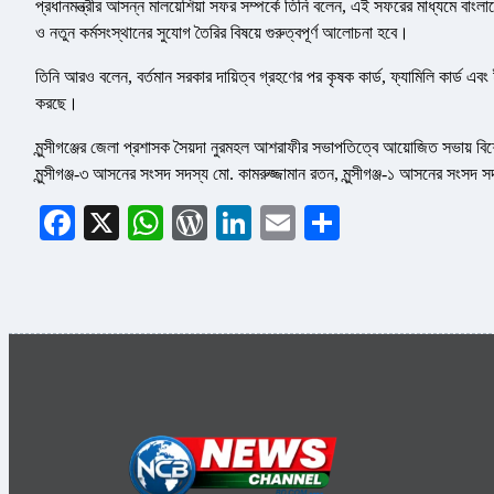
প্রধানমন্ত্রীর আসন্ন মালয়েশিয়া সফর সম্পর্কে তিনি বলেন, এই সফরের মাধ্যমে বাংলা
ও নতুন কর্মসংস্থানের সুযোগ তৈরির বিষয়ে গুরুত্বপূর্ণ আলোচনা হবে।
তিনি আরও বলেন, বর্তমান সরকার দায়িত্ব গ্রহণের পর কৃষক কার্ড, ফ্যামিলি কার্ড এবং
করছে।
মুন্সীগঞ্জের জেলা প্রশাসক সৈয়দা নুরমহল আশরাফীর সভাপতিত্বে আয়োজিত সভায় ব
মুন্সীগঞ্জ-৩ আসনের সংসদ সদস্য মো. কামরুজ্জামান রতন, মুন্সীগঞ্জ-১ আসনের সংসদ 
Facebook
X
WhatsApp
WordPress
LinkedIn
Email
Share