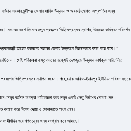
, বর্তমান সরকার মুন্সীগঞ্জ জেলার সার্বিক উন্নয়ন ও অবকাঠামোগত অগ্রগতির জন্য
ন। সফরের অংশ হিসেবে নতুন প্রকল্পের ভিত্তিপ্রস্তর স্থাপন, উন্নয়ন কার্যক্রম পরিদর্শন
ি। প্রধানমন্ত্রী তারেক রহমানের সরকার জেলার উন্নয়নে নিরলসভাবে কাজ করে যাবে।”
রেছিলেন। সেই পরিকল্পনা বাস্তবায়নের লক্ষ্যেই দেশজুড়ে উন্নয়ন কার্যক্রম পরিচালিত
মাণ প্রকল্পের ভিত্তিপ্রস্তর স্থাপন করেন। পরে ব্র্যাক অফিস-ইমামপুর ইউনিয়ন পরিষদ সড়কে
ানে সেতুর বর্তমান অবস্থা পর্যালোচনা করে নতুন একটি সেতু নির্মাণের ঘোষণা দেন।
ফিরাত কামনা করে বিশেষ দোয়া ও মোনাজাতে অংশ নেন।
ে এবং দীর্ঘদিন ধরে গণতন্ত্রের জন্য সংগ্রাম করে আসছে।