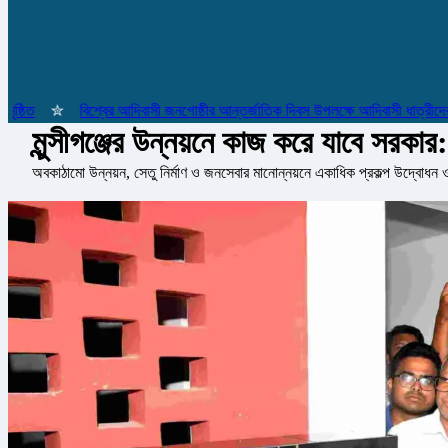
✮
বিশ্বের আদিবাসী জনগোষ্ঠীর আন্তর্জাতিক দিবস উপলক্ষে আদিবাসী ধাত্রীদের সম্ম
মুন্সীগঞ্জের উন্নয়নে কাজ করে যাবে সরকার:
অবকাঠামো উন্নয়ন, সেতু নির্মাণ ও জনসেবার মানোন্নয়নে একাধিক প্রকল্প উদ্বোধন ও