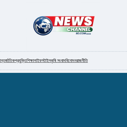
ন্তর্জাতিক
প্রযুক্তি
শিক্ষা
লাইফস্টাইল
কৃষি সংবাদ
বিনোদন
রাজনীতি