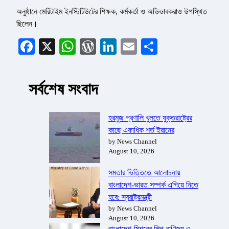
অনুষ্ঠানে মেরিটাইম ইনস্টিটিউটের শিক্ষক, কর্মকর্তা ও অভিভাবকরাও উপস্থিত
ছিলেন।
Facebook
X
WhatsApp
WordPress
LinkedIn
Email
Share
সর্বশেষ সংবাদ
হরমুজ প্রণালি খুলতে যুক্তরাষ্ট্রের
কাছে একাধিক শর্ত ইরানের
by News Channel
August 10, 2026
সমতার ভিত্তিতে আলোচনায়
বাংলাদেশ-ভারত সম্পর্ক এগিয়ে নিতে
হবে: স্বরাষ্ট্রমন্ত্রী
by News Channel
August 10, 2026
বাংলাদেশ-মিশরের শিল্প-বাণিজ্য ও