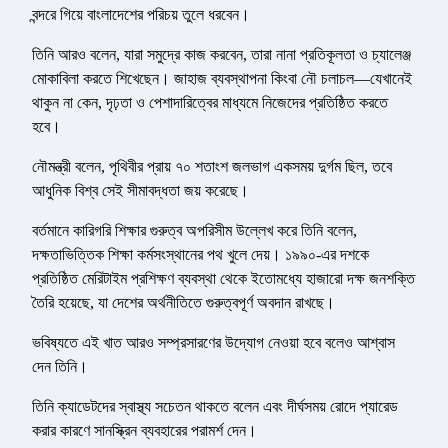
বন্দরে গিয়ে বাংলাদেশের পরিচয় তুলে ধরবেন।
তিনি আরও বলেন, যারা সমুদ্রে কাজ করবেন, তারা নানা প্রতিকূলতা ও চ্যালেঞ্জ
মোকাবিলা করতে শিখেছেন। জাহাজ ব্যবস্থাপনা কিংবা নৌ চলাচল—যেখানেই
থাকুন না কেন, দৃঢ়তা ও পেশাদারিত্বের মাধ্যমে নিজেদের প্রতিষ্ঠিত করতে
হবে।
নৌমন্ত্রী বলেন, পৃথিবীর প্রায় ৭০ শতাংশ জলভাগ একসময় দুর্গম ছিল, তবে
আধুনিক বিশ্ব সেই সীমাবদ্ধতা জয় করেছে।
বর্তমানে কারিগরি শিক্ষার গুরুত্ব অপরিসীম উল্লেখ করে তিনি বলেন,
দক্ষতাভিত্তিক শিক্ষা কর্মসংস্থানের পথ খুলে দেয়। ১৯৯০-এর দশকে
প্রতিষ্ঠিত মেরিটাইম প্রশিক্ষণ ব্যবস্থা থেকে ইতোমধ্যে হাজারো দক্ষ জনশক্তি
তৈরি হয়েছে, যা দেশের অর্থনীতিতে গুরুত্বপূর্ণ অবদান রাখছে।
ভবিষ্যতে এই খাত আরও সম্প্রসারণের উদ্যোগ নেওয়া হবে বলেও আশ্বাস
দেন তিনি।
তিনি ক্যাডেটদের স্বাস্থ্য সচেতন থাকতে বলেন এবং দীর্ঘসময় রোদে প্যারেড
করার কারণে সানস্ক্রিন ব্যবহারের পরামর্শ দেন।