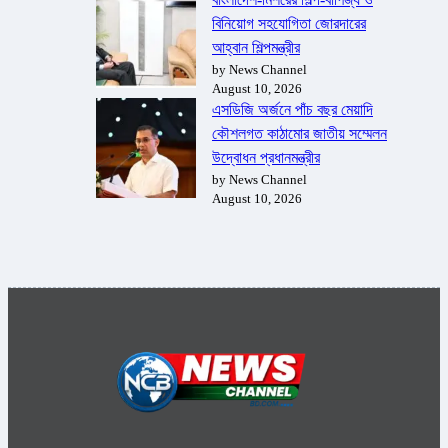
বিনিয়োগ সহযোগিতা জোরদারের
আহ্বান শিল্পমন্ত্রীর
by News Channel
August 10, 2026
এসডিজি অর্জনে পাঁচ বছর মেয়াদি
কৌশলগত কাঠামোর জাতীয় সম্মেলন
উদ্বোধন প্রধানমন্ত্রীর
by News Channel
August 10, 2026