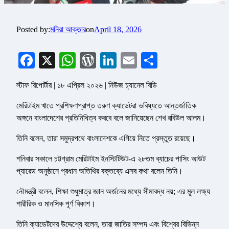
Posted by:
মনিরা আক্তার
on
April 18, 2026
Facebook
X
WhatsApp
WordPress
LinkedIn
Email
Share
স্টাফ রিপোর্টার | ১৮ এপ্রিল ২০২৬ | নিউজ চ্যানেল বিডি
মেরিটাইম খাতে প্রশিক্ষণপ্রাপ্ত তরুণ ক্যাডেটরা ভবিষ্যতে আন্তর্জাতিক
অঙ্গনে বাংলাদেশের প্রতিনিধিত্ব করবে বলে জানিয়েছেন শেখ রবিউল আলম।
তিনি বলেন, তারা সমুদ্রপথে বাংলাদেশকে এগিয়ে নিতে প্রস্তুত রয়েছে।
শনিবার সকালে চট্টগ্রাম মেরিটাইম ইনস্টিটিউট-এ ২৮তম ব্যাচের পাসিং আউট
প্যারেড অনুষ্ঠানে প্রধান অতিথির বক্তব্যে এসব কথা বলেন তিনি।
নৌমন্ত্রী বলেন, শিক্ষা শুধুমাত্র জ্ঞান অর্জনের মধ্যে সীমাবদ্ধ নয়; এর মূল লক্ষ্য
শারীরিক ও মানসিক পূর্ণ বিকাশ।
তিনি ক্যাডেটদের উদ্দেশ্যে বলেন, তারা জাতির সম্পদ এবং বিশ্বের বিভিন্ন