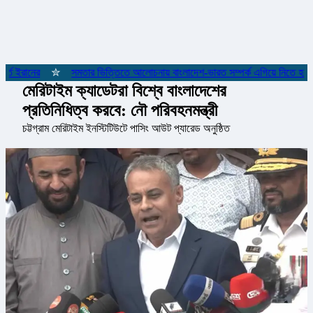
্ত ইরানের
✮
সমতার ভিত্তিতে আলোচনায় বাংলাদেশ-ভারত সম্পর্ক এগিয়ে নিতে হবে: স্বরাষ্
মেরিটাইম ক্যাডেটরা বিশ্বে বাংলাদেশের
প্রতিনিধিত্ব করবে: নৌ পরিবহনমন্ত্রী
চট্টগ্রাম মেরিটাইম ইনস্টিটিউটে পাসিং আউট প্যারেড অনুষ্ঠিত