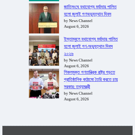
জাতিসংঘে যথাযোগ্য মর্যাদায় পালিত
হলো জুলাই গণঅভ্যুত্থান দিবস
by News Channel
August 6, 2026
ইস্তাম্বুলে যথাযোগ্য মর্যাদায় পালিত
হলো জুলাই গণ-অভ্যুত্থান দিবস
২০২৬
by News Channel
August 6, 2026
শিকলমুক্ত গণতান্ত্রিক রাষ্ট্র গড়তে
প্রাতিষ্ঠানিক কাঠামো তৈরি করতে চায়
সরকার: তথ্যমন্ত্রী
by News Channel
August 6, 2026