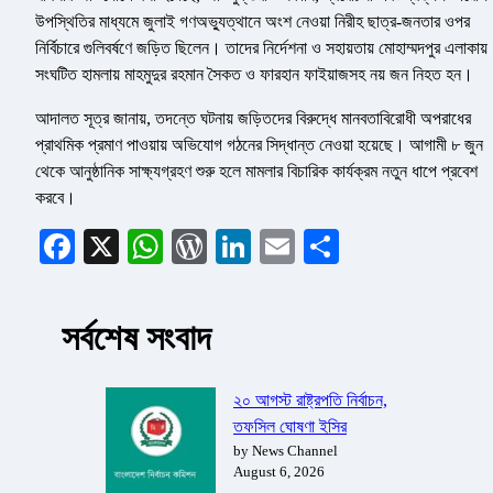
উপস্থিতির মাধ্যমে জুলাই গণঅভ্যুত্থানে অংশ নেওয়া নিরীহ ছাত্র-জনতার ওপর
নির্বিচারে গুলিবর্ষণে জড়িত ছিলেন। তাদের নির্দেশনা ও সহায়তায় মোহাম্মদপুর এলাকায়
সংঘটিত হামলায় মাহমুদুর রহমান সৈকত ও ফারহান ফাইয়াজসহ নয় জন নিহত হন।
আদালত সূত্র জানায়, তদন্তে ঘটনায় জড়িতদের বিরুদ্ধে মানবতাবিরোধী অপরাধের
প্রাথমিক প্রমাণ পাওয়ায় অভিযোগ গঠনের সিদ্ধান্ত নেওয়া হয়েছে। আগামী ৮ জুন
থেকে আনুষ্ঠানিক সাক্ষ্যগ্রহণ শুরু হলে মামলার বিচারিক কার্যক্রম নতুন ধাপে প্রবেশ
করবে।
Facebook
X
WhatsApp
WordPress
LinkedIn
Email
Share
সর্বশেষ সংবাদ
২০ আগস্ট রাষ্ট্রপতি নির্বাচন,
তফসিল ঘোষণা ইসির
by News Channel
August 6, 2026