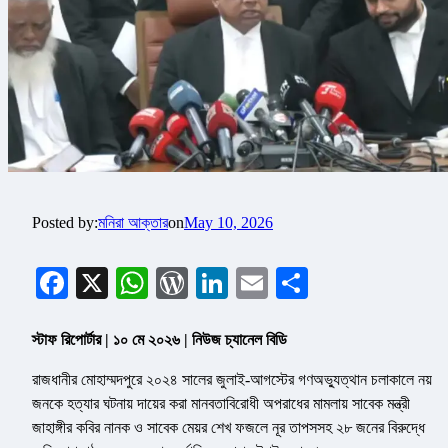
Posted by:
মনিরা আক্তার
on
May 10, 2026
Facebook
X
WhatsApp
WordPress
LinkedIn
Email
Share
স্টাফ রিপোর্টার | ১০ মে ২০২৬ | নিউজ চ্যানেল বিডি
রাজধানীর মোহাম্মদপুরে ২০২৪ সালের জুলাই-আগস্টের গণঅভ্যুত্থান চলাকালে নয়
জনকে হত্যার ঘটনায় দায়ের করা মানবতাবিরোধী অপরাধের মামলায় সাবেক মন্ত্রী
জাহাঙ্গীর কবির নানক ও সাবেক মেয়র শেখ ফজলে নূর তাপসসহ ২৮ জনের বিরুদ্ধে