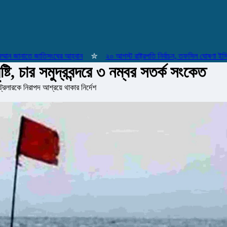
 জানাতে জাতিসংঘের আহ্বান
✮
২০ আগস্ট রাষ্ট্রপতি নির্বাচন, তফসিল ঘোষণা ইসির
্টি, চার সমুদ্রবন্দরে ৩ নম্বর সতর্ক সংকেত
ট্রলারকে নিরাপদ আশ্রয়ে থাকার নির্দেশ