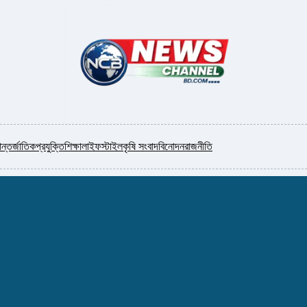
ন্তর্জাতিক
প্রযুক্তি
শিক্ষা
লাইফস্টাইল
কৃষি সংবাদ
বিনোদন
রাজনীতি