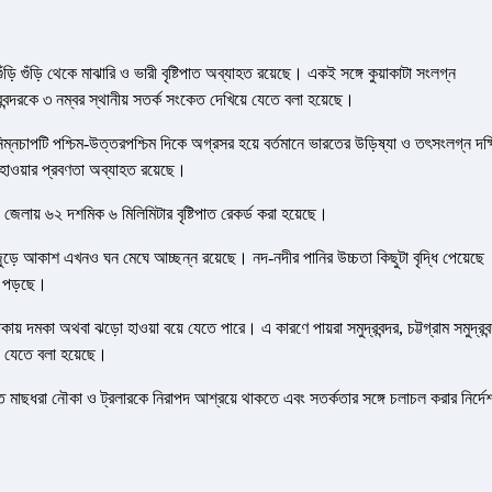
ড়ি গুঁড়ি থেকে মাঝারি ও ভারী বৃষ্টিপাত অব্যাহত রয়েছে। একই সঙ্গে কুয়াকাটা সংলগ্ন
রবন্দরকে ৩ নম্বর স্থানীয় সতর্ক সংকেত দেখিয়ে যেতে বলা হয়েছে।
নিম্নচাপটি পশ্চিম-উত্তরপশ্চিম দিকে অগ্রসর হয়ে বর্তমানে ভারতের উড়িষ্যা ও তৎসংলগ্ন দক্
 হাওয়ার প্রবণতা অব্যাহত রয়েছে।
 জেলায় ৬২ দশমিক ৬ মিলিমিটার বৃষ্টিপাত রেকর্ড করা হয়েছে।
ূলজুড়ে আকাশ এখনও ঘন মেঘে আচ্ছন্ন রয়েছে। নদ-নদীর পানির উচ্চতা কিছুটা বৃদ্ধি পেয়েছে
ে পড়ছে।
় দমকা অথবা ঝড়ো হাওয়া বয়ে যেতে পারে। এ কারণে পায়রা সমুদ্রবন্দর, চট্টগ্রাম সমুদ্রবন
য়ে যেতে বলা হয়েছে।
নরত মাছধরা নৌকা ও ট্রলারকে নিরাপদ আশ্রয়ে থাকতে এবং সতর্কতার সঙ্গে চলাচল করার নির্দে