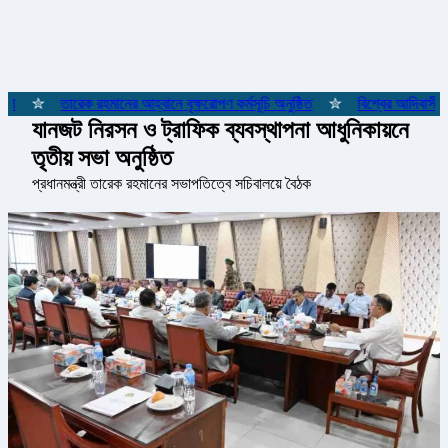
ী
✮
তারেক রহমানের আহ্বানে বৃক্ষরোপণ কর্মসূচি অনুষ্ঠিত
✮
বিশ্বের আদিবাসী জন
যানজট নিরসন ও ট্রাফিক ব্যবস্থাপনা আধুনিকায়নে
তৃতীয় সভা অনুষ্ঠিত
প্রধানমন্ত্রী তারেক রহমানের সভাপতিত্বে সচিবালয়ে বৈঠক