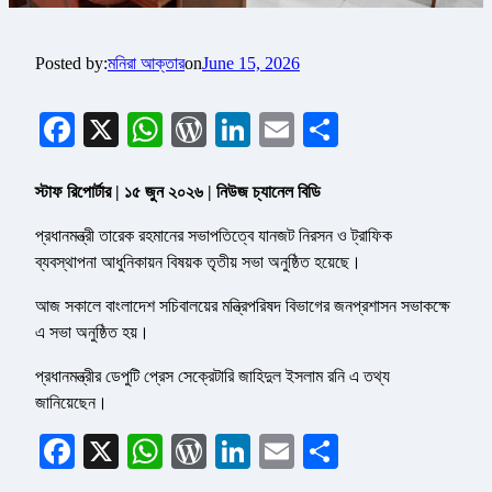
Posted by:
মনিরা আক্তার
on
June 15, 2026
Facebook
X
WhatsApp
WordPress
LinkedIn
Email
Share
স্টাফ রিপোর্টার | ১৫ জুন ২০২৬ | নিউজ চ্যানেল বিডি
প্রধানমন্ত্রী তারেক রহমানের সভাপতিত্বে যানজট নিরসন ও ট্রাফিক
ব্যবস্থাপনা আধুনিকায়ন বিষয়ক তৃতীয় সভা অনুষ্ঠিত হয়েছে।
আজ সকালে বাংলাদেশ সচিবালয়ের মন্ত্রিপরিষদ বিভাগের জনপ্রশাসন সভাকক্ষে
এ সভা অনুষ্ঠিত হয়।
প্রধানমন্ত্রীর ডেপুটি প্রেস সেক্রেটারি জাহিদুল ইসলাম রনি এ তথ্য
জানিয়েছেন।
Facebook
X
WhatsApp
WordPress
LinkedIn
Email
Share