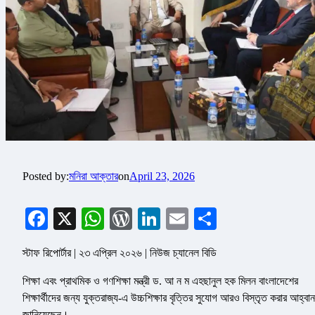
Posted by:
মনিরা আক্তার
on
April 23, 2026
Facebook
X
WhatsApp
WordPress
LinkedIn
Email
Share
স্টাফ রিপোর্টার | ২৩ এপ্রিল ২০২৬ | নিউজ চ্যানেল বিডি
শিক্ষা এবং প্রাথমিক ও গণশিক্ষা মন্ত্রী ড. আ ন ম এহছানুল হক মিলন বাংলাদেশের
শিক্ষার্থীদের জন্য যুক্তরাজ্য-এ উচ্চশিক্ষার বৃত্তির সুযোগ আরও বিস্তৃত করার আহ্বান
জানিয়েছেন।