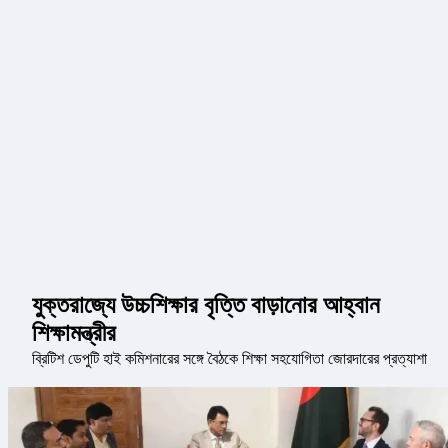
যুক্তরাজ্যে উচ্চশিক্ষার বৃত্তি বাড়ানোর আহ্বান
শিক্ষামন্ত্রীর
ব্রিটিশ ডেপুটি হাই কমিশনারের সঙ্গে বৈঠকে শিক্ষা সহযোগিতা জোরদারের প্রত্যাশা