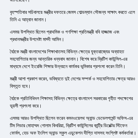
বৃহস্পতিবার সচিবালয়ে মন্ত্রীর দফতরে জেমস গোল্ডম্যান সৌজন্য সাক্ষাৎ করতে এলে
তিনি এ আহ্বান জানান।
এসময় উপস্থিত ছিলেন প্রাথমিক ও গণশিক্ষা প্রতিমন্ত্রী ববি হাজ্জাজ এবং
প্রধানমন্ত্রীর উপদেষ্টা মাহ্দী আমিন।
বৈঠকে মন্ত্রী বাংলাদেশের শিক্ষাখাতসহ বিভিন্ন ক্ষেত্রে যুক্তরাজ্যের অব্যাহত
সহযোগিতার জন্য আন্তরিক ধন্যবাদ জানান। বিশেষ করে ব্রিটিশ কাউন্সিল-এর
মাধ্যমে দেশে ইংরেজি শিক্ষার উন্নয়নে কার্যকর ভূমিকার প্রশংসা করেন তিনি।
মন্ত্রী আশা প্রকাশ করেন, ভবিষ্যতে দুই দেশের সম্পর্ক ও সহযোগিতার ক্ষেত্র আরও
বিস্তৃত হবে।
বৈঠকে প্রতিনিধিদল শিক্ষাসহ বিভিন্ন ক্ষেত্রে বাংলাদেশ সরকারের গৃহীত পদক্ষেপের
ভূয়সী প্রশংসা করে।
এসময় আরও উপস্থিত ছিলেন ফরেন কমনওয়েলথ অ্যান্ড ডেভেলপমেন্ট অফিস-এর
টিম লিডার মোহাম্মদ গোলাম কিবরিয়া, ব্রিটিশ কাউন্সিলের কান্ট্রি ডিরেক্টর স্টিফেন
ফোর্বস, হেড অফ ইংলিশ অ্যান্ড স্কুল এডুকেশন দীপ্তি দাসসহ সংশ্লিষ্ট কর্মকর্তারা।