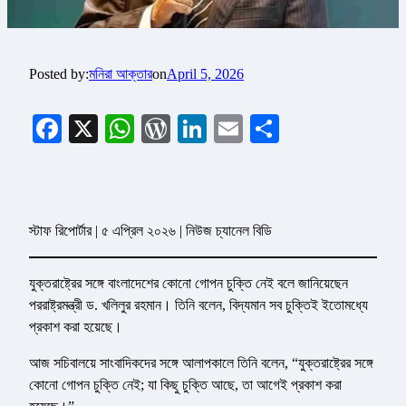
Posted by:
মনিরা আক্তার
on
April 5, 2026
Facebook
X
WhatsApp
WordPress
LinkedIn
Email
Share
স্টাফ রিপোর্টার | ৫ এপ্রিল ২০২৬ | নিউজ চ্যানেল বিডি
যুক্তরাষ্ট্রের সঙ্গে বাংলাদেশের কোনো গোপন চুক্তি নেই বলে জানিয়েছেন
পররাষ্ট্রমন্ত্রী ড. খলিলুর রহমান। তিনি বলেন, বিদ্যমান সব চুক্তিই ইতোমধ্যে
প্রকাশ করা হয়েছে।
আজ সচিবালয়ে সাংবাদিকদের সঙ্গে আলাপকালে তিনি বলেন, “যুক্তরাষ্ট্রের সঙ্গে
কোনো গোপন চুক্তি নেই; যা কিছু চুক্তি আছে, তা আগেই প্রকাশ করা