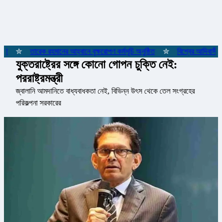
ী
✮
তারেক রহমানের আহ্বানে বৃক্ষরোপণ কর্মসূচি অনুষ্ঠিত
✮
বিশ্বের আদিবাসী জনগ
যুক্তরাষ্ট্রের সঙ্গে কোনো গোপন চুক্তি নেই:
পররাষ্ট্রমন্ত্রী
জ্বালানি আমদানিতে বাধ্যবাধকতা নেই, বিভিন্ন উৎস থেকে তেল সংগ্রহের
পরিকল্পনা সরকারের