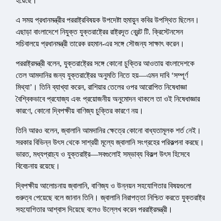
হয়েছে।”
এ সময় প্রধানমন্ত্রীর পররাষ্ট্রবিষয়ক উপদেষ্টা হুমায়ুন কবির উপস্থিত ছিলেন।
এছাড়া বাংলাদেশে নিযুক্ত যুক্তরাষ্ট্রের রাষ্ট্রদূত ব্রেন্ট টি. ক্রিস্টেনসেন
সচিবালয়ে প্রধানমন্ত্রী তারেক রহমান-এর সঙ্গে সৌজন্য সাক্ষাৎ করেন।
পররাষ্ট্রমন্ত্রী বলেন, যুক্তরাষ্ট্রের সঙ্গে কোনো চুক্তির আওতায় বাংলাদেশকে
তেল আমদানির জন্য যুক্তরাষ্ট্রের অনুমতি নিতে হয়—এমন দাবি ‘সম্পূর্ণ
মিথ্যা’। তিনি ব্যাখ্যা করেন, রাশিয়ার তেলের ওপর আরোপিত নিষেধাজ্ঞা
বৈশ্বিকভাবে প্রযোজ্য এবং প্রয়োজনীয় অনুমোদন থাকলে তা ওই নিষেধাজ্ঞার
কারণে, কোনো দ্বিপক্ষীয় বাণিজ্য চুক্তির কারণে নয়।
তিনি আরও বলেন, জ্বালানি আমদানির ক্ষেত্রে কোনো বাধ্যতামূলক শর্ত নেই।
সরকার বিভিন্ন উৎস থেকে সাশ্রয়ী মূল্যে জ্বালানি সংগ্রহের পরিকল্পনা করছে।
ভারত, মধ্যপ্রাচ্য ও যুক্তরাষ্ট্র—সবগুলোই সম্ভাব্য বিকল্প উৎস হিসেবে
বিবেচনায় রয়েছে।
দ্বিপক্ষীয় আলোচনায় জ্বালানি, বাণিজ্য ও উন্নয়ন সহযোগিতার বিষয়গুলো
গুরুত্ব পেয়েছে বলে জানান তিনি। জ্বালানি নিরাপত্তা নিশ্চিত করতে যুক্তরাষ্ট্র
সহযোগিতার আশ্বাস দিয়েছে বলেও উল্লেখ করেন পররাষ্ট্রমন্ত্রী।