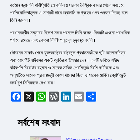
বর্তমান জ্বালানি পরিস্থিতি মোকাবিলায় সরকার বৈশ্বিক বাজার থেকে সবচেয়ে
প্রতিযোগিতামূলক ও সাশ্রয়ী দামে জ্বালানি সংগ্রহের ওপর গুরুত্ব দিচ্ছে বলে
তিনি জানান।
প্রধানমন্ত্রীর সম্ভাব্য বিদেশ সফর প্রসঙ্গে তিনি বলেন, বিষয়টি এখনো প্রাথমিক
পর্যায়ে রয়েছে এবং কোনো নির্দিষ্ট গন্তব্য চূড়ান্ত হয়নি।
সৌজন্য সাক্ষাৎ শেষে যুক্তরাষ্ট্রের রাষ্ট্রদূত প্রধানমন্ত্রীকে দুটি আলোকচিত্র
এবং হোয়াইট হাউসের একটি প্রতিরূপ উপহার দেন। একটি ছবিতে শহীদ
রাষ্ট্রপতি জিয়াউর রহমান ও সাবেক মার্কিন প্রেসিডেন্ট জিমি কার্টারকে এবং
অন্যটিতে সাবেক প্রধানমন্ত্রী বেগম খালেদা জিয়া ও সাবেক মার্কিন প্রেসিডেন্ট
জর্জ বুশ সিনিয়রকে দেখা যায়।
Facebook
X
WhatsApp
WordPress
LinkedIn
Email
Share
সর্বশেষ সংবাদ