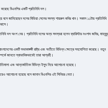
 বৈঠক করেছে বিএনপির একটি প্রতিনিধি দল।
িত হয় বলে জানিয়েছেন দলের মিডিয়া সেলের সদস্য শায়রুল কবির খান। সকাল ১১টায় প্রতিনিধি
য়ে আসে।
িনিধি দল অংশ নেয়। প্রতিনিধি দলের অন্য সদস্যরা হলেন ব্যারিস্টার নওশাদ জমির, মাহবুবু
াংলাদেশের একটি শুভাকাঙ্ক্ষী রাষ্ট্র এবং অতীতে বিভিন্ন ক্ষেত্রে সহযোগিতা করেছে। নতুন
ম্পর্কে জানতে স্বাভাবিকভাবেই তারা আগ্রহী।
 নীতিমালা এবং আন্তর্জাতিক বিভিন্ন ইস্যু নিয়ে আলোচনা হয়েছে।
র্ক নিয়েও আলোচনা হয়েছে বলে জানান বিএনপির এই সিনিয়র নেতা।