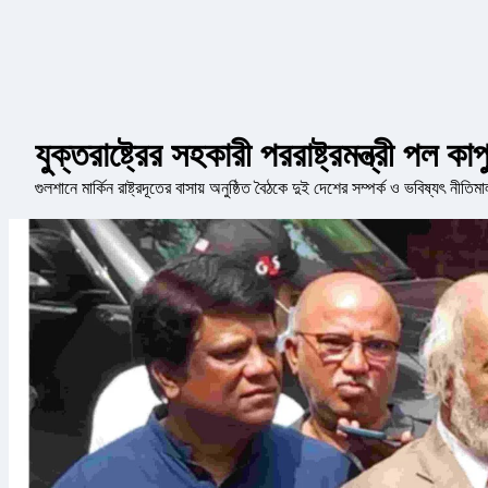
যুক্তরাষ্ট্রের সহকারী পররাষ্ট্রমন্ত্রী পল 
গুলশানে মার্কিন রাষ্ট্রদূতের বাসায় অনুষ্ঠিত বৈঠকে দুই দেশের সম্পর্ক ও ভবিষ্যৎ নীত