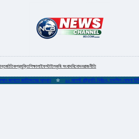
ন্তর্জাতিক
প্রযুক্তি
শিক্ষা
লাইফস্টাইল
কৃষি সংবাদ
বিনোদন
রাজনীতি
 জানাতে জাতিসংঘের আহ্বান
✮
২০ আগস্ট রাষ্ট্রপতি নির্বাচন, তফসিল ঘোষণা ইসির