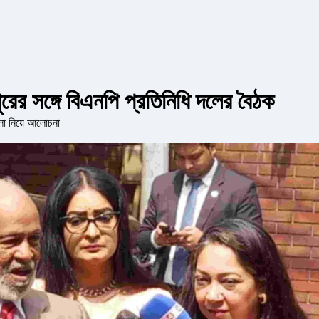
কাপুরের সঙ্গে বিএনপি প্রতিনিধি দলের বৈঠক
িমালা নিয়ে আলোচনা