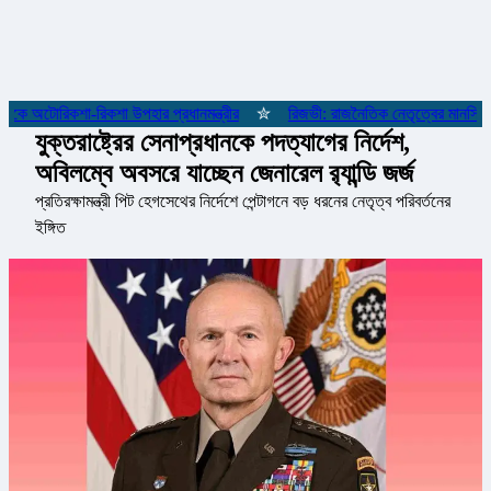
ে অটোরিকশা-রিকশা উপহার প্রধানমন্ত্রীর
✮
রিজভী: রাজনৈতিক নেতৃত্বের মানসিকতা 
যুক্তরাষ্ট্রের সেনাপ্রধানকে পদত্যাগের নির্দেশ,
অবিলম্বে অবসরে যাচ্ছেন জেনারেল র‍্যান্ডি জর্জ
প্রতিরক্ষামন্ত্রী পিট হেগসেথের নির্দেশে পেন্টাগনে বড় ধরনের নেতৃত্ব পরিবর্তনের
ইঙ্গিত