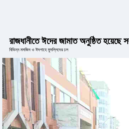
রাজধানীতে ঈদের জামাত অনুষ্ঠিত হয়েছে
বিভিন্ন মসজিদ ও ঈদগাহে মুসল্লিদের ঢল