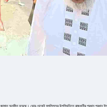
ামাত অনুষ্ঠিত হয়েছে। ভোর থেকেই মুসল্লিদের উপস্থিতিতে রাজধানীর প্রধান প্রধান ঈ