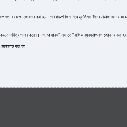
নিরাপত্তা ব্যবস্থা জোরদার করা হয়। পরিবার-পরিজন নিয়ে মুসল্লিরা ঈদের নামাজ আদায় করে
শ্চিত করতে দায়িত্ব পালন করেন। এছাড়া যানজট এড়াতে ট্রাফিক ব্যবস্থাপনাও জোরদার করা হয
েষ মোনাজাত করা হয়।