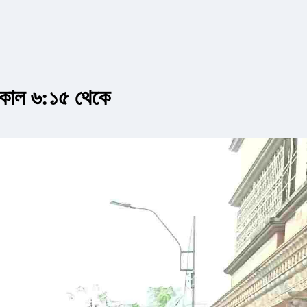
 সকাল ৬:১৫ থেকে