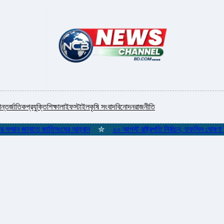
ন্তর্জাতিক
প্রযুক্তি
শিক্ষা
লাইফস্টাইল
কৃষি সংবাদ
বিনোদন
রাজনীতি
ান জানাতে জাতিসংঘের আহ্বান
✮
২০ আগস্ট রাষ্ট্রপতি নির্বাচন, তফসিল ঘোষণা ইসির