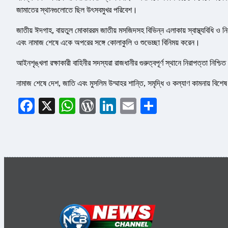
জামাতের স্থানগুলোতে ছিল উৎসবমুখর পরিবেশ।
জাতীয় ঈদগাহ, বায়তুল মোকাররম জাতীয় মসজিদসহ বিভিন্ন এলাকায় স্বাস্থ্যবিধি ও 
এবং নামাজ শেষে একে অপরের সঙ্গে কোলাকুলি ও শুভেচ্ছা বিনিময় করেন।
আইনশৃঙ্খলা রক্ষাকারী বাহিনীর সদস্যরা রাজধানীর গুরুত্বপূর্ণ স্থানে নিরাপত্তা নি
নামাজ শেষে দেশ, জাতি এবং মুসলিম উম্মাহর শান্তি, সমৃদ্ধি ও কল্যাণ কামনায় বিশ
Facebook
X
WhatsApp
WordPress
LinkedIn
Email
Share