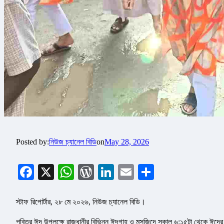
Posted by:
নিউজ চ্যানেল বিডি
on
May 28, 2026
Facebook
X
WhatsApp
WordPress
LinkedIn
Email
Share
স্টাফ রিপোর্টার, ২৮ মে ২০২৬, নিউজ চ্যানেল বিডি।
পবিত্র ঈদ উপলক্ষে রাজধানীর বিভিন্ন ঈদগাহ ও মসজিদে সকাল ৬:১৫টা থেকে ঈদের জ