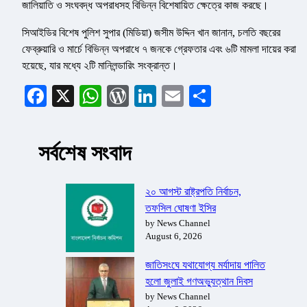
জালিয়াতি ও সংঘবদ্ধ অপরাধসহ বিভিন্ন বিশেষায়িত ক্ষেত্রে কাজ করছে।
সিআইডির বিশেষ পুলিশ সুপার (মিডিয়া) জসীম উদ্দিন খান জানান, চলতি বছরের
ফেব্রুয়ারি ও মার্চে বিভিন্ন অপরাধে ৭ জনকে গ্রেফতার এবং ৬টি মামলা দায়ের করা
হয়েছে, যার মধ্যে ২টি মানিলন্ডারিং সংক্রান্ত।
Facebook
X
WhatsApp
WordPress
LinkedIn
Email
Share
সর্বশেষ সংবাদ
২০ আগস্ট রাষ্ট্রপতি নির্বাচন,
তফসিল ঘোষণা ইসির
by News Channel
August 6, 2026
জাতিসংঘে যথাযোগ্য মর্যাদায় পালিত
হলো জুলাই গণঅভ্যুত্থান দিবস
by News Channel