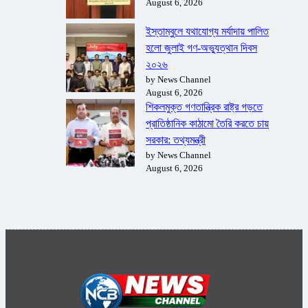
August 6, 2026
ইস্তাম্বুলে যথাযোগ্য মর্যাদায় পালিত
হলো জুলাই গণ-অভ্যুত্থান দিবস
২০২৬
by News Channel
August 6, 2026
শিকলমুক্ত গণতান্ত্রিক রাষ্ট্র গড়তে
প্রাতিষ্ঠানিক কাঠামো তৈরি করতে চায়
সরকার: তথ্যমন্ত্রী
by News Channel
August 6, 2026