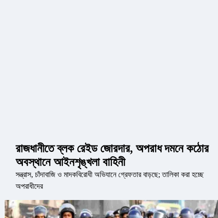
রাজধানীতে ব্লক রেইড জোরদার, অপরাধ দমনে কঠোর
অবস্থানে আইনশৃঙ্খলা বাহিনী
সন্ত্রাস, চাঁদাবাজি ও মাদকবিরোধী অভিযানে গ্রেফতার বাড়ছে; তালিকা করা হচ্ছে
অপরাধীদের