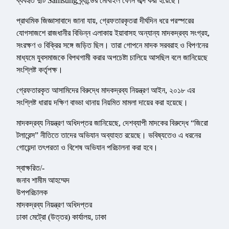
ব্যবহৃত দুটি Samsung ব্র্যান্ডের মোবাইল ফোন জব্দ করা হয়েছে।
প্রাথমিক জিজ্ঞাসাবাদে জানা যায়, গ্রেফতারকৃতরা দীর্ঘদিন ধরে পরস্পরের
যোগসাজশে রাজধানীর বিভিন্ন এলাকায় ইয়াবাসহ অন্যান্য মাদকদ্রব্য সংগ্রহ,
সংরক্ষণ ও বিক্রির সঙ্গে জড়িত ছিল। তারা গোপনে মাদক সরবরাহ ও বিপণনের
মাধ্যমে যুবসমাজকে বিপথগামী করার অপচেষ্টা চালিয়ে আসছিল বলে জানিয়েছে
সংশ্লিষ্ট কর্তৃপক্ষ।
গ্রেফতারকৃত আসামিদের বিরুদ্ধে মাদকদ্রব্য নিয়ন্ত্রণ আইন, ২০১৮ এর
সংশ্লিষ্ট ধারায় দক্ষিণ বাড্ডা থানায় নিয়মিত মামলা দায়ের করা হয়েছে।
মাদকদ্রব্য নিয়ন্ত্রণ অধিদপ্তর জানিয়েছে, দেশব্যাপী মাদকের বিরুদ্ধে “জিরো
টলারেন্স” নীতিতে তাদের অভিযান অব্যাহত রয়েছে। ভবিষ্যতেও এ ধরনের
গোয়েন্দা তৎপরতা ও বিশেষ অভিযান পরিচালনা করা হবে।
স্বাক্ষরিত/-
জনাব শামীম আহম্মেদ
উপপরিচালক
মাদকদ্রব্য নিয়ন্ত্রণ অধিদপ্তর
ঢাকা মেট্রো (উত্তর) কার্যালয়, ঢাকা