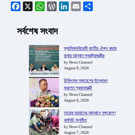
Facebook
X
WhatsApp
WordPress
LinkedIn
Email
Share
সর্বশেষ সংবাদ
ফ্যাসিবাদবিরোধী জাতীয় ঐক্য বজায়
রাখার আহ্বান স্বরাষ্ট্রমন্ত্রীর
by News Channel
August 8, 2026
চিকিৎসক সমাবেশের উদ্বোধন
করলেন প্রধানমন্ত্রী
by News Channel
August 8, 2026
তারেক রহমানের আহ্বানে বৃক্ষরোপণ
কর্মসূচি অনুষ্ঠিত
by News Channel
August 7, 2026