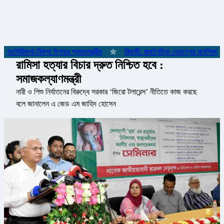
অটোরিকশা-রিকশা উপহার প্রধানমন্ত্রীর
✮
রিজভী: রাজনৈতিক নেতৃত্বের মানসিকতা না
রামিসা হত্যার বিচার দ্রুত নিশ্চিত হবে :
সমাজকল্যাণমন্ত্রী
নারী ও শিশু নির্যাতনের বিরুদ্ধে সরকার ‘জিরো টলারেন্স’ নীতিতে কাজ করছে
বলে জানালেন এ জেড এম জাহিদ হোসেন