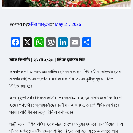
Posted by:
মনিরা আক্তার
on
May 21, 2026
Facebook
X
WhatsApp
WordPress
LinkedIn
Email
Share
স্টাফ রিপোর্টার | ২১ মে ২০২৬ | নিউজ চ্যানেল বিডি
অধ্যাপক ডা. এ জেড এম জাহিদ হোসেন বলেছেন, শিশু রামিসা আক্তার হত্যা
মামলায় জড়িতদের গ্রেপ্তার করা হয়েছে এবং তাদের দৃষ্টান্তমূলক শাস্তি
নিশ্চিত করা হবে।
আজ বৃহস্পতিবার বিকেলে জাতীয় প্রেসক্লাব-এর আব্দুস সালাম হলে ‘দেশব্যাপী
হামের প্রাদুর্ভাব : স্বাস্থ্যকর্মীদের করণীয় এবং জনসচেতনতা’ শীর্ষক সেমিনারে
প্রধান অতিথির বক্তব্যে তিনি এ কথা বলেন।
মন্ত্রী বলেন, “শিশু রামিসা হত্যাকাণ্ড দেশের মানুষের হৃদয়কে নাড়া দিয়েছে। এ
ঘটনায় জড়িতদের দৃষ্টান্তমূলক শাস্তি নিশ্চিত করা হবে, যাতে ভবিষ্যতে আর