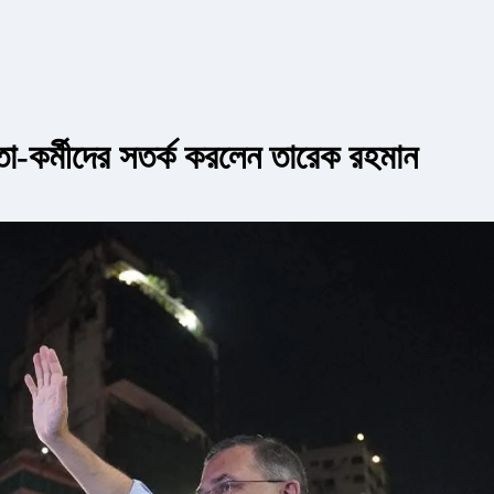
া-কর্মীদের সতর্ক করলেন তারেক রহমান