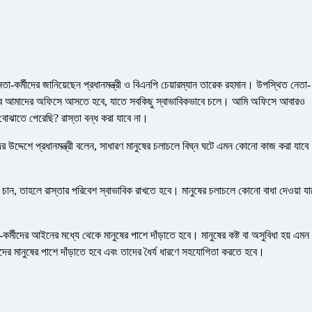
নেতা-কর্মীদের জানিয়েছেন প্রধানমন্ত্রী ও বিএনপি চেয়ারম্যান তারেক রহমান। উপস্থিত নেতা-
বিকভাবে আমাদের অফিসে আসতে হবে, যাতে সবকিছু স্বাভাবিকভাবে চলে। আমি অফিসে আবারও
োঝাতে পেরেছি? রাস্তা বন্ধ করা যাবে না।
্মীদের উদ্দেশে প্রধানমন্ত্রী বলেন, সাধারণ মানুষের চলাচলে বিঘ্ন ঘটে এমন কোনো কাজ করা যাবে
 চান, তাহলে রাস্তার পরিবেশ স্বাভাবিক রাখতে হবে। মানুষের চলাচলে কোনো বাধা দেওয়া যা
তা-কর্মীদের আইনের মধ্যে থেকে মানুষের পাশে দাঁড়াতে হবে। মানুষের কষ্ট বা অসুবিধা হয় এমন
ানুষের পাশে দাঁড়াতে হবে এবং তাদের ধৈর্য ধারণে সহযোগিতা করতে হবে।