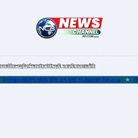
ন্তর্জাতিক
প্রযুক্তি
শিক্ষা
লাইফস্টাইল
কৃষি সংবাদ
বিনোদন
রাজনীতি
ম্বুলে যথাযোগ্য মর্যাদায় পালিত হলো জুলাই গণ-অভ্যুত্থান দিবস ২০২৬
✮
শিকলমুক্ত