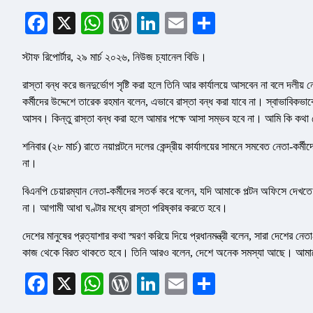
Facebook
X
WhatsApp
WordPress
LinkedIn
Email
Share
স্টাফ রিপোর্টার, ২৯ মার্চ ২০২৬, নিউজ চ্যানেল বিডি।
রাস্তা বন্ধ করে জনদুর্ভোগ সৃষ্টি করা হলে তিনি আর কার্যালয়ে আসবেন না বলে দলীয় 
কর্মীদের উদ্দেশে তারেক রহমান বলেন, এভাবে রাস্তা বন্ধ করা যাবে না। স্বাভা
আসব। কিন্তু রাস্তা বন্ধ করা হলে আমার পক্ষে আসা সম্ভব হবে না। আমি কি কথা ব
শনিবার (২৮ মার্চ) রাতে নয়াপল্টনে দলের কেন্দ্রীয় কার্যালয়ের সামনে সমবেত নেতা-কর
না।
বিএনপি চেয়ারম্যান নেতা-কর্মীদের সতর্ক করে বলেন, যদি আমাকে পল্টন অফিসে দেখতে
না। আগামী আধা ঘণ্টার মধ্যে রাস্তা পরিষ্কার করতে হবে।
দেশের মানুষের প্রত্যাশার কথা স্মরণ করিয়ে দিয়ে প্রধানমন্ত্রী বলেন, সারা দেশের নে
কাজ থেকে বিরত থাকতে হবে। তিনি আরও বলেন, দেশে অনেক সমস্যা আছে। আমাদের ম
Facebook
X
WhatsApp
WordPress
LinkedIn
Email
Share