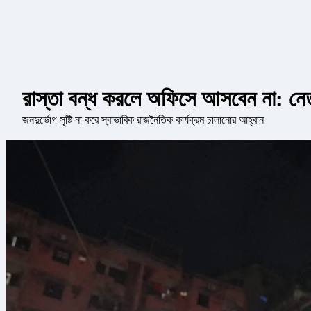
রাস্তা বন্ধ করলে অফিসে আসবেন না: নেত
জনদুর্ভোগ সৃষ্টি না করে স্বাভাবিক রাজনৈতিক কার্যক্রম চালানোর আহ্বান