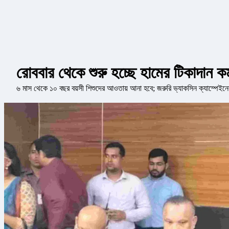
রোববার থেকে শুরু হচ্ছে হামের টিকাদান কর্
৬ মাস থেকে ১০ বছর বয়সী শিশুদের আওতায় আনা হবে; জরুরি ভ্যাকসিন ক্যাম্পেইন