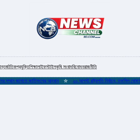
ন্তর্জাতিক
প্রযুক্তি
শিক্ষা
লাইফস্টাইল
কৃষি সংবাদ
বিনোদন
রাজনীতি
ম্মান জানাতে জাতিসংঘের আহ্বান
✮
২০ আগস্ট রাষ্ট্রপতি নির্বাচন, তফসিল ঘোষণা ইসি