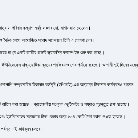
াস্থ্য ও পরিবার কল্যাণ মন্ত্রী সরদার মো. সাখাওয়াত হোসেন।
দের সঙ্গে বৈঠক শেষে আয়োজিত সংবাদ সম্মেলনে তিনি এ ঘোষণা দেন।
ম সময়ের মধ্যে একটি জাতীয় জরুরি ভ্যাকসিন ক্যাম্পেইন শুরু করা হচ্ছে।
উনিসেফের মাধ্যমে টিকা ক্রয়ের প্রক্রিয়াও শেষ পর্যায়ে রয়েছে। আগামী দুই দিনের মধ্যে
াশাপাশি সম্প্রসারিত টিকাদান কর্মসূচি (ইপিআই)-এর অন্যান্য টিকাদান কার্যক্রমও চলমান
টি বাতিল করা হয়েছে। প্রয়োজনীয় সংখ্যক ভেন্টিলেটর ও শয্যাও প্রস্তুত রাখা হয়েছে।
এবং ইউনিসেফের সহায়তায় টিকা কেনার জন্য ৬০৪ কোটি টাকা বরাদ্দ দেওয়া হয়েছে।
 পর্যন্ত এই কার্যক্রম চলবে।