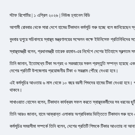
স্টাফ রিপোর্টার | ১ এপ্রিল ২০২৬ | নিউজ চ্যানেল বিডি
আগামী রোববার থেকে সারা দেশে হামের টিকাদান কর্মসূচি শুরু হচ্ছে বলে জানিয়েছেন স্ব
বুধবার দুপুরে সচিবালয়ে স্বাস্থ্য মন্ত্রণালয়ের সম্মেলন কক্ষে ইউনিসেফ প্রতিনিধি
স্বাস্থ্যমন্ত্রী বলেন, প্রধানমন্ত্রী তারেক রহমান-এর নির্দেশে দেশের ইতিহাসে স্বল্পত
তিনি জানান, ইতোমধ্যে টিকা সংগ্রহ ও সরবরাহের সকল প্রস্তুতি সম্পন্ন হয়েছে এবং ই
দেশের প্রতিটি উপজেলায় প্রয়োজনীয় টিকা ও সরঞ্জাম পৌঁছে দেওয়া হবে।
এই কর্মসূচির আওতায় ৬ মাস থেকে ১০ বছর বয়সী শিশুদের হামের টিকা দেওয়া হবে। প
থাকবে।
সাখাওয়াত হোসেন বলেন, টিকাদান কার্যক্রম সফল করতে স্বাস্থ্যকর্মীদের সব ধরনের ছু
তিনি আরও জানান, হামে আক্রান্ত এলাকায় অগ্রাধিকার ভিত্তিতে টিকাদান শুরু হবে 
কর্মসূচির সময়সীমা সম্পর্কে তিনি বলেন, দেশের প্রতিটি শিশুকে টিকার আওতায় না আনা