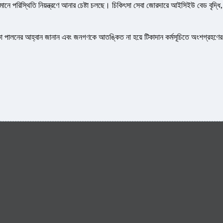
েও বর্তমানে পরিস্থিতি নিয়ন্ত্রণে আনার চেষ্টা চলছে। চিকিৎসা সেবা জোরদারে আইসিইউ বেড বৃদ্ধি,
 ভূমিকা পালনের আহ্বান জানান এবং জনগণকে আতঙ্কিত না হয়ে টিকাদান কর্মসূচিতে অংশগ্রহণের