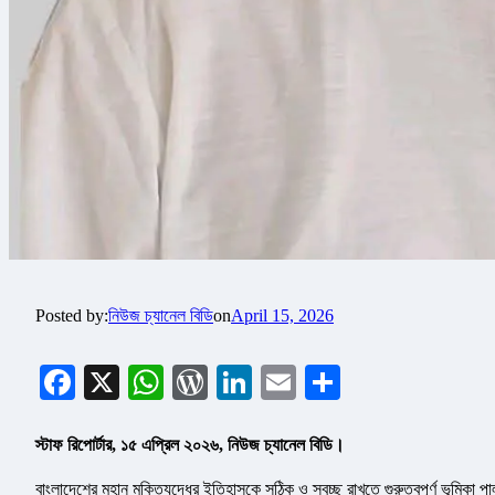
Posted by:
নিউজ চ্যানেল বিডি
on
April 15, 2026
Facebook
X
WhatsApp
WordPress
LinkedIn
Email
Share
স্টাফ রিপোর্টার, ১৫ এপ্রিল ২০২৬, নিউজ চ্যানেল বিডি।
বাংলাদেশের মহান মুক্তিযুদ্ধের ইতিহাসকে সঠিক ও স্বচ্ছ রাখতে গুরুত্বপূর্ণ ভূমিকা প