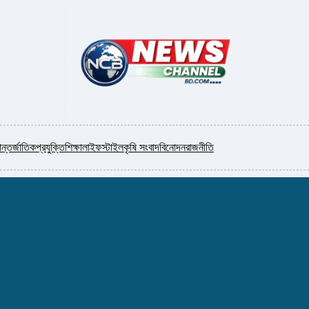
ন্তর্জাতিক
প্রযুক্তি
শিক্ষা
লাইফস্টাইল
কৃষি সংবাদ
বিনোদন
রাজনীতি