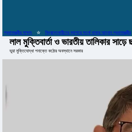
ন্ত্রীর সাক্ষাৎ
✮
বিভ্রান্তকারীদের ব্যাপারে সতর্ক থাকার আহ্বান প্রধানমন্ত্রীর
✮
লাল মুক্তিবার্তা ও ভারতীয় তালিকার সাড়ে ছ
ভুয়া মুক্তিযোদ্ধা শনাক্তে কঠোর অবস্থানে সরকার