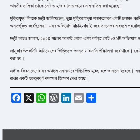
ভারতীয় তালিকা থেকে মোট ৬ হাজার ৪৭৬ জনের নাম বাতিল করা হয়েছে।
মুক্তিযুদ্ধ বিষয়ক মন্ত্রী জানিয়েছেন, ভুয়া মুক্তিযোদ্ধা শনাক্তকরণ একটি চলমান প্
অন্তর্ভুক্ত করেছিলেন। এসব অভিযোগ যাচাই-বাছাই করে তদন্তের মাধ্যমে প্রয়োজনী
মন্ত্রী আরও জানান, ২০২৪ সালের আগস্ট থেকে এখন পর্যন্ত মোট ৮৪২টি অভিযোগ 
জামুকার উপকমিটি অভিযোগের ভিত্তিতে তদন্ত ও শুনানি পরিচালনা করে থাকে। কোনো 
করা হয়।
এই কার্যক্রম দেশের সব অঞ্চলে সমানভাবে পরিচালিত হচ্ছে বলে জানানো হয়েছে। সরকা
রাখার একটি গুরুত্বপূর্ণ পদক্ষেপ হিসেবে দেখা হচ্ছে।
Facebook
X
WhatsApp
WordPress
LinkedIn
Email
Share