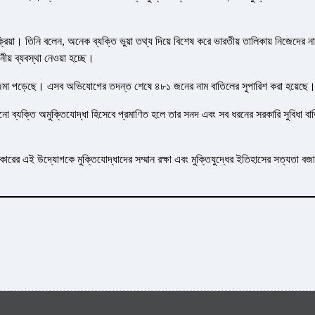
রক্রিয়া। তিনি বলেন, অনেক ব্যক্তি ভুয়া তথ্য দিয়ে বিশেষ করে ভারতীয় তালিকায় নিজেদের ন
য় ব্যবস্থা নেওয়া হচ্ছে।
জমা পড়েছে। এসব অভিযোগের তদন্ত শেষে ৪৮১ জনের নাম বাতিলের সুপারিশ করা হয়েছে
ব্যক্তি অমুক্তিযোদ্ধা হিসেবে প্রমাণিত হলে তার সনদ এবং সব ধরনের সরকারি সুবিধা বা
রের এই উদ্যোগকে মুক্তিযোদ্ধাদের সম্মান রক্ষা এবং মুক্তিযুদ্ধের ইতিহাসের সত্যতা বজা