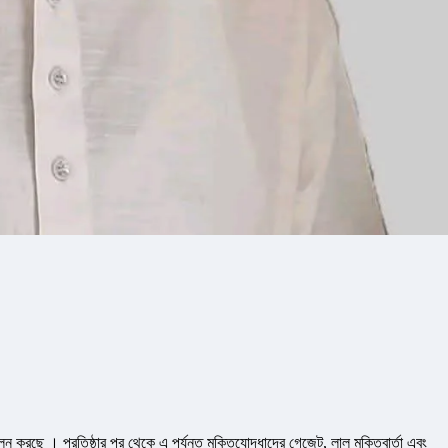
ালন করছে । প্রতিষ্ঠার পর থেকে এ পর্যন্ত মুক্তিযোদ্ধাদের গেজেট, লাল মুক্তিবার্তা এবং