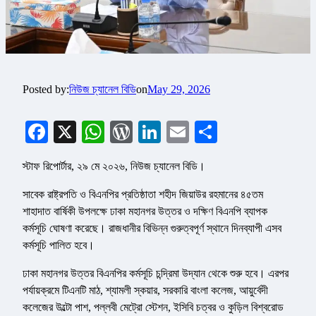
Posted by:
নিউজ চ্যানেল বিডি
on
May 29, 2026
Facebook
X
WhatsApp
WordPress
LinkedIn
Email
Share
স্টাফ রিপোর্টার, ২৯ মে ২০২৬, নিউজ চ্যানেল বিডি।
সাবেক রাষ্ট্রপতি ও বিএনপির প্রতিষ্ঠাতা শহীদ জিয়াউর রহমানের ৪৫তম
শাহাদাত বার্ষিকী উপলক্ষে ঢাকা মহানগর উত্তর ও দক্ষিণ বিএনপি ব্যাপক
কর্মসূচি ঘোষণা করেছে। রাজধানীর বিভিন্ন গুরুত্বপূর্ণ স্থানে দিনব্যাপী এসব
কর্মসূচি পালিত হবে।
ঢাকা মহানগর উত্তর বিএনপির কর্মসূচি চন্দ্রিমা উদ্যান থেকে শুরু হবে। এরপর
পর্যায়ক্রমে টিএনটি মাঠ, শ্যামলী স্কয়ার, সরকারি বাংলা কলেজ, আয়ুর্বেদী
কলেজের উল্টো পাশ, পল্লবী মেট্রো স্টেশন, ইসিবি চত্বর ও কুড়িল বিশ্বরোড