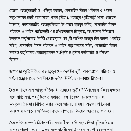
বৈঠকে পররাষ্ট্রমন্ত্রী ড. খলিলুর রহমান, বেসামরিক বিমান পরিবহন ও পর্যটন
মন্ত্রণালয়ের মন্ত্রী আফরোজা খানম (রিতা), পররাষ্ট্র প্রতিমন্ত্রী শামা ওবায়েদ
ইসলাম, প্রধানমন্ত্রীর পররাষ্ট্রবিষয়ক উপদেষ্টা হুমায়ুন কবির, বেসামরিক বিমান
পরিবহন ও পর্যটন প্রতিমন্ত্রী এম রশিদুজ্জামান মিল্লাত, বাংলাদেশ বিনিয়োগ
উন্নয়ন কর্তৃপক্ষের নির্বাহী চেয়ারম্যান চৌধুরী আশিক মাহমুদ বিন হারুন, পররাষ্ট্র
সচিব, বেসামরিক বিমান পরিবহন ও পর্যটন মন্ত্রণালয়ের সচিব, বেসামরিক বিমান
চলাচল কর্তৃপক্ষের চেয়ারম্যানসহ সংশ্লিষ্ট ঊর্ধ্বতন কর্মকর্তারা উপস্থিত
ছিলেন।
জাপানের প্রতিনিধিদলের নেতৃত্ব দেন দেশটির ভূমি, অবকাঠামো, পরিবহণ ও
পর্যটন মন্ত্রণালয়ের অ্যাসিস্ট্যান্ট ভাইস মিনিস্টার নাকায়ামা রিইকো।
বৈঠকে শাহজালাল আন্তর্জাতিক বিমানবন্দরের তৃতীয় টার্মিনালের কার্যক্রম দক্ষতার
সঙ্গে পরিচালনা, প্রযুক্তিগত সহায়তা, রক্ষণাবেক্ষণ ব্যবস্থাপনা এবং
আন্তর্জাতিক মান নিশ্চিত করার বিষয়ে আলোচনা হয়। এছাড়া পরিচালনা
ব্যবস্থায় জাপানের অভিজ্ঞতা কাজে লাগানোর বিষয়েও গুরুত্ব দেওয়া হয়।
বৈঠকে উভয় পক্ষ টার্মিনাল পরিচালনায় দীর্ঘমেয়াদি সহযোগিতা বৃদ্ধির বিষয়ে
আগ্রহ প্রকাশ করে। একই সঙ্গে যাত্রীসেবা উন্নয়ন, কার্গো ব্যবস্থাপনা