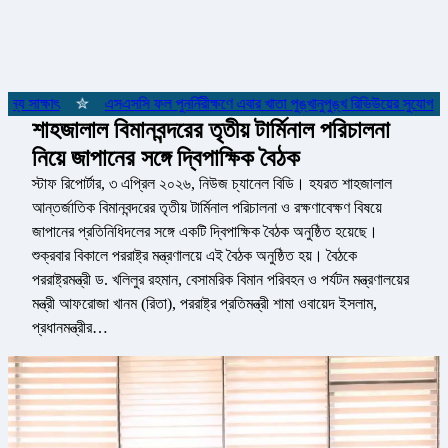
য সাক্ষাৎ
✮
এসএসসি ফল পুনর্নিরীক্ষণে এবার খাতা পুঙ্খানুপুঙ্খ রিভিউয়ের সুযোগ
✮
শাহজালাল বিমানবন্দরের তৃতীয় টার্মিনাল পরিচালনা
নিয়ে জাপানের সঙ্গে দ্বিপাক্ষিক বৈঠক
স্টাফ রিপোর্টার, ৩ এপ্রিল ২০২৬, নিউজ চ্যানেল বিডি। হযরত শাহজালাল
আন্তর্জাতিক বিমানবন্দরের তৃতীয় টার্মিনাল পরিচালনা ও রক্ষণাবেক্ষণ বিষয়ে
জাপানের প্রতিনিধিদলের সঙ্গে একটি দ্বিপাক্ষিক বৈঠক অনুষ্ঠিত হয়েছে।
শুক্রবার বিকালে পররাষ্ট্র মন্ত্রণালয়ে এই বৈঠক অনুষ্ঠিত হয়। বৈঠকে
পররাষ্ট্রমন্ত্রী ড. খলিলুর রহমান, বেসামরিক বিমান পরিবহন ও পর্যটন মন্ত্রণালয়ের
মন্ত্রী আফরোজা খানম (রিতা), পররাষ্ট্র প্রতিমন্ত্রী শামা ওবায়েদ ইসলাম,
প্রধানমন্ত্রীর…