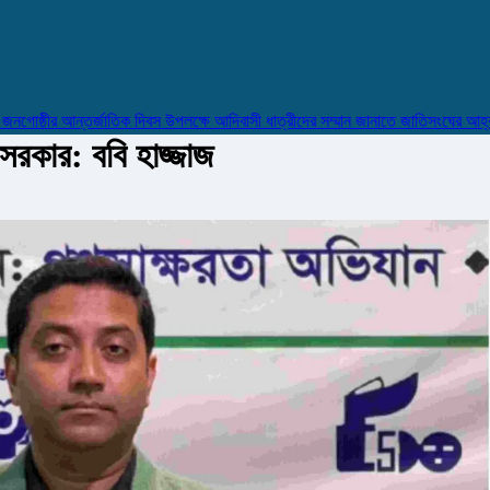
ষ্ঠীর আন্তর্জাতিক দিবস উপলক্ষে আদিবাসী ধাত্রীদের সম্মান জানাতে জাতিসংঘের আহ্বান
 সরকার: ববি হাজ্জাজ