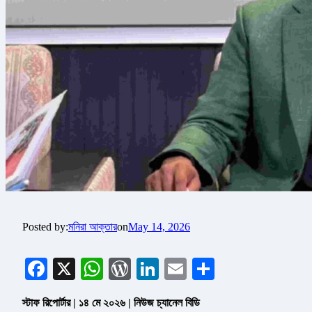
Posted by:
মনিরা আক্তার
on
May 14, 2026
Facebook
X
WhatsApp
WordPress
LinkedIn
Email
Share
স্টাফ রিপোর্টার | ১৪ মে ২০২৬ | নিউজ চ্যানেল বিডি