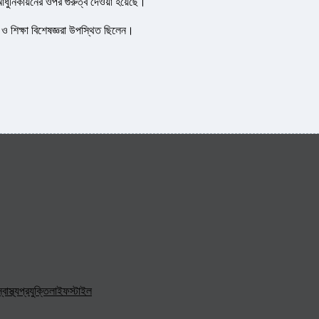
আধুনিকায়নের ওপর গুরুত্ব দেওয়া হয়েছে।
 ও শিক্ষা বিশেষজ্ঞরা উপস্থিত ছিলেন।
্বাস্থ্য
প্রযুক্তি
লাইফস্টাইল