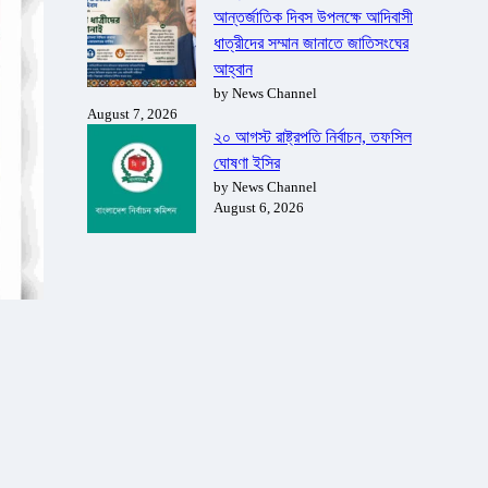
আন্তর্জাতিক দিবস উপলক্ষে আদিবাসী
ধাত্রীদের সম্মান জানাতে জাতিসংঘের
আহ্বান
by News Channel
August 7, 2026
২০ আগস্ট রাষ্ট্রপতি নির্বাচন, তফসিল
ঘোষণা ইসির
by News Channel
August 6, 2026