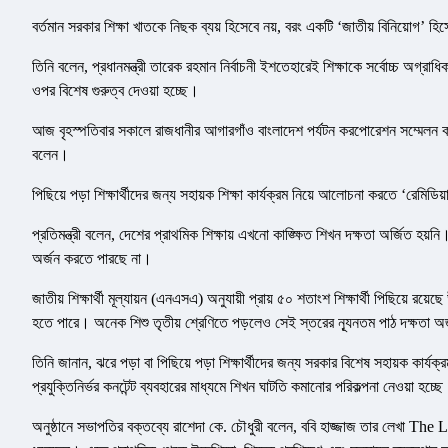
বর্তমান সরকার শিক্ষা খাতকে নিছক ব্যয় হিসেবে নয়, বরং একটি ‘জাতীয় বিনিয়োগ’ হি
তিনি বলেন, প্রধানমন্ত্রী তারেক রহমান নির্বাচনী ইশতেহারেই শিক্ষাকে সর্বোচ্চ অগ্রাধ
ওপর বিশেষ গুরুত্ব দেওয়া হচ্ছে।
আজ বৃহস্পতিবার সকালে রাজধানীর আগারগাঁও বাংলাদেশ পর্যটন করপোরেশন সম্মেলন ক
বলেন।
পিছিয়ে পড়া শিক্ষার্থীদের জন্য সহায়ক শিক্ষা কার্যক্রম নিয়ে আলোচনা করতে ‘রেমিড
প্রতিমন্ত্রী বলেন, দেশের প্রাথমিক শিক্ষায় এখনো কাঙ্ক্ষিত শিখন দক্ষতা অর্জিত হ
অর্জন করতে পারছে না।
জাতীয় শিক্ষার্থী মূল্যায়ন (এনএসএ) অনুযায়ী প্রায় ৫০ শতাংশ শিক্ষার্থী পিছিয়ে র
হতে পারে। অনেক শিশু তৃতীয় শ্রেণিতে পড়লেও সেই স্তরের ন্যূনতম পাঠ দক্ষতা অ
তিনি জানান, ঝরে পড়া বা পিছিয়ে পড়া শিক্ষার্থীদের জন্য সরকার বিশেষ সহায়ক কার্যক্র
প্রযুক্তিনির্ভর কনটেন্ট ব্যবহারের মাধ্যমে শিখন ঘাটতি কমানোর পরিকল্পনা নেওয়া হচ্ছ
অনুষ্ঠানে সভাপতির বক্তব্যে রাশেদা কে. চৌধুরী বলেন, ববি হাজ্জাজ তার লেখা The 