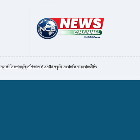
ন্তর্জাতিক
প্রযুক্তি
শিক্ষা
লাইফস্টাইল
কৃষি সংবাদ
বিনোদন
রাজনীতি