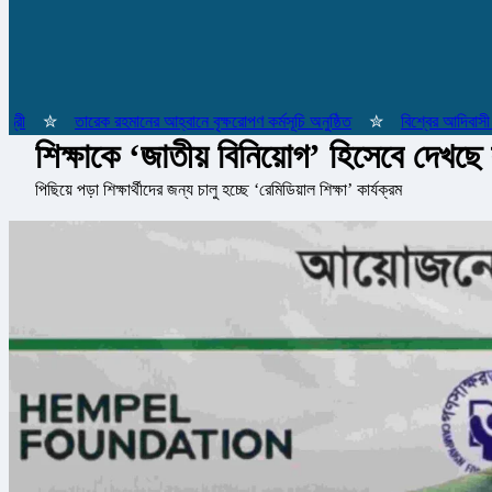
✮
তারেক রহমানের আহ্বানে বৃক্ষরোপণ কর্মসূচি অনুষ্ঠিত
✮
বিশ্বের আদিবাসী জনগো
শিক্ষাকে ‘জাতীয় বিনিয়োগ’ হিসেবে দেখছে
পিছিয়ে পড়া শিক্ষার্থীদের জন্য চালু হচ্ছে ‘রেমিডিয়াল শিক্ষা’ কার্যক্রম