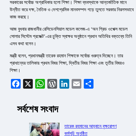
সরকারের সর্বোচ্চ অগ্রাধিকার হলো শিক্ষা। শিক্ষা ব্যবস্থাকে আন্তর্জাতিক মানে
উন্নীত করে দক্ষ, নৈতিক ও দেশপ্রেমিক মানবসম্পদ গড়ে তুলতে সরকার নিরলসভাবে
কাজ করছে।
আজ বুধবার রাজধানীর রেসিডেনসিয়াল মডেল কলেজ-এ ‘অন গ্রিড ওপেক্স মডেল
সোলার সিস্টেম প্রজেক্ট’-এর চুক্তি স্বাক্ষর অনুষ্ঠানে প্রধান অতিথির বক্তব্যে তিনি
এসব কথা বলেন।
মন্ত্রী বলেন, প্রধানমন্ত্রী তারেক রহমান শিক্ষাকে সর্বোচ্চ গুরুত্ব দিচ্ছেন। তার
প্রাধান্যের তালিকায় প্রথম বিষয় শিক্ষা, দ্বিতীয় বিষয় শিক্ষা এবং তৃতীয় বিষয়ও
শিক্ষা।
Facebook
X
WhatsApp
WordPress
LinkedIn
Email
Share
সর্বশেষ সংবাদ
তারেক রহমানের আহ্বানে বৃক্ষরোপণ
কর্মসূচি অনুষ্ঠিত