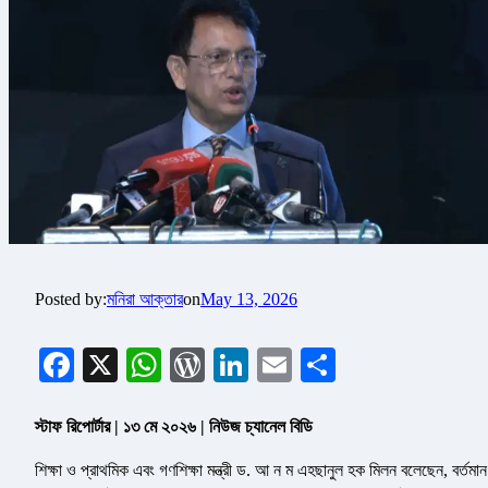
Posted by:
মনিরা আক্তার
on
May 13, 2026
Facebook
X
WhatsApp
WordPress
LinkedIn
Email
Share
স্টাফ রিপোর্টার | ১৩ মে ২০২৬ | নিউজ চ্যানেল বিডি
শিক্ষা ও প্রাথমিক এবং গণশিক্ষা মন্ত্রী ড. আ ন ম এহছানুল হক মিলন বলেছেন, বর্তমান