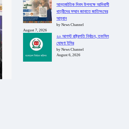
আন্তর্জাতিক দিবস উপলক্ষে আদিবাসী
ধাত্রীদের সম্মান জানাতে জাতিসংঘের
আহ্বান
by News Channel
August 7, 2026
২০ আগস্ট রাষ্ট্রপতি নির্বাচন, তফসিল
ঘোষণা ইসির
by News Channel
August 6, 2026