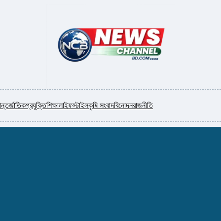
ন্তর্জাতিক
প্রযুক্তি
শিক্ষা
লাইফস্টাইল
কৃষি সংবাদ
বিনোদন
রাজনীতি