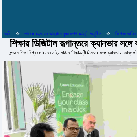
ী
✮
তারেক রহমানের আহ্বানে বৃক্ষরোপণ কর্মসূচি অনুষ্ঠিত
✮
বিশ্বের আদিবাসী জন
শিক্ষায় ডিজিটাল রূপান্তরে ক্যানভার সঙ্গ
লন্ডনে শিক্ষা বিশ্ব ফোরামের সাইডলাইনে শিক্ষামন্ত্রী মিলনের সঙ্গে ক্যানভা ও আন্তর্জ