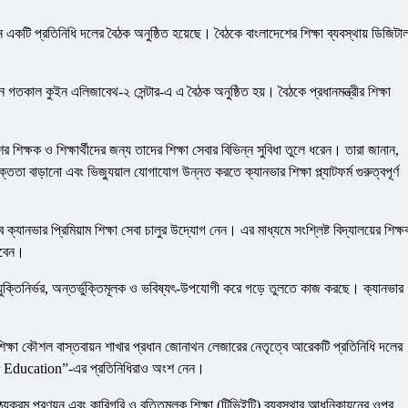
একটি প্রতিনিধি দলের বৈঠক অনুষ্ঠিত হয়েছে। বৈঠকে বাংলাদেশের শিক্ষা ব্যবস্থায় ডিজিটা
াল কুইন এলিজাবেথ-২ সেন্টার-এ এ বৈঠক অনুষ্ঠিত হয়। বৈঠকে প্রধানমন্ত্রীর শিক্ষা
েশের শিক্ষক ও শিক্ষার্থীদের জন্য তাদের শিক্ষা সেবার বিভিন্ন সুবিধা তুলে ধরেন। তারা জানান,
ক্ততা বাড়ানো এবং ভিজ্যুয়াল যোগাযোগ উন্নত করতে ক্যানভার শিক্ষা প্ল্যাটফর্ম গুরুত্বপূর্ণ
ে ক্যানভার প্রিমিয়াম শিক্ষা সেবা চালুর উদ্যোগ নেন। এর মাধ্যমে সংশ্লিষ্ট বিদ্যালয়ের শিক্
ারবেন।
প্রযুক্তিনির্ভর, অন্তর্ভুক্তিমূলক ও ভবিষ্যৎ-উপযোগী করে গড়ে তুলতে কাজ করছে। ক্যানভার
িক শিক্ষা কৌশল বাস্তবায়ন শাখার প্রধান জোনাথন লেজারের নেতৃত্বে আরেকটি প্রতিনিধি দলের
r Education”-এর প্রতিনিধিরাও অংশ নেন।
াঠ্যক্রম প্রণয়ন এবং কারিগরি ও বৃত্তিমূলক শিক্ষা (টিভিইটি) ব্যবস্থার আধুনিকায়নের ওপর