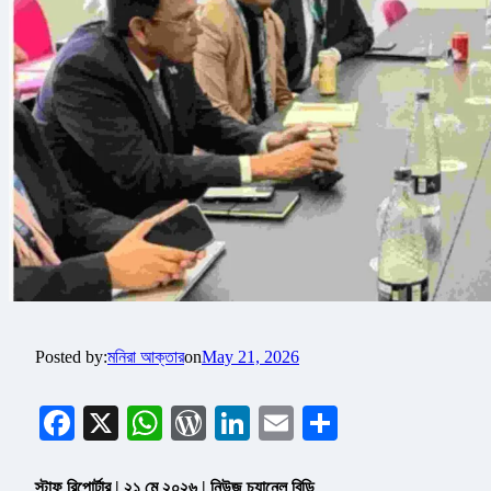
Posted by:
মনিরা আক্তার
on
May 21, 2026
Facebook
X
WhatsApp
WordPress
LinkedIn
Email
Share
স্টাফ রিপোর্টার | ২১ মে ২০২৬ | নিউজ চ্যানেল বিডি