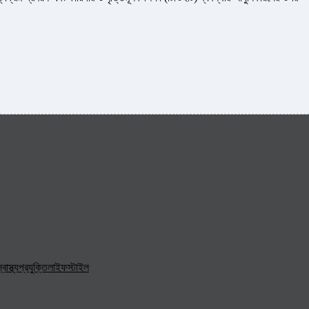
্বাস্থ্য
প্রযুক্তি
লাইফস্টাইল