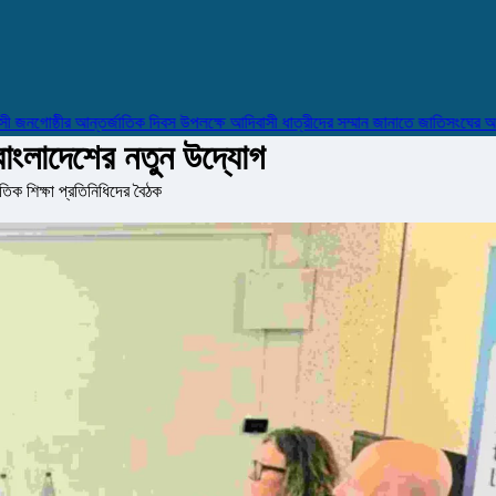
গোষ্ঠীর আন্তর্জাতিক দিবস উপলক্ষে আদিবাসী ধাত্রীদের সম্মান জানাতে জাতিসংঘের আহ্বান
ে বাংলাদেশের নতুন উদ্যোগ
াতিক শিক্ষা প্রতিনিধিদের বৈঠক