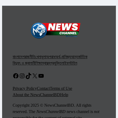
বাংলাদেশ
রাজনীতি
খেলাধুলা
অপরাধ
অর্থ-বানিজ্য
আন্তর্জাতিক
বিদ্যুৎ ও জ্বালানী
শিক্ষা
স্বাস্থ্য
প্রযুক্তি
লাইফস্টাইল
Facebook
Instagram
TikTok
X
YouTube
Privacy Policy
Contact
Terms of Use
About the NewsChannelBD
Help
Copyright 2025 © NewsChannelBD. All rights
reserved. The
NewsChannelBD
news channel is
not
responsible for the content of external site
.