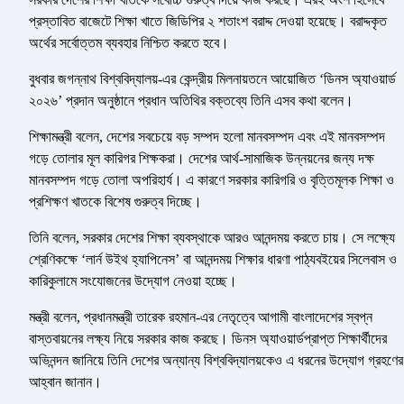
প্রস্তাবিত বাজেটে শিক্ষা খাতে জিডিপির ২ শতাংশ বরাদ্দ দেওয়া হয়েছে। বরাদ্দকৃত
অর্থের সর্বোত্তম ব্যবহার নিশ্চিত করতে হবে।
বুধবার জগন্নাথ বিশ্ববিদ্যালয়-এর কেন্দ্রীয় মিলনায়তনে আয়োজিত ‘ডিনস অ্যাওয়ার্ড
২০২৬’ প্রদান অনুষ্ঠানে প্রধান অতিথির বক্তব্যে তিনি এসব কথা বলেন।
শিক্ষামন্ত্রী বলেন, দেশের সবচেয়ে বড় সম্পদ হলো মানবসম্পদ এবং এই মানবসম্পদ
গড়ে তোলার মূল কারিগর শিক্ষকরা। দেশের আর্থ-সামাজিক উন্নয়নের জন্য দক্ষ
মানবসম্পদ গড়ে তোলা অপরিহার্য। এ কারণে সরকার কারিগরি ও বৃত্তিমূলক শিক্ষা ও
প্রশিক্ষণ খাতকে বিশেষ গুরুত্ব দিচ্ছে।
তিনি বলেন, সরকার দেশের শিক্ষা ব্যবস্থাকে আরও আনন্দময় করতে চায়। সে লক্ষ্যে
শ্রেণিকক্ষে ‘লার্ন উইথ হ্যাপিনেস’ বা আনন্দময় শিক্ষার ধারণা পাঠ্যবইয়ের সিলেবাস ও
কারিকুলামে সংযোজনের উদ্যোগ নেওয়া হচ্ছে।
মন্ত্রী বলেন, প্রধানমন্ত্রী তারেক রহমান-এর নেতৃত্বে আগামী বাংলাদেশের স্বপ্ন
বাস্তবায়নের লক্ষ্য নিয়ে সরকার কাজ করছে। ডিনস অ্যাওয়ার্ডপ্রাপ্ত শিক্ষার্থীদের
অভিনন্দন জানিয়ে তিনি দেশের অন্যান্য বিশ্ববিদ্যালয়কেও এ ধরনের উদ্যোগ গ্রহণের
আহ্বান জানান।