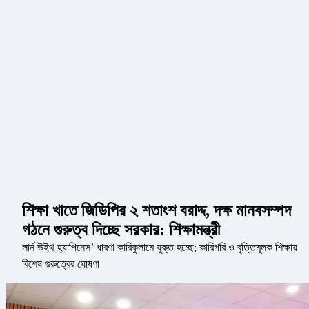
শিক্ষা খাতে জিডিপির ২ শতাংশ বরাদ্দ, দক্ষ মানবসম্পদ
গঠনে গুরুত্ব দিচ্ছে সরকার: শিক্ষামন্ত্রী
লার্ন উইথ হ্যাপিনেস’ ধারণা কারিকুলামে যুক্ত হচ্ছে; কারিগরি ও বৃত্তিমূলক শিক্ষায়
বিশেষ গুরুত্বের ঘোষণা