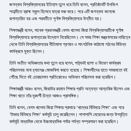
জগন্নাথ বিশ্ববিদ্যালয়ের ইতিহাস তুলে ধরে তিনি বলেন, প্রতিষ্ঠানটি উনবিংশ
শতাব্দীতে ব্রাহ্ম স্কুল হিসেবে যাত্রা শুরু করে। পরে এটি জগন্নাথ কলেজে
রূপান্তরিত হয় এবং পরবর্তীতে পূর্ণাঙ্গ বিশ্ববিদ্যালয়ে উন্নীত হয়।
শিক্ষামন্ত্রী বলেন, সাবেক প্রধানমন্ত্রী বেগম খালেদা জিয়া বিশ্ববিদ্যালয়টিকে পূর্ণাঙ্গ
বিশ্ববিদ্যালয়ে রূপান্তরের উদ্যোগ নিয়েছিলেন। সে সময় শিক্ষা মন্ত্রণালয়ের দায়িত্বে
থেকে তিনি বিশ্ববিদ্যালয়ের নীতিমালা প্রণয়ন ও সাংগঠনিক কাঠামো গঠনের বিভিন্ন
কার্যক্রমে যুক্ত ছিলেন।
তিনি অতীত অভিজ্ঞতার কথা তুলে ধরে বলেন, পাঠ্যবই ছাপা ও বিতরণ কার্যক্রম
পরিচালনায় নানা চ্যালেঞ্জ মোকাবিলা করতে হয়েছে। শিক্ষার্থীদের হাতে সময়মতো বই
পৌঁছে দিতে বই চোরাচালান প্রতিরোধেও অভিযান পরিচালনা করা হয়েছিল।
শিক্ষামন্ত্রী আরও বলেন, জিয়াউর রহমান শিক্ষার প্রতি অত্যন্ত আন্তরিক ছিলেন এবং
শিক্ষা খাতে তাঁর দূরদর্শী চিন্তা আজও প্রাসঙ্গিক।
তিনি বলেন, বেগম খালেদা জিয়া শিক্ষার প্রসারে ‘খাদ্যের বিনিময়ে শিক্ষা’ এবং পরে
‘টাকার বিনিময়ে শিক্ষা’ কর্মসূচি চালু করেছিলেন। পাশাপাশি মেয়েদের জন্য উপবৃত্তি
কর্মসূচি মাধ্যমিক থেকে উচ্চমাধ্যমিক পর্যায় পর্যন্ত সম্প্রসারণ করা হয়েছিল।