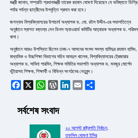
মন্ত্রী জানান, সম্প্রতি প্রধানমন্ত্রী তারেক রহমান ঘোষণা দিয়েছেন যে ভবিষ্যতে ডিগ্রি
পর্যায় পর্যন্ত ছাত্রীদের উপবৃত্তি প্রদান করা হবে।
জগন্নাথ বিশ্ববিদ্যালয়ের উপাচার্য অধ্যাপক ড. মো. রইস উদ্দীন-এর সভাপতিত্বে
অনুষ্ঠানে স্বাগত বক্তব্য দেন ডিনস অ্যাওয়ার্ড কমিটির আহ্বায়ক অধ্যাপক ড. পরিমল
বালা।
অনুষ্ঠানে আরও উপস্থিত ছিলেন ঢাকা-৭ আসনের সংসদ সদস্য হামিদুর রহমান হামিদ,
মাধ্যমিক ও উচ্চশিক্ষা বিভাগের সচিব আবদুল খালেক, বিশ্ববিদ্যালয়ের ট্রেজারার
অধ্যাপক ড. সাবিনা শারমিন, শিক্ষক সমিতির সভাপতি অধ্যাপক ড. মনজুর মোর্শেদ
ভুঁইয়াসহ শিক্ষক, শিক্ষার্থী ও বিভিন্ন সংগঠনের নেতৃবৃন্দ।
Facebook
X
WhatsApp
WordPress
LinkedIn
Email
Share
সর্বশেষ সংবাদ
২০ আগস্ট রাষ্ট্রপতি নির্বাচন,
তফসিল ঘোষণা ইসির