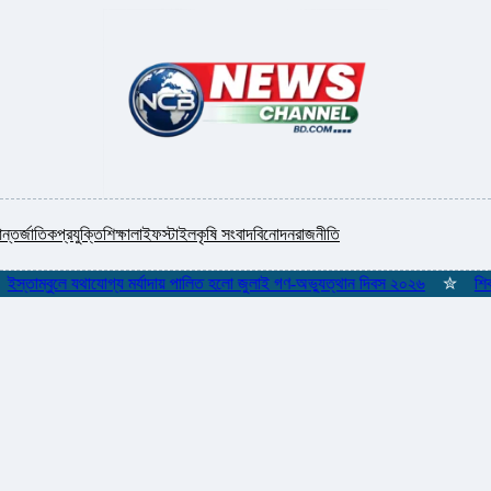
ন্তর্জাতিক
প্রযুক্তি
শিক্ষা
লাইফস্টাইল
কৃষি সংবাদ
বিনোদন
রাজনীতি
ম্বুলে যথাযোগ্য মর্যাদায় পালিত হলো জুলাই গণ-অভ্যুত্থান দিবস ২০২৬
✮
শিকলমুক্ত 