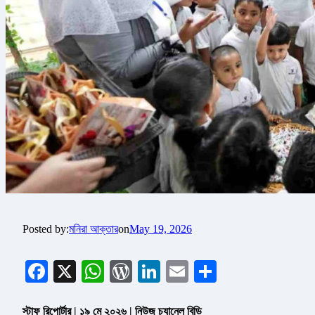
Posted by:
মনিরা আক্তার
on
May 19, 2026
Facebook
X
WhatsApp
WordPress
LinkedIn
Email
Share
স্টাফ রিপোর্টার | ১৯ মে ২০২৬ | নিউজ চ্যানেল বিডি