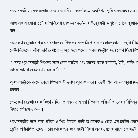
প্রধানমন্ত্রী তারেক রহমান আজ রাজধানীর তেজগাঁও-এ অবস্থিত ভূমি ভবন-এর ডে-কেয়ার 
আজ সকাল সোয়া ১১টায় ‘ভূমিসেবা মেলা-২০২৬’-এর উদ্বোধনী অনুষ্ঠান শেষে প্রধানমন্ত্রী
যান।
ডে-কেয়ার সেন্টারে প্রবেশের পরপরই শিশুদের সঙ্গে মিশে যান সরকারপ্রধান। ছোট্ট শ
কেউ নিজেদের আঁকা ছবি দেখাতে ব্যস্ত হয়ে পড়ে। প্রধানমন্ত্রীও মনোযোগ দিয়ে শ
এ সময় প্রধানমন্ত্রী শিশুদের সঙ্গে কেক কাটেন এবং তাদের হাতে চকলেট, টফি, ললি
আসো আমরা একসাথে কেক কাটি।”
প্রধানমন্ত্রীকে কাছে পেয়ে শিশুরাও উচ্ছ্বাস প্রকাশ করে। ছোট্ট শিশু আরিবা প্রধান
জানায়।
ডে-কেয়ার সেন্টারের কর্মকর্তা মাহিয়া তাসনুভ তামান্না শিশুদের পরিচর্যা ও সেবার বিভিন
বিষয়ে খোঁজখবর নেন।
প্রধানমন্ত্রীর সঙ্গে থাকা মহিলা ও শিশু বিষয়ক মন্ত্রী অধ্যাপক এ জেড এম জাহিদ হো
সেন্টার পরিচালিত হচ্ছে। চার থেকে ছয় বছর বয়সী শিশুরা এসব কেন্দ্রে সাড়ে ১০ 