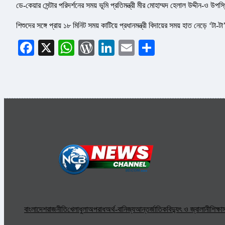
ডে-কেয়ার সেন্টার পরিদর্শনের সময় ভূমি প্রতিমন্ত্রী মীর মোহাম্মদ হেলাল উদ্দীন-ও উ
শিশুদের সঙ্গে প্রায় ১৮ মিনিট সময় কাটিয়ে প্রধানমন্ত্রী বিদায়ের সময় হাত নেড়ে ‘টা
Facebook
X
WhatsApp
WordPress
LinkedIn
Email
Share
বাংলাদেশ
রাজনীতি
খেলাধুলা
অপরাধ
অর্থ-বানিজ্য
আন্তর্জাতিক
বিদ্যুৎ ও জ্বালানী
শিক্ষা
স