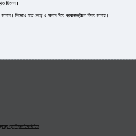
পস্থিত ছিলেন।
-টা’ জানান। শিশুরাও হাত নেড়ে ও সালাম দিয়ে প্রধানমন্ত্রীকে বিদায় জানায়।
্বাস্থ্য
প্রযুক্তি
লাইফস্টাইল