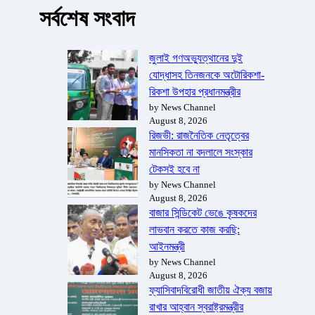
সর্বশেষ সংবাদ
জুলাই গণঅভ্যুত্থানের দুই
যোদ্ধাসহ তিনজনকে অটোরিকশা-
রিকশা উপহার প্রধানমন্ত্রীর
by News Channel
August 8, 2026
রিজভী: রাজনৈতিক নেতৃত্বের
মানসিকতা না বদলালে সংস্কার
টেকসই হবে না
by News Channel
August 8, 2026
বাজার সিন্ডিকেট ভেঙে কৃষকদের
লাভবান করতে কাজ করছি:
আইনমন্ত্রী
by News Channel
August 8, 2026
ফ্যাসিবাদবিরোধী জাতীয় ঐক্য বজায়
রাখার আহ্বান স্বরাষ্ট্রমন্ত্রীর