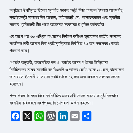
অনুষ্ঠানে উপস্থিত ছিলেন স্থানীয় সরকার মন্ত্রী মির্জা ফখরুল ইসলাম আলমগীর,
স্বরাষ্ট্রমন্ত্রী সালাহউদ্দিন আহমদ, আইনমন্ত্রী মো. আসাদুজ্জামান এবং স্থানীয়
সরকার প্রতিমন্ত্রী মীর শাহে আলমসহ সরকারের ঊর্ধ্বতন কর্মকর্তারা।
এর আগে গত ৩০ এপ্রিল বাংলাদেশ নির্বাচন কমিশন ত্রয়োদশ জাতীয় সংসদের
সংরক্ষিত নারী আসনে বিনা প্রতিদ্বন্দ্বিতায় নির্বাচিত ৪৯ জন সদস্যের গেজেট
প্রকাশ করে।
গেজেট অনুযায়ী, রাজনৈতিক দল ও জোটের আসন বণ্টনের ভিত্তিতে
নির্বাচিতদের মধ্যে সরকারি দল বিএনপি ও তাদের জোট থেকে ৩৬ জন, বাংলাদেশ
জামায়াতে ইসলামী ও তাদের জোট থেকে ১২ জন এবং একজন স্বতন্ত্র সদস্য
রয়েছেন।
শপথ গ্রহণের মধ্য দিয়ে নবনির্বাচিত এসব নারী সংসদ সদস্য আনুষ্ঠানিকভাবে
সংসদীয় কার্যক্রমে অংশগ্রহণের যোগ্যতা অর্জন করলেন।
Facebook
X
WhatsApp
WordPress
LinkedIn
Email
Share