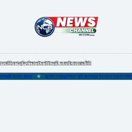
ন্তর্জাতিক
প্রযুক্তি
শিক্ষা
লাইফস্টাইল
কৃষি সংবাদ
বিনোদন
রাজনীতি
্রী তারেক রহমান
✮
জুলাই গণঅভ্যুত্থান স্মৃতি জাদুঘরের উদ্বোধন করলেন প্রধানমন্ত্র