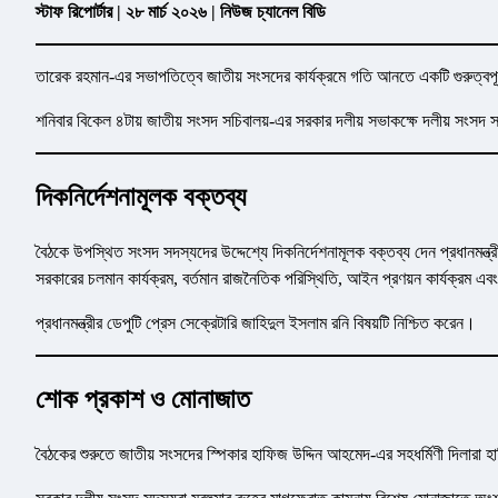
স্টাফ রিপোর্টার | ২৮ মার্চ ২০২৬ | নিউজ চ্যানেল বিডি
তারেক রহমান-এর সভাপতিত্বে জাতীয় সংসদের কার্যক্রমে গতি আনতে একটি গুরুত্বপূর্
শনিবার বিকেল ৪টায় জাতীয় সংসদ সচিবালয়-এর সরকার দলীয় সভাকক্ষে দলীয় সংসদ 
দিকনির্দেশনামূলক বক্তব্য
বৈঠকে উপস্থিত সংসদ সদস্যদের উদ্দেশ্যে দিকনির্দেশনামূলক বক্তব্য দেন প্রধানমন্ত্
সরকারের চলমান কার্যক্রম, বর্তমান রাজনৈতিক পরিস্থিতি, আইন প্রণয়ন কার্যক্রম এবং
প্রধানমন্ত্রীর ডেপুটি প্রেস সেক্রেটারি জাহিদুল ইসলাম রনি বিষয়টি নিশ্চিত করেন।
শোক প্রকাশ ও মোনাজাত
বৈঠকের শুরুতে জাতীয় সংসদের স্পিকার হাফিজ উদ্দিন আহমেদ-এর সহধর্মিণী দিলারা 