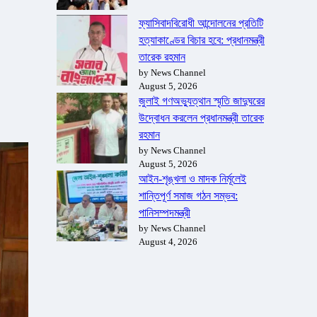
ফ্যাসিবাদবিরোধী আন্দোলনের প্রতিটি
হত্যাকাণ্ডের বিচার হবে: প্রধানমন্ত্রী
তারেক রহমান
by News Channel
August 5, 2026
জুলাই গণঅভ্যুত্থান স্মৃতি জাদুঘরের
উদ্বোধন করলেন প্রধানমন্ত্রী তারেক
রহমান
by News Channel
August 5, 2026
আইন-শৃঙ্খলা ও মাদক নির্মূলেই
শান্তিপূর্ণ সমাজ গঠন সম্ভব:
পানিসম্পদমন্ত্রী
by News Channel
August 4, 2026