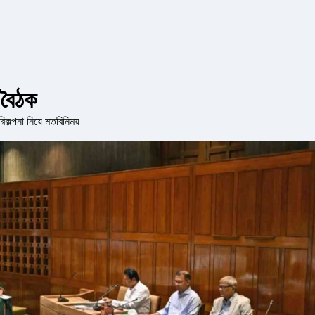
 বৈঠক
ল্পনা নিয়ে মতবিনিময়