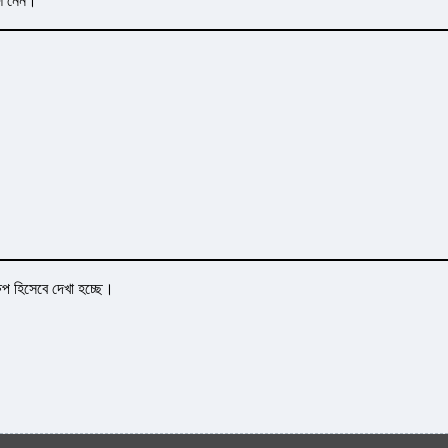
ংশ নেন।
ষেপ হিসেবে দেখা হচ্ছে।