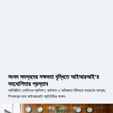
সংসদ সদস্যদের সক্ষমতা বৃদ্ধিতে আইআরআই’র
সহযোগিতার প্রস্তাব
নবনির্বাচিত এমপিদের প্রশিক্ষণ, কর্মশালা ও অভিজ্ঞতা বিনিময়ে সহায়তার আগ্রহ;
স্পিকারের সঙ্গে আইআরআই প্রতিনিধির সাক্ষাৎ