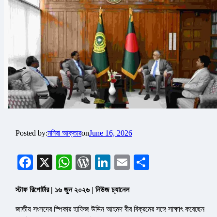
Posted by:
মনিরা আক্তার
on
June 16, 2026
Facebook
X
WhatsApp
WordPress
LinkedIn
Email
Share
স্টাফ রিপোর্টার | ১৬ জুন ২০২৬ | নিউজ চ্যানেল
জাতীয় সংসদের স্পিকার হাফিজ উদ্দিন আহমদ বীর বিক্রমের সঙ্গে সাক্ষাৎ করেছেন