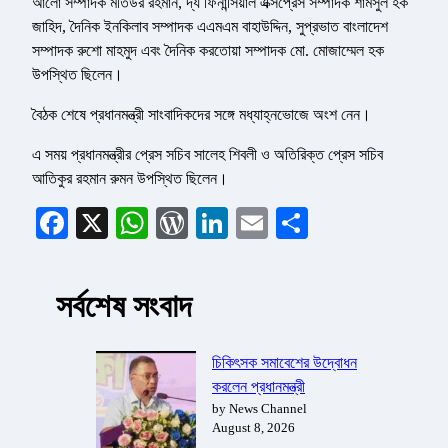
আলো সম্পাদক মতিউর রহমান, দ্য ফিনান্সিয়াল এক্সপ্রেস সম্পাদক শামসুল হক
জাহিদ, দৈনিক ইনকিলাব সম্পাদক এএমএম বাহাউদ্দিন, সুপ্রভাত বাংলাদেশ
সম্পাদক রুশো মাহমুদ এবং দৈনিক করতোয়া সম্পাদক মো. মোজাম্মেল হক
উপস্থিত ছিলেন।
বৈঠক শেষে প্রধানমন্ত্রী সাংবাদিকদের সঙ্গে মধ্যাহ্নভোজে অংশ নেন।
এ সময় প্রধানমন্ত্রীর প্রেস সচিব সালেহ শিবলী ও অতিরিক্ত প্রেস সচিব
আতিকুর রহমান রুমন উপস্থিত ছিলেন।
Facebook
X
WhatsApp
WordPress
LinkedIn
Email
Share
সর্বশেষ সংবাদ
চিকিৎসক সমাবেশের উদ্বোধন
করলেন প্রধানমন্ত্রী
by News Channel
August 8, 2026