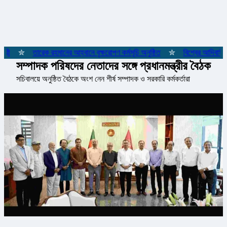
রী
✮
তারেক রহমানের আহ্বানে বৃক্ষরোপণ কর্মসূচি অনুষ্ঠিত
✮
বিশ্বের আদিবাসী জ
সম্পাদক পরিষদের নেতাদের সঙ্গে প্রধানমন্ত্রীর বৈঠক
সচিবালয়ে অনুষ্ঠিত বৈঠকে অংশ নেন শীর্ষ সম্পাদক ও সরকারি কর্মকর্তারা