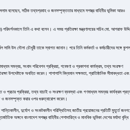
ল ইসলাম বলেছেন, সঠিক তথ্যপ্রবাহ ও জনসম্পৃক্ততার মাধ্যমে সশস্ত্র বাহিনীর ভূমিকা আরও
িদর্শনকালে তিনি এ কথা বলেন। এ সময় প্রতিরক্ষা মন্ত্রণালয়ের সচিব মো. আশরাফ উদ্দ
 সামি উদ দৌলা চৌধুরী তাকে স্বাগত জানান। পরে তিনি কর্মকর্তা ও কর্মচারীদের সঙ্গে কুশ
ধ্যম সমন্বয়, সংবাদ পরিবেশন প্রক্রিয়া, গবেষণা ও প্রকাশনা কার্যক্রম, তথ্য সংরক্ষণ
তিরক্ষা উপদেষ্টাকে অবহিত করেন। পাশাপাশি বিদ্যমান সক্ষমতা, প্রাতিষ্ঠানিক সীমাবদ্ধতা এবং
 ও প্রচার প্রক্রিয়া, তথ্য যাচাই ও সংরক্ষণ ব্যবস্থা এবং গণমাধ্যম সমন্বয় কার্যক্রম প্রত্য
 ও জনসম্পৃক্ত করার ওপর গুরুত্বারোপ করেন।
শি শান্তিকালীন, দুর্যোগ ও সংকটকালীন পরিস্থিতিসহ জাতীয় প্রয়োজনের প্রতিটি মুহূর্তে জনগ
জাতিক অঙ্গনে বাংলাদেশ সশস্ত্র বাহিনীর পেশাদারিত্ব ও মানবিক ভূমিকা দেশের মর্যাদা বৃদ্ধি