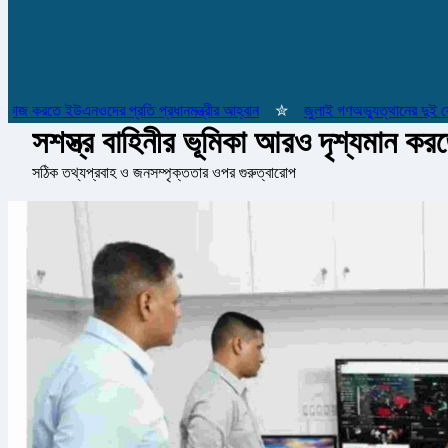
 করতে ইউএনওদের প্রতি প্রধানমন্ত্রীর আহ্বান
✮
জুলাই গণঅভ্যুত্থানের দুই যোদ্ধা
সশস্ত্র বাহিনীর ভূমিকা আরও দৃশ্যমান করতে
সঠিক তথ্যপ্রবাহ ও জনসম্পৃক্ততার ওপর গুরুত্বারোপ