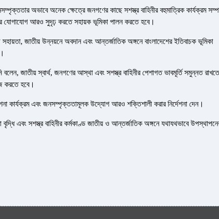
সম্পৃক্ততার অভাবে অনেক ক্ষেত্রে জনগণের কাছে সশস্ত্র বাহিনীর বহুমাত্রিক কার্যক্রম সম্পর
হিনীর যোগাযোগ আরও সুদৃঢ় করতে সহায়ক ভূমিকা পালন করতে হবে।
োগে সহায়তা, জাতীয় উন্নয়নে অবদান এবং আন্তর্জাতিক অঙ্গনে বাংলাদেশের ইতিবাচক ভূমিকা
ে।
 বলেন, জাতীয় স্বার্থ, জনগণের আস্থা এবং সশস্ত্র বাহিনীর পেশাগত ভাবমূর্তি সমুন্নত রাখত
াজ করতে হবে।
কাশনা কার্যক্রম এবং জনসম্পৃক্ততামূলক উদ্যোগ আরও শক্তিশালী করার নির্দেশনা দেন।
 বৃদ্ধি এবং সশস্ত্র বাহিনীর কর্মকাণ্ড জাতীয় ও আন্তর্জাতিক অঙ্গনে যথাযথভাবে উপস্থাপনে