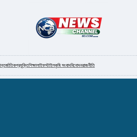
ন্তর্জাতিক
প্রযুক্তি
শিক্ষা
লাইফস্টাইল
কৃষি সংবাদ
বিনোদন
রাজনীতি