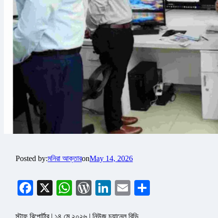
Posted by:
মনিরা আক্তার
on
May 14, 2026
Facebook
X
WhatsApp
WordPress
LinkedIn
Email
Share
স্টাফ রিপোর্টার | ১৪ মে ২০২৬ | নিউজ চ্যানেল বিডি