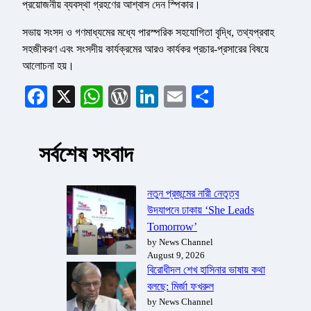
প্রয়োজনীয় ব্যবস্থা গ্রহণের আশ্বাস দেন স্পিকার।
সভায় সংসদ ও গণমাধ্যমের মধ্যে পারস্পরিক সহযোগিতা বৃদ্ধি, তথ্যপ্রবাহ
সহজীকরণ এবং সংসদীয় কার্যক্রমের আরও কার্যকর প্রচার-প্রসারের বিষয়ে
আলোচনা হয়।
Facebook
X
WhatsApp
WordPress
LinkedIn
Email
Share
সর্বশেষ সংবাদ
নতুন প্রজন্মের নারী নেতৃত্ব
উদযাপনে ঢাকায় ‘She Leads
Tomorrow’
by News Channel
August 9, 2026
বিরোধীদল শেখ হাসিনার ভাষায় কথা
বলছে: মির্জা ফখরুল
by News Channel