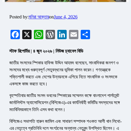
Posted by:
মনিরা আক্তার
on
June 4, 2026
Facebook
X
WhatsApp
WordPress
LinkedIn
Email
Share
স্টাফ রিপোর্টার | ৪ জুন ২০২৬ | নিউজ চ্যানেল বিডি
জাতীয় সংসদের স্পিকার হাফিজ উদ্দিন আহমদ বলেছেন, সাংবাদিকরা জনগণ ও
সংসদের মধ্যে গুরুত্বপূর্ণ সেতুবন্ধনের ভূমিকা পালন করেন। গণতন্ত্রকে
শক্তিশালী করতে এবং দেশের উন্নয়নকে এগিয়ে নিতে সাংবাদিক ও সংসদকে
একসঙ্গে কাজ করতে হবে।
বৃহস্পতিবার জাতীয় সংসদ ভবনের স্পিকারের সম্মেলন কক্ষে বাংলাদেশ পার্লামেন্ট
জার্নালিস্টস অ্যাসোসিয়েশন (বিপিজেএ)-এর কার্যনির্বাহী কমিটির সদস্যদের সঙ্গে
মতবিনিময়কালে তিনি এসব কথা বলেন।
বিপিজেএ সভাপতি হারুন জামিল এবং সাধারণ সম্পাদক শওকত আলী খান লিথো-
এর নেতৃত্বে প্রতিনিধি দলে সংগঠনের অন্যান্য নেতৃবৃন্দ উপস্থিত ছিলেন। এ