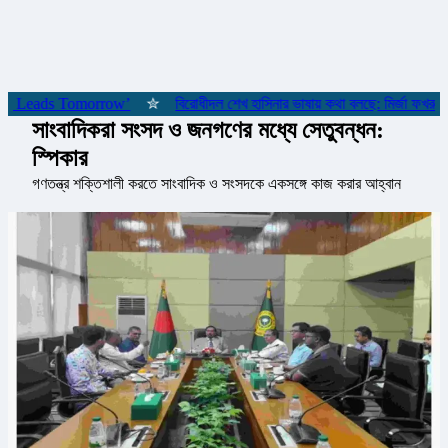
‘She Leads Tomorrow’
✮
বিরোধীদল শেখ হাসিনার ভাষায় কথা বলছে: মির্জা ফখরুল
সাংবাদিকরা সংসদ ও জনগণের মধ্যে সেতুবন্ধন:
স্পিকার
গণতন্ত্র শক্তিশালী করতে সাংবাদিক ও সংসদকে একসঙ্গে কাজ করার আহ্বান