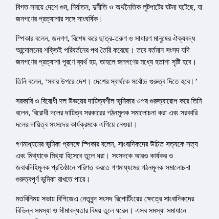
বিগত সময়ে দেশে গুম, নির্যাতন, দুর্নীতি ও অর্থনৈতিক লুটপাটের ঘটনা ঘটেছে, যা
জনগণের প্রত্যাশার সঙ্গে সাংঘর্ষিক।
স্পিকার বলেন, জনগণ, বিশেষ করে ছাত্র-তরুণ ও সাধারণ মানুষের ঐক্যবদ্ধ
আন্দোলনের শক্তিই পরিবর্তনের পথ তৈরি করেছে। তবে বর্তমান সংসদ যদি
জনগণের প্রত্যাশা পূরণে ব্যর্থ হয়, তাহলে জনগণের মধ্যে হতাশা সৃষ্টি হবে।
তিনি বলেন, ‘সবার উপরে দেশ। দেশের স্বার্থকে সর্বোচ্চ গুরুত্ব দিতে হবে।’
সরকারি ও বিরোধী দল উভয়ের দায়িত্বশীল ভূমিকার ওপর গুরুত্বারোপ করে তিনি
বলেন, বিরোধী দলের দায়িত্ব সরকারের গঠনমূলক সমালোচনা করা এবং সরকারি
দলের দায়িত্ব সংসদের কার্যক্রমকে এগিয়ে নেওয়া।
গণমাধ্যমের ভূমিকা প্রসঙ্গে স্পিকার বলেন, সাংবাদিকদের উচিত সত্যকে সত্য
এবং মিথ্যাকে মিথ্যা হিসেবে তুলে ধরা। সংসদকে আরও কার্যকর ও
জবাবদিহিমূলক প্রতিষ্ঠানে পরিণত করতে গণমাধ্যমের গঠনমূলক সমালোচনা
গুরুত্বপূর্ণ ভূমিকা রাখতে পারে।
মতবিনিময় সভায় বিপিজেএ নেতৃবৃন্দ সংসদ রিপোর্টিংয়ের ক্ষেত্রে সাংবাদিকদের
বিভিন্ন সমস্যা ও সীমাবদ্ধতার বিষয় তুলে ধরেন। এসব সমস্যা সমাধানে