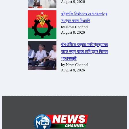
August 9, 2026
রাষ্ট্রপতি নির্বাচনের মনোনয়নপত্র
সংগ্রহ করল বিএনপি
by News Channel
August 9, 2026
বাঁশখালীতে বন্যায় ক্ষতিগ্রস্তদের
হাতে নতুন ঘরের চাবি তুলে দিলেন
প্রধানমন্ত্রী
by News Channel
August 9, 2026