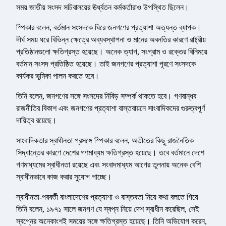
সময় জাতীয় সংসদ সচিবালয়ের ঊর্ধ্বতন কর্মকর্তারাও উপস্থিত ছিলেন।
স্পিকার বলেন, বর্তমান সংসদকে ঘিরে জনগণের প্রত্যাশা অত্যন্ত ব্যাপক।
দীর্ঘ সময় ধরে বিভিন্ন ক্ষেত্রে অব্যবস্থাপনা ও মানের অবনতির কারণে রাষ্ট্রীয়
প্রতিষ্ঠানগুলো ক্ষতিগ্রস্ত হয়েছে। অনেক ত্যাগ, সংগ্রাম ও রক্তের বিনিময়ে
বর্তমান সংসদ প্রতিষ্ঠিত হয়েছে। তাই জনগণের প্রত্যাশা পূরণে সংসদকে
কার্যকর ভূমিকা পালন করতে হবে।
তিনি বলেন, জনগণের সঙ্গে সংসদের নিবিড় সম্পর্ক থাকতে হবে। গণবান্ধব
রাজনীতির বিকাশ এবং জনগণের প্রত্যাশা বাস্তবায়নে সাংবাদিকদের গুরুত্বপূর্ণ
দায়িত্ব রয়েছে।
সাংবাদিকতার স্বাধীনতা প্রসঙ্গে স্পিকার বলেন, অতীতের কিছু রাজনৈতিক
সিদ্ধান্তের কারণে দেশের গণমাধ্যম ক্ষতিগ্রস্ত হয়েছে। তবে বর্তমানে দেশে
গণমাধ্যমের স্বাধীনতা রয়েছে এবং সংবাদমাধ্যম আগের তুলনায় অনেক বেশি
স্বাধীনভাবে কাজ করার সুযোগ পাচ্ছে।
স্বাধীনতা-পরবর্তী বাংলাদেশের প্রত্যাশা ও বাস্তবতা নিয়ে কথা বলতে গিয়ে
তিনি বলেন, ১৯৭১ সালে জনগণ যে স্বপ্ন নিয়ে দেশ স্বাধীন করেছিল, সেই
স্বপ্নের অনেকাংশই সময়ের সঙ্গে ক্ষতিগ্রস্ত হয়েছে। তিনি অভিযোগ করেন,