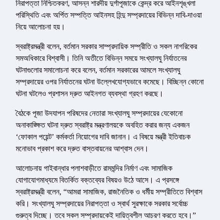
নিরাপত্তা নিশ্চিতকরণ, আসন্ন শারদীয় দুর্গাপূজাকে কেন্দ্র করে আইনশৃঙ্খলা
পরিস্থিতি এবং অর্পিত সম্পত্তি আইনসহ হিন্দু সম্প্রদায়ের বিভিন্ন দাবি-দাওয়া
নিয়ে আলোচনা হয়।
স্বরাষ্ট্রমন্ত্রী বলেন, বর্তমান সরকার সাম্প্রদায়িক সম্প্রীতি ও সকল নাগরিকের
সমঅধিকারে বিশ্বাসী। তিনি অতীতে বিভিন্ন সময়ে সংখ্যালঘু নির্যাতনের
ঘটনাগুলোর সমালোচনা করে বলেন, বর্তমান সরকারের আমলে সংখ্যালঘু
সম্প্রদায়ের ওপর নির্যাতনের ঘটনা উল্লেখযোগ্যভাবে কমেছে। বিচ্ছিন্ন কোনো
ঘটনা ঘটলেও প্রশাসন দ্রুত আইনগত ব্যবস্থা গ্রহণ করছে।
বৈঠকে পূজা উদযাপন পরিষদের নেতারা সংখ্যালঘু সম্প্রদায়ের যেকোনো
অনাকাঙ্ক্ষিত ঘটনা দ্রুত স্বরাষ্ট্র মন্ত্রণালয়কে অবহিত করার জন্য একজন
‘ফোকাল পয়েন্ট’ কর্মকর্তা নিয়োগের দাবি জানান। এ বিষয়ে মন্ত্রী ইতিবাচক
মনোভাব প্রকাশ করে দ্রুত বাস্তবায়নের আশ্বাস দেন।
আলোচনায় গাইবান্ধার পলাশবাড়ীতে রামমন্দির নির্মাণ এবং সামাজিক
যোগাযোগমাধ্যমে বিতর্কিত বক্তব্যের বিষয়ও উঠে আসে। এ প্রসঙ্গে
স্বরাষ্ট্রমন্ত্রী বলেন, “আমরা সামাজিক, রাজনৈতিক ও ধর্মীয় সম্প্রীতিতে বিশ্বাস
করি। সংখ্যালঘু সম্প্রদায়ের নিরাপত্তা ও স্বার্থ সুরক্ষাকে সরকার সর্বোচ্চ
গুরুত্ব দিচ্ছে। তবে সকল সম্প্রদায়কেই দায়িত্বশীল আচরণ করতে হবে।”