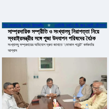
তা জোরদারের আহ্বান শিল্পমন্ত্রীর
✮
এসডিজি অর্জনে পাঁচ বছর মেয়াদি কৌশলগত কাঠাম
সাম্প্রদায়িক সম্প্রীতি ও সংখ্যালঘু নিরাপত্তা নিয়ে
স্বরাষ্ট্রমন্ত্রীর সঙ্গে পূজা উদযাপন পরিষদের বৈঠক
সংখ্যালঘু সম্প্রদায়ের অভিযোগ দ্রুত জানাতে ‘ফোকাল পয়েন্ট’ কর্মকর্তার
আশ্বাস