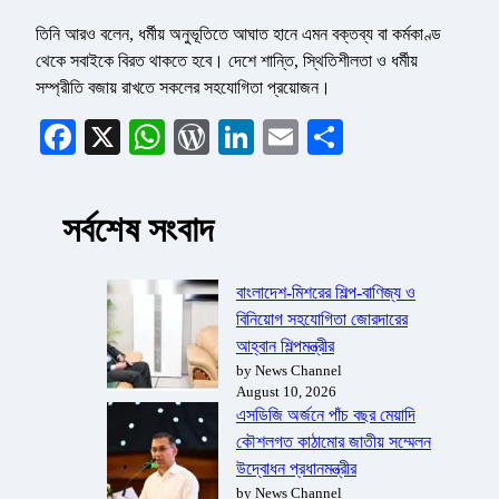
তিনি আরও বলেন, ধর্মীয় অনুভূতিতে আঘাত হানে এমন বক্তব্য বা কর্মকাণ্ড
থেকে সবাইকে বিরত থাকতে হবে। দেশে শান্তি, স্থিতিশীলতা ও ধর্মীয়
সম্প্রীতি বজায় রাখতে সকলের সহযোগিতা প্রয়োজন।
Facebook
X
WhatsApp
WordPress
LinkedIn
Email
Share
সর্বশেষ সংবাদ
বাংলাদেশ-মিশরের শিল্প-বাণিজ্য ও
বিনিয়োগ সহযোগিতা জোরদারের
আহ্বান শিল্পমন্ত্রীর
by News Channel
August 10, 2026
এসডিজি অর্জনে পাঁচ বছর মেয়াদি
কৌশলগত কাঠামোর জাতীয় সম্মেলন
উদ্বোধন প্রধানমন্ত্রীর
by News Channel