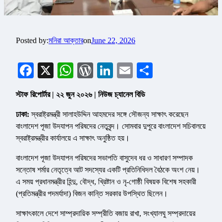
Posted by:
মনিরা আক্তার
on
June 22, 2026
Facebook
X
WhatsApp
WordPress
LinkedIn
Email
Share
স্টাফ রিপোর্টার | ২২ জুন ২০২৬ | নিউজ চ্যানেল বিডি
ঢাকা:
স্বরাষ্ট্রমন্ত্রী সালাহউদ্দিন আহমদের সঙ্গে সৌজন্য সাক্ষাৎ করেছেন
বাংলাদেশ পূজা উদযাপন পরিষদের নেতৃবৃন্দ। সোমবার দুপুরে বাংলাদেশ সচিবালয়ে
স্বরাষ্ট্রমন্ত্রীর কার্যালয়ে এ সাক্ষাৎ অনুষ্ঠিত হয়।
বাংলাদেশ পূজা উদযাপন পরিষদের সভাপতি বাসুদেব ধর ও সাধারণ সম্পাদক
সন্তোষ শর্মার নেতৃত্বে আট সদস্যের একটি প্রতিনিধিদল বৈঠকে অংশ নেয়।
এ সময় প্রধানমন্ত্রীর হিন্দু, বৌদ্ধ, খ্রিষ্টান ও নৃ-গোষ্ঠী বিষয়ক বিশেষ সহকারী
(প্রতিমন্ত্রীর পদমর্যাদা) বিজন কান্তি সরকার উপস্থিত ছিলেন।
সাক্ষাৎকালে দেশে সাম্প্রদায়িক সম্প্রীতি বজায় রাখা, সংখ্যালঘু সম্প্রদায়ের