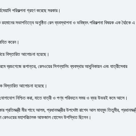
র্ঘমেয়াদি পরিকল্পনা গ্রহণ করেছে সরকার।
রেক রহমানের সভাপতিত্বে অনুষ্ঠিত রেল ব্যবস্থাপনা ও ভবিষ্যৎ পরিকল্পনা বিষয়ক এক বৈঠকে এ
 অবহিত করেন।
 নিয়ে বিস্তারিত আলোচনা হয়েছে।
্রমে ব্রডগেজে রূপান্তর, রেলওয়ের সিগন্যালিং ব্যবস্থার আধুনিকায়ন এবং যাত্রীসেবার
ৈঠকে বিস্তারিত আলোচনা হয়েছে।
ল যোগাযোগ নিশ্চিত করা, যাতে যাত্রী ও পণ্য পরিবহনে সময় ও ব্যয় উভয়ই কমে আসে।
র প্রতিমন্ত্রী মীর শাহে আলম, প্রধানমন্ত্রীর উপদেষ্টা রাশেদ আল মাহমুদ তিতুমীর, প্রধানমন্ত্
লাদেশ রেলওয়ের মহাপরিচালক আফজাল হোসেন উপস্থিত ছিলেন।