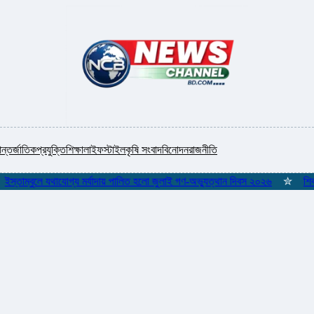
ন্তর্জাতিক
প্রযুক্তি
শিক্ষা
লাইফস্টাইল
কৃষি সংবাদ
বিনোদন
রাজনীতি
ম্বুলে যথাযোগ্য মর্যাদায় পালিত হলো জুলাই গণ-অভ্যুত্থান দিবস ২০২৬
✮
শিকলমুক্ত 