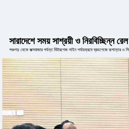
সারাদেশে সময় সাশ্রয়ী ও নিরবিচ্ছিন্ন 
পঞ্চগড় থেকে কক্সবাজার পর্যন্ত মিটারগেজ লাইন পর্যায়ক্রমে ব্রডগেজে রূপান্তর ও সি