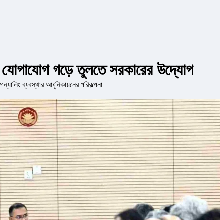
রেল যোগাযোগ গড়ে তুলতে সরকারের উদ্যোগ
গন্যালিং ব্যবস্থার আধুনিকায়নের পরিকল্পনা