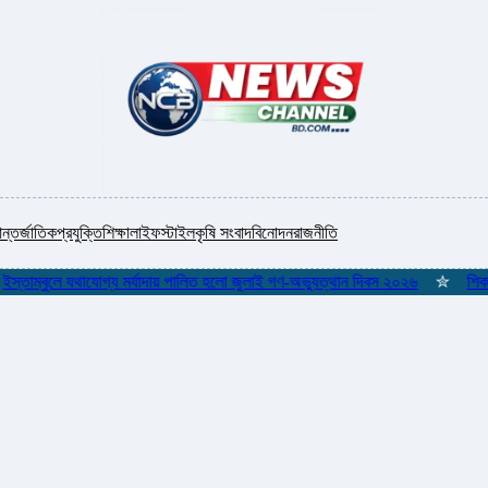
ন্তর্জাতিক
প্রযুক্তি
শিক্ষা
লাইফস্টাইল
কৃষি সংবাদ
বিনোদন
রাজনীতি
ম্বুলে যথাযোগ্য মর্যাদায় পালিত হলো জুলাই গণ-অভ্যুত্থান দিবস ২০২৬
✮
শিকলমুক্ত 