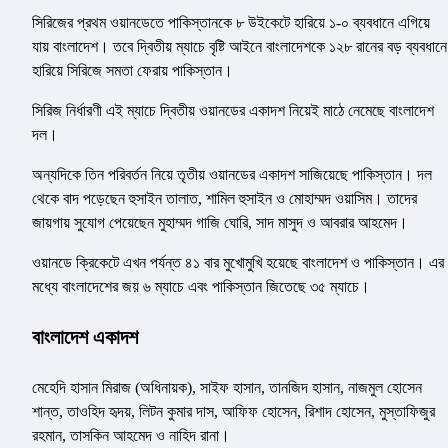
সিরিজের প্রথম ওয়ানডেতে পাকিস্তানকে ৮ উইকেটে হারিয়ে ১-০ ব্যবধানে এগিয়ে
যায় বাংলাদেশ। তবে দ্বিতীয় ম্যাচে বৃষ্টি আইনে বাংলাদেশকে ১২৮ রানের বড় ব্যবধানে
হারিয়ে সিরিজে সমতা ফেরায় পাকিস্তান।
সিরিজ নির্ধারণী এই ম্যাচে দ্বিতীয় ওয়ানডের একাদশ নিয়েই মাঠে নেমেছে বাংলাদেশ
দল।
অন্যদিকে তিন পরিবর্তন নিয়ে তৃতীয় ওয়ানডের একাদশ সাজিয়েছে পাকিস্তান। দল
থেকে বাদ পড়েছেন হুসাইন তালাত, শামিল হুসাইন ও মোহাম্মদ ওয়াসিম। তাদের
জায়গায় সুযোগ পেয়েছেন মুহাম্মদ গাজি ঘোরি, সাদ মাসুদ ও আবরার আহমেদ।
ওয়ানডে ক্রিকেটে এখন পর্যন্ত ৪১ বার মুখোমুখি হয়েছে বাংলাদেশ ও পাকিস্তান। এর
মধ্যে বাংলাদেশের জয় ৬ ম্যাচে এবং পাকিস্তান জিতেছে ৩৫ ম্যাচে।
বাংলাদেশ একাদশ
মেহেদি হাসান মিরাজ (অধিনায়ক), সাইফ হাসান, তানজিদ হাসান, নাজমুল হোসেন
শান্ত, তাওহিদ হৃদয়, লিটন কুমার দাস, আফিফ হোসেন, রিশাদ হোসেন, মুস্তাফিজুর
রহমান, তাসকিন আহমেদ ও নাহিদ রানা।