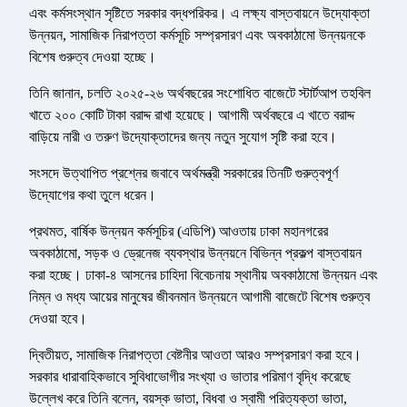
এবং কর্মসংস্থান সৃষ্টিতে সরকার বদ্ধপরিকর। এ লক্ষ্য বাস্তবায়নে উদ্যোক্তা
উন্নয়ন, সামাজিক নিরাপত্তা কর্মসূচি সম্প্রসারণ এবং অবকাঠামো উন্নয়নকে
বিশেষ গুরুত্ব দেওয়া হচ্ছে।
তিনি জানান, চলতি ২০২৫-২৬ অর্থবছরের সংশোধিত বাজেটে স্টার্টআপ তহবিল
খাতে ২০০ কোটি টাকা বরাদ্দ রাখা হয়েছে। আগামী অর্থবছরে এ খাতে বরাদ্দ
বাড়িয়ে নারী ও তরুণ উদ্যোক্তাদের জন্য নতুন সুযোগ সৃষ্টি করা হবে।
সংসদে উত্থাপিত প্রশ্নের জবাবে অর্থমন্ত্রী সরকারের তিনটি গুরুত্বপূর্ণ
উদ্যোগের কথা তুলে ধরেন।
প্রথমত, বার্ষিক উন্নয়ন কর্মসূচির (এডিপি) আওতায় ঢাকা মহানগরের
অবকাঠামো, সড়ক ও ড্রেনেজ ব্যবস্থার উন্নয়নে বিভিন্ন প্রকল্প বাস্তবায়ন
করা হচ্ছে। ঢাকা-৪ আসনের চাহিদা বিবেচনায় স্থানীয় অবকাঠামো উন্নয়ন এবং
নিম্ন ও মধ্য আয়ের মানুষের জীবনমান উন্নয়নে আগামী বাজেটে বিশেষ গুরুত্ব
দেওয়া হবে।
দ্বিতীয়ত, সামাজিক নিরাপত্তা বেষ্টনীর আওতা আরও সম্প্রসারণ করা হবে।
সরকার ধারাবাহিকভাবে সুবিধাভোগীর সংখ্যা ও ভাতার পরিমাণ বৃদ্ধি করেছে
উল্লেখ করে তিনি বলেন, বয়স্ক ভাতা, বিধবা ও স্বামী পরিত্যক্তা ভাতা,