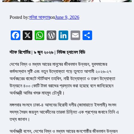
Posted by:
মনিরা আক্তার
on
June 9, 2026
Facebook
X
WhatsApp
WordPress
LinkedIn
Email
Share
স্টাফ রিপোর্টার | ৯ জুন ২০২৬ | নিউজ চ্যানেল বিডি
দেশের নিম্ন ও মধ্যম আয়ের মানুষের জীবনমান উন্নয়ন, যুবসমাজের
কর্মসংস্থান সৃষ্টি এবং নতুন উদ্যোক্তা গড়ে তুলতে আগামী ২০২৬-২৭
অর্থবছরের বাজেটে স্টার্টআপ তহবিল, নারী উদ্যোক্তা ও তরুণ উদ্যোক্তা
উন্নয়নে ৪০০ কোটি টাকা বরাদ্দের প্রস্তাব করা হয়েছে বলে জানিয়েছেন
অর্থমন্ত্রী আমির খসরু মাহমুদ চৌধুরী।
মঙ্গলবার সংসদে ঢাকা-৪ আসনের বিরোধী দলীয় (জামায়াতে ইসলামী) সংসদ
সদস্য সৈয়দ জয়নুল আবেদীনের তারকা চিহ্নিত এক প্রশ্নের জবাবে তিনি এ
তথ্য জানান।
অর্থমন্ত্রী বলেন, দেশের নিম্ন ও মধ্যম আয়ের জনগোষ্ঠীর জীবনমান উন্নয়ন