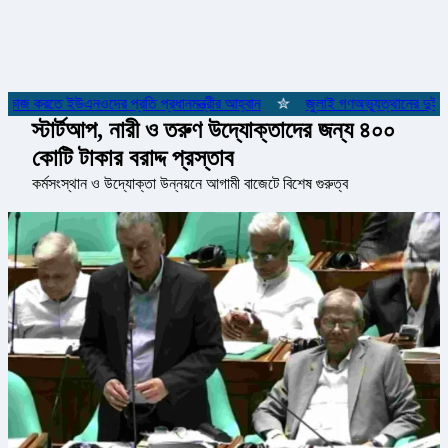
 কাজ করতে ইউএনওদের প্রতি প্রধানমন্ত্রীর আহ্বান
✮
জুলাই গণঅভ্যুত্থানের দুই যোদ
স্টার্টআপ, নারী ও তরুণ উদ্যোক্তাদের জন্য ৪০০
কোটি টাকার বরাদ্দ প্রস্তাব
কর্মসংস্থান ও উদ্যোক্তা উন্নয়নে আগামী বাজেটে বিশেষ গুরুত্ব