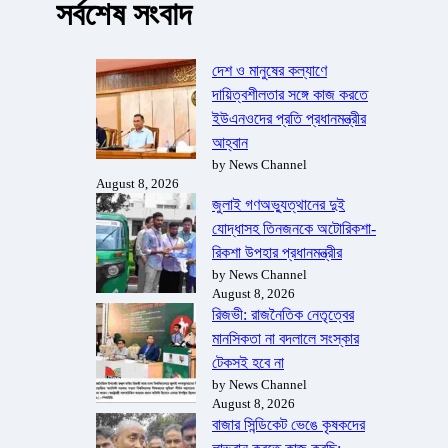
সর্বশেষ সংবাদ
দেশ ও মানুষের কল্যাণে
দায়িত্বশীলতার সঙ্গে কাজ করতে
ইউএনওদের প্রতি প্রধানমন্ত্রীর
আহ্বান
by News Channel
August 8, 2026
জুলাই গণঅভ্যুত্থানের দুই
যোদ্ধাসহ তিনজনকে অটোরিকশা-
রিকশা উপহার প্রধানমন্ত্রীর
by News Channel
August 8, 2026
রিজভী: রাজনৈতিক নেতৃত্বের
মানসিকতা না বদলালে সংস্কার
টেকসই হবে না
by News Channel
August 8, 2026
বাজার সিন্ডিকেট ভেঙে কৃষকদের