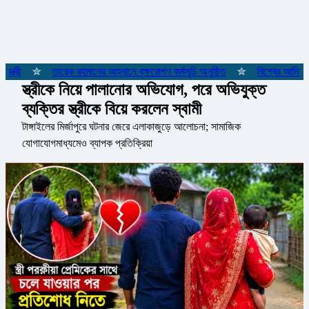
্রী
✮
তারেক রহমানের আহ্বানে বৃক্ষরোপণ কর্মসূচি অনুষ্ঠিত
✮
বিশ্বের আদিবাসী 
স্ত্রীকে নিয়ে পালানোর অভিযোগ, পরে অভিযুক্ত
ব্যক্তির স্ত্রীকে বিয়ে করলেন স্বামী
টাঙ্গাইলের মির্জাপুরে ঘটনার জেরে এলাকাজুড়ে আলোচনা; সামাজিক
যোগাযোগমাধ্যমেও ব্যাপক প্রতিক্রিয়া