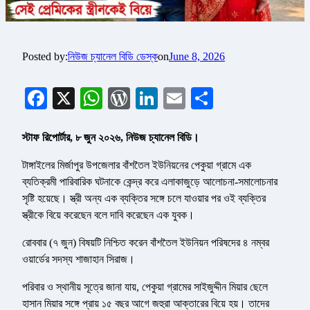
Posted by:
নিউজ চ্যানেল বিডি ডেস্ক
on
June 8, 2026
Facebook
X
WhatsApp
WordPress
LinkedIn
Email
Share
স্টাফ রিপোর্টার, ৮ জুন ২০২৬, নিউজ চ্যানেল বিডি।
টাঙ্গাইলের মির্জাপুর উপজেলার বাঁশতৈল ইউনিয়নের পেকুয়া গ্রামে এক
ব্যতিক্রমী পারিবারিক ঘটনাকে কেন্দ্র করে এলাকাজুড়ে আলোচনা-সমালোচনার
সৃষ্টি হয়েছে। স্ত্রী অন্য এক ব্যক্তির সঙ্গে চলে যাওয়ার পর ওই ব্যক্তির
স্ত্রীকে বিয়ে করেছেন বলে দাবি করেছেন এক যুবক।
রোববার (৭ জুন) বিষয়টি নিশ্চিত করেন বাঁশতৈল ইউনিয়ন পরিষদের ৪ নম্বর
ওয়ার্ডের সদস্য শাজাহান সিরাজ।
পরিবার ও স্থানীয় সূত্রে জানা যায়, পেকুয়া গ্রামের সাইজুদ্দীন মিয়ার ছেলে
হাসান মিয়ার সঙ্গে প্রায় ১৫ বছর আগে জহুরা আক্তারের বিয়ে হয়। তাদের