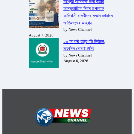
বিশ্বের আদিবাসী জনগোষ্ঠীর
আন্তর্জাতিক দিবস উপলক্ষে
আদিবাসী ধাত্রীদের সম্মান জানাতে
জাতিসংঘের আহ্বান
by News Channel
August 7, 2026
২০ আগস্ট রাষ্ট্রপতি নির্বাচন,
তফসিল ঘোষণা ইসির
by News Channel
August 6, 2026