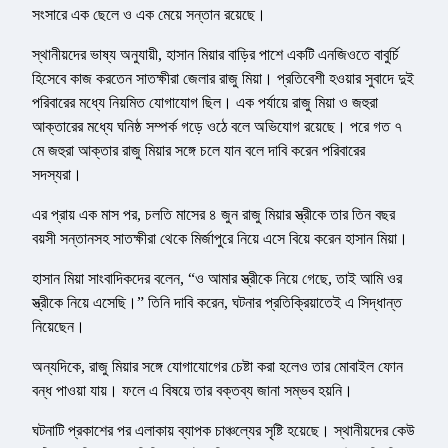
সংসারে এক ছেলে ও এক মেয়ে সন্তান রয়েছে।
স্থানীয়দের ভাষ্য অনুযায়ী, হাসান মিয়ার বাড়ির পাশে একটি এনজিওতে বাবুর্চি
হিসেবে কাজ করতেন সাতক্ষীরা জেলার রাজু মিয়া। প্রতিবেশী হওয়ার সুবাদে দুই
পরিবারের মধ্যে নিয়মিত যোগাযোগ ছিল। এক পর্যায়ে রাজু মিয়া ও জহুরা
আক্তারের মধ্যে ঘনিষ্ঠ সম্পর্ক গড়ে ওঠে বলে অভিযোগ রয়েছে। পরে গত ৭
মে জহুরা আক্তার রাজু মিয়ার সঙ্গে চলে যান বলে দাবি করেন পরিবারের
সদস্যরা।
এর প্রায় এক মাস পর, চলতি মাসের ৪ জুন রাজু মিয়ার স্ত্রীকে তার তিন বছর
বয়সী সন্তানসহ সাতক্ষীরা থেকে মির্জাপুরে নিয়ে এসে বিয়ে করেন হাসান মিয়া।
হাসান মিয়া সাংবাদিকদের বলেন, “ও আমার স্ত্রীকে নিয়ে গেছে, তাই আমি ওর
স্ত্রীকে নিয়ে এসেছি।” তিনি দাবি করেন, ঘটনার প্রতিক্রিয়াতেই এ সিদ্ধান্ত
নিয়েছেন।
অন্যদিকে, রাজু মিয়ার সঙ্গে যোগাযোগের চেষ্টা করা হলেও তার মোবাইল ফোন
বন্ধ পাওয়া যায়। ফলে এ বিষয়ে তার বক্তব্য জানা সম্ভব হয়নি।
ঘটনাটি প্রকাশের পর এলাকায় ব্যাপক চাঞ্চল্যের সৃষ্টি হয়েছে। স্থানীয়দের কেউ