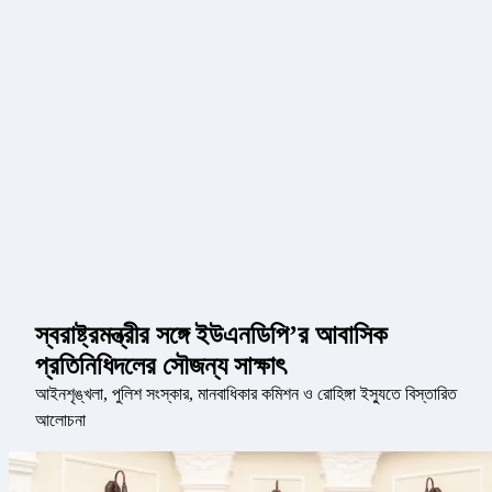
স্বরাষ্ট্রমন্ত্রীর সঙ্গে ইউএনডিপি’র আবাসিক
প্রতিনিধিদলের সৌজন্য সাক্ষাৎ
আইনশৃঙ্খলা, পুলিশ সংস্কার, মানবাধিকার কমিশন ও রোহিঙ্গা ইস্যুতে বিস্তারিত
আলোচনা