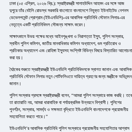
ঢাকা (০৫ এপ্রিল, ২০২৬ খ্রি.): স্বরাষ্ট্রমন্ত্রী সালাহউদ্দিন আহমদ এর সঙ্গে আজ
দুপুরে তাঁর বেইলি রোডস্থ সরকারি বাংলোতে বাংলাদেশে নিযুক্ত ইউনাইটেড নেশনস
ডেভেলপমেন্ট প্রোগ্রাম (ইউএনডিপি)-এর আবাসিক প্রতিনিধি স্টেফান লিলার-এর
নেতৃত্বে একটি প্রতিনিধিদল সৌজন্য সাক্ষাৎ করেন।
সাক্ষাৎকালে উভয় পক্ষের মধ্যে আইনশৃঙ্খলা ও নিরাপত্তা ইস্যু, পুলিশ সংস্কার,
স্বাধীন পুলিশ কমিশন, জাতীয় মানবাধিকার কমিশন অধ্যাদেশ, গুম প্রতিরোধ ও
প্রতিকার অধ্যাদেশ এবং রোহিঙ্গা ইস্যুসহ সংশ্লিষ্ট বিভিন্ন বিষয়ে বিস্তারিত আলোচনা
করা হয়।
বৈঠকের শুরুতে স্বরাষ্ট্রমন্ত্রী ইউএনডিপি প্রতিনিধিদলকে স্বাগত জানান এবং আবাসিক
প্রতিনিধি স্টেফান লিলার নতুন পোর্টফলিওতে দায়িত্ব গ্রহণের জন্য মন্ত্রীকে অভিনন্দন
জানান।
পুলিশ সংস্কার প্রসঙ্গে স্বরাষ্ট্রমন্ত্রী বলেন, “আমরা পুলিশ সংস্কারে কাজ করছি। তবে
তা রাতারাতি নয়, আমরা ধারাবাহিক বা পর্যায়ক্রমিক উন্নয়নে বিশ্বাসী। পুলিশের
পুনর্গঠন, সংস্কার, সামর্থ্য ও সক্ষমতা বৃদ্ধিতে ইউএনডিপি বাংলাদেশকে প্রয়োজনীয়
সহযোগিতা করতে পারে।”
ইউএনডিপি’র আবাসিক প্রতিনিধি পুলিশ সংস্কারে প্রয়োজনীয় সহযোগিতার আশ্বাস