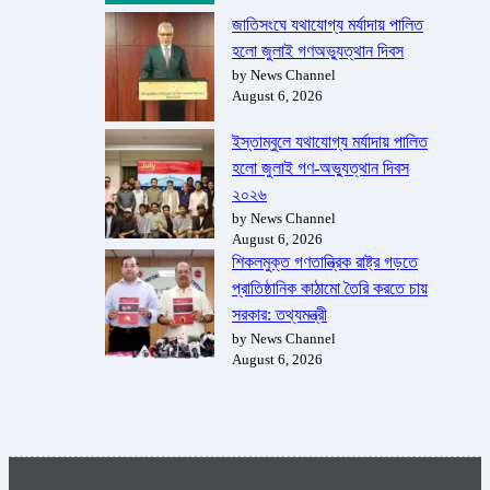
জাতিসংঘে যথাযোগ্য মর্যাদায় পালিত
হলো জুলাই গণঅভ্যুত্থান দিবস
by News Channel
August 6, 2026
ইস্তাম্বুলে যথাযোগ্য মর্যাদায় পালিত
হলো জুলাই গণ-অভ্যুত্থান দিবস
২০২৬
by News Channel
August 6, 2026
শিকলমুক্ত গণতান্ত্রিক রাষ্ট্র গড়তে
প্রাতিষ্ঠানিক কাঠামো তৈরি করতে চায়
সরকার: তথ্যমন্ত্রী
by News Channel
August 6, 2026