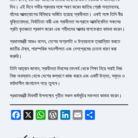
দিন। এই দিনে গভীর শ্রদ্ধার সঙ্গে স্মরণ করেন জাতির শ্রেষ্ঠ সন্তানদের,
যাঁদের আত্মত্যাগের বিনিময়ে অর্জিত হয়েছে স্বাধীনতা। একই সঙ্গে তিনি বীর
মুক্তিযোদ্ধা, নির্যাতিতা নারী এবং স্বাধীনতা সংগ্রামে আত্মনিবেদিত সকলের
প্রতি কৃতজ্ঞতা প্রকাশ করেন এবং শহীদদের আত্মার মাগফেরাত কামনা করেন।
প্রধানমন্ত্রী আরও বলেন, দেশের অগ্রগতি ও উন্নয়নকে ত্বরান্বিত করতে
জাতীয় ঐক্য, পারস্পরিক সহনশীলতা এবং দেশপ্রেমের চেতনা ধারণ করা
জরুরি।
তিনি আহ্বান জানান, স্বাধীনতা দিবসের তাৎপর্য থেকে শিক্ষা নিয়ে সবাই নিজ
নিজ অবস্থান থেকে দেশের কল্যাণে কাজ করবে এবং একটি উন্নত, সমৃদ্ধ ও
মর্যাদাশীল বাংলাদেশ গড়ে তুলবে।
প্রধানমন্ত্রী দিবসটি উপলক্ষ্যে গৃহীত সকল কর্মসূচির সফলতা কামনা করেন।
Facebook
X
WhatsApp
WordPress
LinkedIn
Email
Share