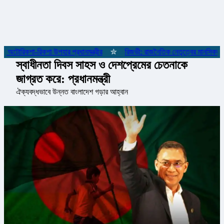
টোরিকশা-রিকশা উপহার প্রধানমন্ত্রীর
✮
রিজভী: রাজনৈতিক নেতৃত্বের মানসিকতা না
স্বাধীনতা দিবস সাহস ও দেশপ্রেমের চেতনাকে
জাগ্রত করে: প্রধানমন্ত্রী
ঐক্যবদ্ধভাবে উন্নত বাংলাদেশ গড়ার আহ্বান