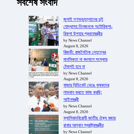
সর্বশেষ সংবাদ
জুলাই গণঅভ্যুত্থানের দুই
যোদ্ধাসহ তিনজনকে অটোরিকশা-
রিকশা উপহার প্রধানমন্ত্রীর
by News Channel
August 8, 2026
রিজভী: রাজনৈতিক নেতৃত্বের
মানসিকতা না বদলালে সংস্কার
টেকসই হবে না
by News Channel
August 8, 2026
বাজার সিন্ডিকেট ভেঙে কৃষকদের
লাভবান করতে কাজ করছি:
আইনমন্ত্রী
by News Channel
August 8, 2026
ফ্যাসিবাদবিরোধী জাতীয় ঐক্য বজায়
রাখার আহ্বান স্বরাষ্ট্রমন্ত্রীর
by News Channel