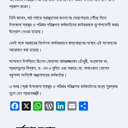
প্রকাশ করেন।
তিনি জানান, মাঠ পর্যায়ে স্বাস্থ্যসেবা জনগণের দোরগোড়ায় পৌঁছে দিতে
উপজেলা স্বাস্থ্য ও পরিবার পরিকল্পনা কর্মকর্তাদের কার্যক্রমকে যুগোপযোগী করার
উদ্যোগ নেওয়া হয়েছে।
একই সঙ্গে সরকারের নির্দেশনা কার্যকরভাবে বাস্তবায়নের লক্ষ্যে এই সম্মেলনের
আয়োজন করা হয়েছে।
সম্মেলনে উপস্থিত ছিলেন মোহাম্মদ কামরুজ্জামান চৌধুরী, অধ্যাপক ডা.
প্রভাতচন্দ্র বিশ্বাস, ড. এম এ মুহিত এবং সরদার মো. সাখাওয়াত হোসেন
বকুলসহ সংশ্লিষ্ট মন্ত্রণালয়ের কর্মকর্তারা।
এ সময় শ্রেষ্ঠ উপজেলা স্বাস্থ্য ও পরিবার পরিকল্পনা কর্মকর্তাদের মধ্যে পুরস্কার
তুলে দেন প্রধানমন্ত্রী।
Facebook
X
WhatsApp
WordPress
LinkedIn
Email
Share