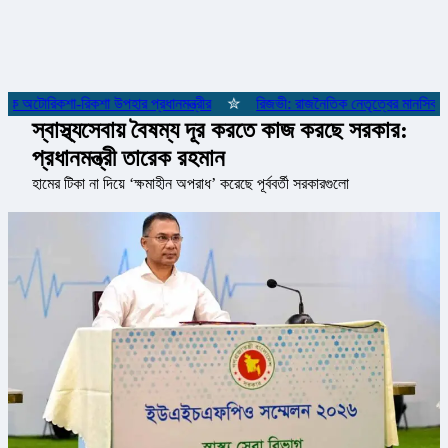
 অটোরিকশা-রিকশা উপহার প্রধানমন্ত্রীর
✮
রিজভী: রাজনৈতিক নেতৃত্বের মানসিকতা 
স্বাস্থ্যসেবায় বৈষম্য দূর করতে কাজ করছে সরকার:
প্রধানমন্ত্রী তারেক রহমান
হামের টিকা না দিয়ে ‘ক্ষমাহীন অপরাধ’ করেছে পূর্ববর্তী সরকারগুলো