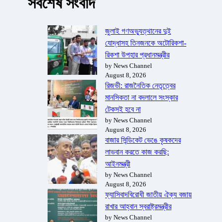
সর্বশেষ সংবাদ
জুলাই গণঅভ্যুত্থানের দুই
যোদ্ধাসহ তিনজনকে অটোরিকশা-
রিকশা উপহার প্রধানমন্ত্রীর
by News Channel
August 8, 2026
রিজভী: রাজনৈতিক নেতৃত্বের
মানসিকতা না বদলালে সংস্কার
টেকসই হবে না
by News Channel
August 8, 2026
বাজার সিন্ডিকেট ভেঙে কৃষকদের
লাভবান করতে কাজ করছি:
আইনমন্ত্রী
by News Channel
August 8, 2026
ফ্যাসিবাদবিরোধী জাতীয় ঐক্য বজায়
রাখার আহ্বান স্বরাষ্ট্রমন্ত্রীর
by News Channel