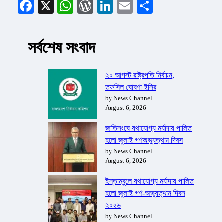
Facebook
X
WhatsApp
WordPress
LinkedIn
Email
Share
সর্বশেষ সংবাদ
২০ আগস্ট রাষ্ট্রপতি নির্বাচন,
তফসিল ঘোষণা ইসির
by News Channel
August 6, 2026
জাতিসংঘে যথাযোগ্য মর্যাদায় পালিত
হলো জুলাই গণঅভ্যুত্থান দিবস
by News Channel
August 6, 2026
ইস্তাম্বুলে যথাযোগ্য মর্যাদায় পালিত
হলো জুলাই গণ-অভ্যুত্থান দিবস
২০২৬
by News Channel