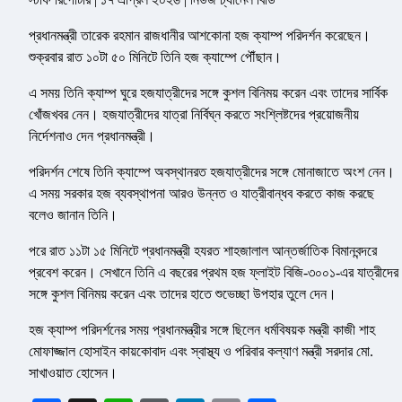
প্রধানমন্ত্রী তারেক রহমান রাজধানীর আশকোনা হজ ক্যাম্প পরিদর্শন করেছেন।
শুক্রবার রাত ১০টা ৫০ মিনিটে তিনি হজ ক্যাম্পে পৌঁছান।
এ সময় তিনি ক্যাম্প ঘুরে হজযাত্রীদের সঙ্গে কুশল বিনিময় করেন এবং তাদের সার্বিক
খোঁজখবর নেন। হজযাত্রীদের যাত্রা নির্বিঘ্ন করতে সংশ্লিষ্টদের প্রয়োজনীয়
নির্দেশনাও দেন প্রধানমন্ত্রী।
পরিদর্শন শেষে তিনি ক্যাম্পে অবস্থানরত হজযাত্রীদের সঙ্গে মোনাজাতে অংশ নেন।
এ সময় সরকার হজ ব্যবস্থাপনা আরও উন্নত ও যাত্রীবান্ধব করতে কাজ করছে
বলেও জানান তিনি।
পরে রাত ১১টা ১৫ মিনিটে প্রধানমন্ত্রী হযরত শাহজালাল আন্তর্জাতিক বিমানবন্দরে
প্রবেশ করেন। সেখানে তিনি এ বছরের প্রথম হজ ফ্লাইট বিজি-৩০০১-এর যাত্রীদের
সঙ্গে কুশল বিনিময় করেন এবং তাদের হাতে শুভেচ্ছা উপহার তুলে দেন।
হজ ক্যাম্প পরিদর্শনের সময় প্রধানমন্ত্রীর সঙ্গে ছিলেন ধর্মবিষয়ক মন্ত্রী কাজী শাহ
মোফাজ্জাল হোসাইন কায়কোবাদ এবং স্বাস্থ্য ও পরিবার কল্যাণ মন্ত্রী সরদার মো.
সাখাওয়াত হোসেন।