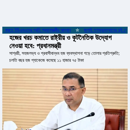
জ করতে ইউএনওদের প্রতি প্রধানমন্ত্রীর আহ্বান
✮
জুলাই গণঅভ্যুত্থানের দুই যোদ্ধ
হজের খরচ কমাতে রাষ্ট্রীয় ও কূটনৈতিক উদ্যোগ
নেওয়া হবে: প্রধানমন্ত্রী
সাশ্রয়ী, সহজলভ্য ও প্রবাসীবান্ধব হজ ব্যবস্থাপনা গড়ে তোলার প্রতিশ্রুতি;
চলতি বছর হজ প্যাকেজে কমেছে ১১ হাজার ৭৫ টাকা