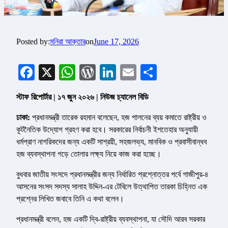
Posted by:
মনিরা আক্তার
on
June 17, 2026
Facebook
X
WhatsApp
WordPress
LinkedIn
Email
Share
স্টাফ রিপোর্টার | ১৭ জুন ২০২৬ | নিউজ চ্যানেল বিডি
ঢাকা:
প্রধানমন্ত্রী তারেক রহমান বলেছেন, হজ পালনের ব্যয় কমাতে রাষ্ট্রীয় ও
কূটনৈতিক উদ্যোগ গ্রহণ করা হবে। সরকারের নির্বাচনী ইশতেহার অনুযায়ী
ধর্মপ্রাণ নাগরিকদের জন্য একটি সাশ্রয়ী, সহজলভ্য, মানবিক ও প্রবাসীবান্ধব
হজ ব্যবস্থাপনা গড়ে তোলার লক্ষ্য নিয়ে কাজ করা হচ্ছে।
বুধবার জাতীয় সংসদে প্রধানমন্ত্রীর জন্য নির্ধারিত প্রশ্নোত্তর পর্বে গাজীপুর-৪
আসনের সংসদ সদস্য সালাহ উদ্দিন-এর টেবিলে উত্থাপিত তারকা চিহ্নিত এক
প্রশ্নের লিখিত জবাবে তিনি এ কথা বলেন।
প্রধানমন্ত্রী বলেন, হজ একটি দ্বি-রাষ্ট্রীয় ব্যবস্থাপনা, যা সৌদি আরব সরকার