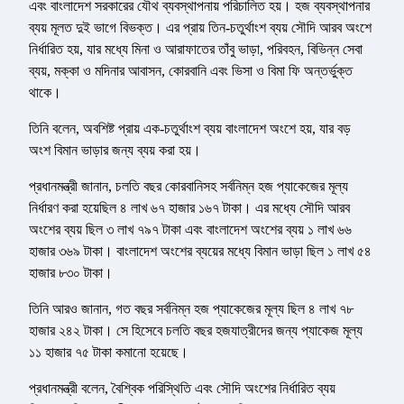
এবং বাংলাদেশ সরকারের যৌথ ব্যবস্থাপনায় পরিচালিত হয়। হজ ব্যবস্থাপনার
ব্যয় মূলত দুই ভাগে বিভক্ত। এর প্রায় তিন-চতুর্থাংশ ব্যয় সৌদি আরব অংশে
নির্ধারিত হয়, যার মধ্যে মিনা ও আরাফাতের তাঁবু ভাড়া, পরিবহন, বিভিন্ন সেবা
ব্যয়, মক্কা ও মদিনার আবাসন, কোরবানি এবং ভিসা ও বিমা ফি অন্তর্ভুক্ত
থাকে।
তিনি বলেন, অবশিষ্ট প্রায় এক-চতুর্থাংশ ব্যয় বাংলাদেশ অংশে হয়, যার বড়
অংশ বিমান ভাড়ার জন্য ব্যয় করা হয়।
প্রধানমন্ত্রী জানান, চলতি বছর কোরবানিসহ সর্বনিম্ন হজ প্যাকেজের মূল্য
নির্ধারণ করা হয়েছিল ৪ লাখ ৬৭ হাজার ১৬৭ টাকা। এর মধ্যে সৌদি আরব
অংশের ব্যয় ছিল ৩ লাখ ৭৯৭ টাকা এবং বাংলাদেশ অংশের ব্যয় ১ লাখ ৬৬
হাজার ৩৬৯ টাকা। বাংলাদেশ অংশের ব্যয়ের মধ্যে বিমান ভাড়া ছিল ১ লাখ ৫৪
হাজার ৮৩০ টাকা।
তিনি আরও জানান, গত বছর সর্বনিম্ন হজ প্যাকেজের মূল্য ছিল ৪ লাখ ৭৮
হাজার ২৪২ টাকা। সে হিসেবে চলতি বছর হজযাত্রীদের জন্য প্যাকেজ মূল্য
১১ হাজার ৭৫ টাকা কমানো হয়েছে।
প্রধানমন্ত্রী বলেন, বৈশ্বিক পরিস্থিতি এবং সৌদি অংশের নির্ধারিত ব্যয়