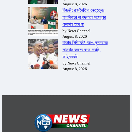
August 8, 2026
রিজভী: রাজনৈতিক নেতৃত্বের
মানসিকতা না বদলালে সংস্কার
টেকসই হবে না
by News Channel
August 8, 2026
বাজার সিন্ডিকেট ভেঙে কৃষকদের
লাভবান করতে কাজ করছি:
আইনমন্ত্রী
by News Channel
August 8, 2026